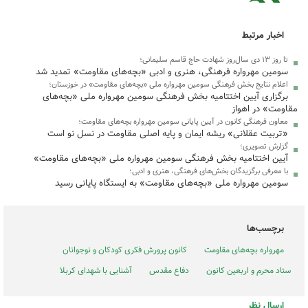
اخبار مرتبط
تا روز ۱۳ دی سال‌روز شهادت حاج قاسم سلیمانی؛
سومین مهرواره فرهنگی، هنری و ادبی «بچه‌های مقاومت» تمدید شد
اعلام نتایج بخش فرهنگی سومین مهرواره ملی «بچه‌های مقاومت» در خوزستان؛
برگزاری آیین اختتامیه بخش فرهنگی سومین مهرواره ملی «بچه‌های
مقاومت» در اهواز
معاون فرهنگی کانون در آیین پایانی سومین مهرواره بچه‌های مقاومت؛‌
«تربیت عقلانی» ریشه ایمان و پایه اصلی مقاومت در نسل نو است
گزارش تصویری؛
آیین اختتامیه بخش فرهنگی سومین مهرواره ملی «بچه‌های مقاومت»
با معرفی برگزیدگان بخش‌های فرهنگی، هنری و ادبی؛
سومین مهرواره ملی «بچه‌های مقاومت» به ایستگاه پایانی رسید
برچسب‌ها
مهرواره بچه‌های مقاومت
کانون پرورش فکری کودکان و نوجوانان
ستاد محرم و اربعین کانون
دفاع مقدس
آشنایی با شهدای کربلا
ارسال نظر