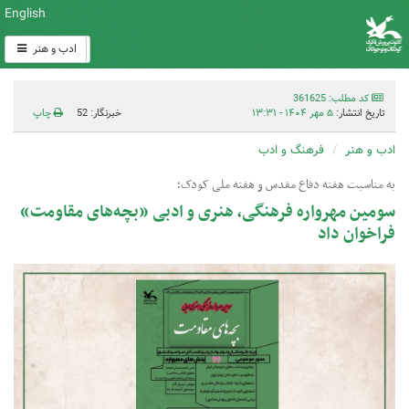
English
ادب و هنر
کد مطلب: 361625
تاریخ انتشار:
۵ مهر ۱۴۰۴ - ۱۳:۳۱
خبرنگار: 52
چاپ
ادب و هنر
فرهنگ و ادب
به مناسبت هفته دفاع مقدس و هفته ملی کودک؛
سومین مهرواره فرهنگی، هنری و ادبی «بچه‌های مقاومت»
فراخوان داد