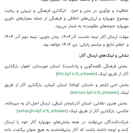
خلاقیت و نوآوری در متن و اجرا، اثرگذاری فرهنگی و تربیتی و رعایت
موضوع مهرواره و ارزش‌های اخلاقی و فرهنگی از جمله معیارهای داوری
مهرواره «بچه‌های مقاومت» به شمار می‌رود.
مهلت ارسال آثار نیمه نخست آذر۱۴۰۴، زمان داوری: نیمه دوم آذر ۱۴۰۴
و اعلام نتایج و مراسم پایانی: دی ۱۴۰۴ خواهد بود.
نشانی و لینک‌های ارسال آثار
:
بخش فرهنگی (قصه‌گویی و پادکست): استان خوزستان، اهواز، بارگذاری
آثار از طریق لینک (
khz.kpf.ir/b_arbaeen
)
بخش ادبی (شعر و داستان کوتاه): استان کرمان، بارگذاری آثار از طریق
لینک (
kerman.kpf.ir/b_arbaeen
)
بخش هنری: نقاشی: استان آذربایجان شرقی، ارسال اصل اثر به دبیرخانه،
عکاسی: بارگذاری آثار از طریق لینک (
asharghi.kpf.ir/b_arbaeen
)
شرکت‌کنندگان می‌توانند در همه بخش‌های مهرواره آثار خود را ارسال
کنند و توجه داشته باشند که آثار پذیرفته‌شده به هیچ عنوان برگشت داده