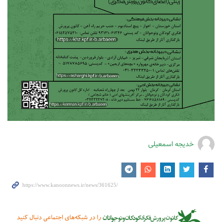
خدیجه اسمعیلی