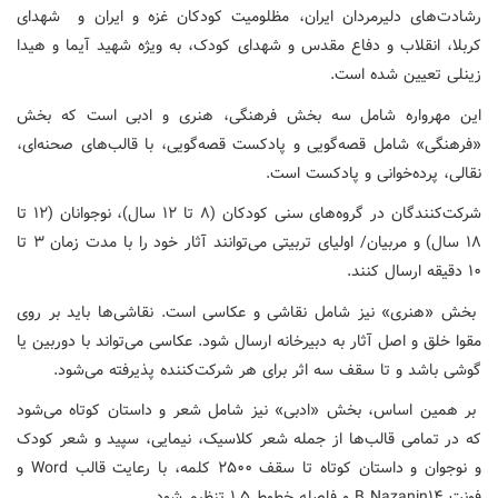
رشادت‌های دلیرمردان ایران، مظلومیت کودکان غزه و ایران و شهدای
کربلا، انقلاب و دفاع مقدس و شهدای کودک، به ویژه شهید آیما و هیدا
زینلی تعیین شده است.
این مهرواره شامل سه بخش فرهنگی، هنری و ادبی است که بخش
«فرهنگی» شامل قصه‌گویی و پادکست قصه‌گویی، با قالب‌های صحنه‌ای،
نقالی، پرده‌خوانی و پادکست است.
شرکت‌کنندگان در گروه‌های سنی کودکان (۸ تا ۱۲ سال)، نوجوانان (۱۲ تا
۱۸ سال) و مربیان/ اولیای تربیتی می‌توانند آثار خود را با مدت زمان ۳ تا
۱۰ دقیقه ارسال کنند.
بخش «هنری» نیز شامل نقاشی و عکاسی است. نقاشی‌ها باید بر روی
مقوا خلق و اصل آثار به دبیرخانه ارسال شود. عکاسی می‌تواند با دوربین یا
گوشی باشد و تا سقف سه اثر برای هر شرکت‌کننده پذیرفته می‌شود.
بر همین اساس، بخش «ادبی» نیز شامل شعر و داستان کوتاه می‌شود
که در تمامی قالب‌ها از جمله شعر کلاسیک، نیمایی، سپید و شعر کودک
و نوجوان و داستان کوتاه تا سقف ۲۵۰۰ کلمه، با رعایت قالب Word و
فونت B Nazanin۱۴ و فاصله خطوط ۱.۵ تنظیم شود.