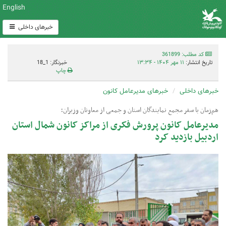
English
خبرهای داخلی
کد مطلب: 361899
تاریخ انتشار:
۱۱ مهر ۱۴۰۴ - ۱۳:۳۴
خبرنگار: 1_18
چاپ
خبرهای داخلی
خبرهای مدیرعامل کانون
هم‌زمان با سفر مجمع نمایندگان استان و جمعی از معاونان وزیران؛
مدیرعامل کانون پرورش فکری از مراکز کانون شمال استان
اردبیل بازدید کرد