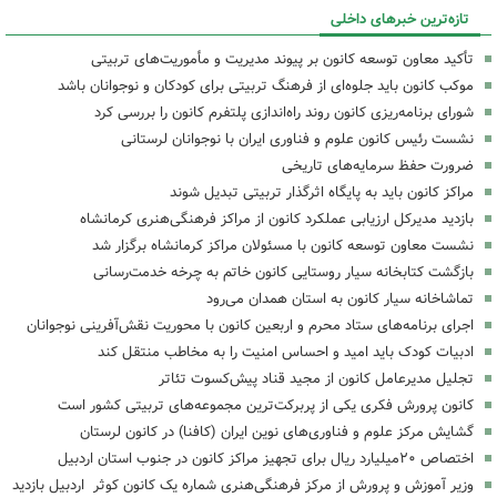
تازه‌ترین خبرهای داخلی
تأکید معاون توسعه کانون بر پیوند مدیریت و مأموریت‌های تربیتی
موکب کانون باید جلوه‌ای از فرهنگ تربیتی برای کودکان و نوجوانان باشد
شورای برنامه‌ریزی کانون روند راه‌اندازی پلتفرم کانون را بررسی کرد
نشست رئیس کانون علوم و فناوری ایران با نوجوانان لرستانی
ضرورت حفظ سرمایه‌های تاریخی
مراکز کانون باید به پایگاه اثرگذار تربیتی تبدیل شوند
بازدید مدیرکل ارزیابی عملکرد کانون از مراکز فرهنگی‌هنری کرمانشاه
نشست معاون توسعه کانون با مسئولان مراکز کرمانشاه برگزار شد
بازگشت کتابخانه سیار روستایی کانون خاتم به چرخه خدمت‌رسانی
تماشاخانه سیار کانون به استان همدان می‌رود
اجرای برنامه‌های ستاد محرم و اربعین کانون با محوریت نقش‌آفرینی نوجوانان
ادبیات کودک باید امید و احساس امنیت را به مخاطب منتقل کند
تجلیل مدیرعامل کانون از مجید قناد پیش‌کسوت تئاتر
کانون پرورش فکری یکی از پربرکت‌ترین مجموعه‌های تربیتی کشور است
گشایش مرکز علوم و فناوری‌های نوین ایران (کافنا) در کانون لرستان
اختصاص ۲۰میلیارد ریال برای تجهیز مراکز کانون در جنوب استان اردبیل
وزیر آموزش و پرورش از مرکز فرهنگی‌هنری شماره یک کانون کوثر اردبیل بازدید