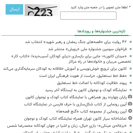
*
لطفا متن تصویر را در جعبه متن وارد کنید
تازه‌ترین جشنواره‌ها و رویدادها
۴۲ روایت برای «قصه‌های جنگ رمضان و رهبر شهید» انتخاب شد
فراخوان سومین جشنواره ملی «رویش» منتشر شد
«میدان کانون»؛ جایی برای بازسازی دنیای کودکان آسیب‌دیده/ «کتاب کار»
تخصصی مربیان و خانواده‌ها در راه مراکز
کانون برای ترویج خوش‌نویسی و آموزش خلاقانه به کودکان سرمایه‌گذاری می‌کند
حفظ خط نستعلیق، حراست از هویت فرهنگی ایران است
پیوند خلاقیت کودکانه با اصالت خط نستعلیق
نمایشگاه کودک و نوجوان کانون به ایستگاه آخر رسید
پایان چهارده روز همراهی با نمایشگاه کتاب کودک و نوجوان کانون
آیین رونمایی از کتاب شکل‌سازی با حرف فارسی در نمایشگاه کتاب
آیین رونمایی از مجموعه کتاب «گنج قصه‌ها»
تماشاخانه سیار کانون تهران همراه نمایشگاه کتاب کودک و نوجوان
«بزغاله‌ی عینکی»؛ بازیِ خیال، زبان و اشیا در جهان کودکانه محمدرضا شمس
«بزغاله‌ی عینکی»؛ بازیگوشی خیال و لذت کشف جهان برای کودکان