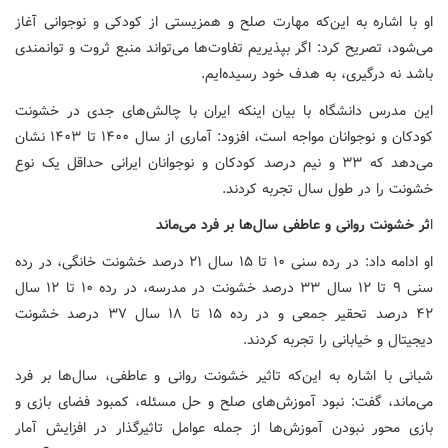
او با اشاره به این‌که مهارت صلح و همزیستی از کودکی و نوجوانی آغاز
می‌شود، تصریح کرد: اگر بپذیریم تفاوت‌ها می‌تواند منبع ثروت و توانمندی
باشد نه درگیری، به هدف خود رسیده‌ایم.
این مدرس دانشگاه با بیان اینکه ایران با چالش‌های جدی در خشونت
کودکان و نوجوانان مواجه است، افزود: آماری از سال ۱۴۰۰ تا ۱۴۰۳ نشان
می‌دهد که ۳۳ و نیم درصد کودکان و نوجوانان ایرانی حداقل یک نوع
خشونت را در طول سال تجربه کردند.
ا
ثر خشونت روانی و عاطفی سال‌ها بر فرد می‌ماند
او ادامه داد: در رده سنی ۱۰ تا ۱۵ سال ۲۱ درصد خشونت خانگی، در رده
سنی ۹ تا ۱۲ سال ۳۳ درصد خشونت در مدرسه، در رده ۱۰ تا ۱۲ سال
۴۲ درصد تحقیر جمعی و در رده ۱۵ تا ۱۸ سال ۳۷ درصد خشونت
دیجیتال و خیابانی را تجربه کردند.
شبانی با اشاره به این‌که تاثیر خشونت روانی و عاطفی، سال‌ها بر فرد
می‌ماند، گفت: نبود آموزش‌های صلح و حل مسئله، کمبود فضای بازی و
بازی محور نبودن آموزش‌ها از جمله عوامل تاثیرگذار در افزایش آمار