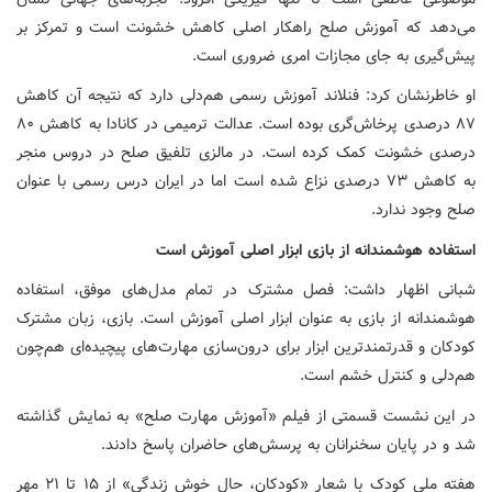
می‌دهد که آموزش صلح راهکار اصلی کاهش خشونت است و تمرکز بر
پیش‌گیری به جای مجازات امری ضروری است.
او خاطرنشان کرد: فنلاند آموزش رسمی هم‌دلی دارد که نتیجه آن کاهش
۸۷ درصدی پرخاش‌گری بوده است. عدالت ترمیمی در کانادا به کاهش ۸۰
درصدی خشونت کمک کرده است. در مالزی تلفیق صلح در دروس منجر
به کاهش ۷۳ درصدی نزاع شده است اما در ایران درس رسمی با عنوان
صلح وجود ندارد.
استفاده هوشمندانه از بازی ابزار اصلی آموزش است
شبانی اظهار داشت: فصل مشترک در تمام مدل‌های موفق، استفاده
هوشمندانه از بازی به عنوان ابزار اصلی آموزش است. بازی، زبان مشترک
کودکان و قدرتمندترین ابزار برای درون‌سازی مهارت‌های پیچیده‌ای هم‌چون
هم‌دلی و کنترل خشم است.
در این نشست قسمتی از فیلم «آموزش مهارت صلح» به نمایش گذاشته
شد و در پایان سخنرانان به پرسش‌های حاضران پاسخ دادند.
هفته ملی کودک با شعار «کودکان، حال خوش زندگی» از ۱۵ تا ۲۱ مهر