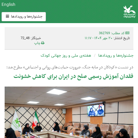
English
جشنواره‌ها و رویدادها
کد مطلب: 362769
تاریخ انتشار:
۲۰ مهر ۱۴۰۴ - ۱۱:۱۷
خبرنگار: 48_72
چاپ
جشنواره‌ها و رویدادها
هفته‌ی ملی و روز جهانی کودک
در نشست «کودکان در سایه جنگ، ضرورت حمایت‌های روانی و اجتماعی» مطرح شد؛
فقدان آموزش رسمی صلح در ایران برای کاهش خشونت