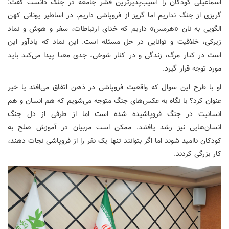
اسماعیلی کودکان را آسیب‌پذیرترین قشر جامعه در جنگ دانست گفت:
گریزی از جنگ نداریم اما گریز از فروپاشی داریم. در اساطیر یونانی کهن
الگویی به نان «هرمس» داریم که خدای ارتباطات، سفر و هوش و نماد
زیرکی، خلاقیت و توانایی در حل مسئله است. این نماد که یادآور این
است در کنار مرگ، زندگی و در کنار شوخی، جدی معنا پیدا می‌کند باید
مورد توجه قرار گیرد.
او با طرح این سوال که واقعیت فروپاشی در ذهن اتفاق می‌افتد یا خیر
عنوان کرد؟ با نگاه به عکس‌های جنگ متوجه می‌شویم که هم انسان و هم
انسانیت در جنگ فروپاشیده شده است اما از طرفی از دل جنگ
انسان‌هایی نیز رشد یافتند. ممکن است مربیان در آموزش صلح به
کودکان ناامید شوند اما اگر بتوانند تنها یک نفر را از فروپاشی نجات دهند،
کار بزرگی کردند.