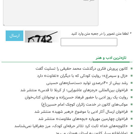
*
لطفا متن تصویر را در جعبه متن وارد کنید
تازه‌ترین ادب و هنر
کانون پرورش فکری درگذشت محمد حقیقی را تسلیت گفت
«زال و سیمرغ»؛ روایتِ کودکی که با دیگران «تفاوت» دارد
رشد بیش از ۴۰درصدی تولید دست‌سازه‌های حسینی
فراخوان بین‌المللی «رجزهای عاشورایی؛ از کربلا تا قدس» منتشر شد
روایت یک روز ادبی با حضور فرهاد حسن‌زاده و نوجوانان کتاب‌خوان
موکب‌های کانون در خدمت زائران کوچک امام حسین(ع)
فراخوان ارسال آثار ادبی با موضوع «رهبر شهید» منتشر شد
فراخوان چهارمین مهرواره «بچه‌های مقاومت» منتشر شد
«کلوچه‌های خدا» ثابت کرد تئاتر حرفه‌ای کودک، مرز جغرافیا نمی‌شناسد
تماشاخانه سیار کانون به استان همدان می‌رود