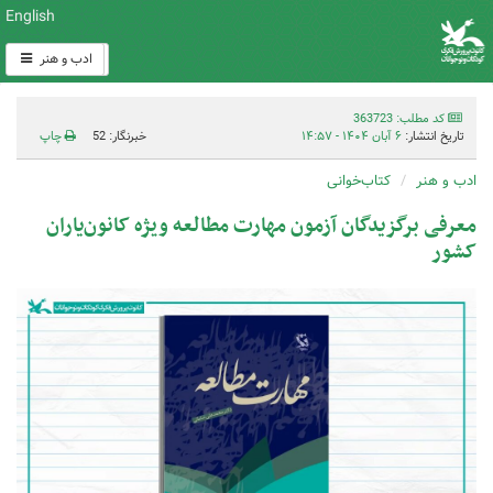
English
ادب و هنر
کد مطلب: 363723
تاریخ انتشار:
۶ آبان ۱۴۰۴ - ۱۴:۵۷
خبرنگار: 52
چاپ
ادب و هنر
کتاب‌خوانی
معرفی برگزیدگان آزمون مهارت مطالعه ویژه کانون‌یاران
کشور