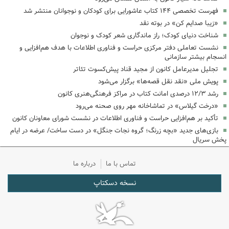
فهرست تخصصی ۱۴۴ کتاب عاشورایی برای کودکان و نوجوانان منتشر شد
«زیبا صدایم کن» در بوته نقد
شناخت دنیای کودک؛ راز ماندگاری شعر کودک و نوجوان
نشست تعاملی دفتر مرکزی حراست و فناوری اطلاعات با هدف هم‌افزایی و
انسجام بیشتر سازمانی
تجلیل مدیرعامل کانون از مجید قناد پیش‌کسوت تئاتر
پویش ملی «نقد نقل قصه‌ها» برگزار می‌شود
رشد ۱۲/۳ درصدی امانت کتاب در مراکز فرهنگی‌هنری کانون
«درخت گیلاس» در تماشاخانه مهر روی صحنه می‌رود
تأکید بر هم‌افزایی حراست و فناوری اطلاعات در نشست شورای معاونان کانون
بازی‌های جدید «بچه زرنگ؛ گروه نجات جنگل» در دست ساخت/ عرضه در ایام
پخش سریال
تماس با ما
درباره ما
نسخه دسکتاپ