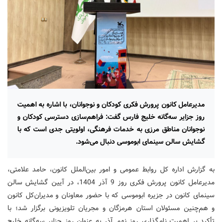
مدیرعامل کانون پرورش فکری کودکان و نوجوانان، با اشاره به اهمیت
روز جزایر سه‌گانه خلیج فارس گفت: فراهم‌سازی دسترسی کودکان و
نوجوانان مناطق مرزی به خدمات فرهنگی، اولویتی جدی است که با
گشایش سالن سینمای ابوموسی دنبال می‌شود.
به گزارش اداره کل روابط عمومی و امور بین‌الملل کانون، حامد علامتی،
مدیرعامل کانون پرورش فکری روز 9 آذر 1404، در آیین گشایش سالن
سینمای کانون در جزیره ابوموسی که با حضور معاونان و مدیران‌کل کانون
و هم‌چنین مسئولان استان هرمزگان و مجریان تلویزیونی برگزار شد؛ با
تأکید بر اهمیت نام‌گذاری روز نهم آذر به عنوان روز جزایر سه‌گانه خلیج