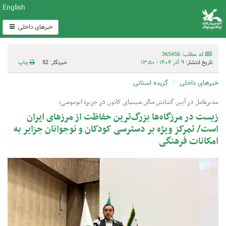
English
خبرهای داخلی
کد مطلب: 365456
تاریخ انتشار:
۹ آذر ۱۴۰۴ - ۱۳:۵۰
خبرنگار: 52
چاپ
خبرهای داخلی
گزیده استانی
مدیرعامل در آیین گشایش سالن سینمای کانون در جزیره ابوموسی:
زیست در مرزگاه‌ها بزرگ‌ترین حفاظت از مرزهای ایران
است/ تمرکز ویژه بر دسترسی کودکان و نوجوانان جزایر به
امکانات فرهنگی