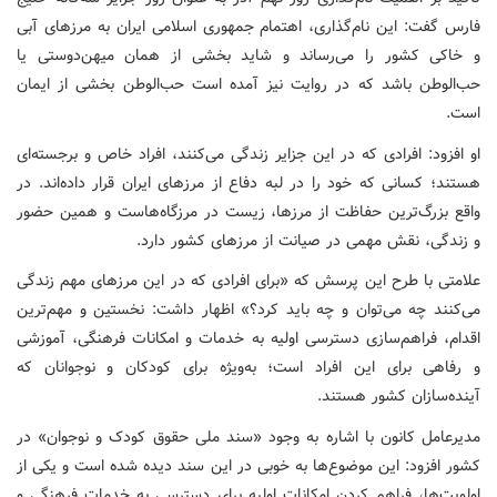
فارس گفت: این نام‌گذاری، اهتمام جمهوری اسلامی ایران به مرزهای آبی
و خاکی کشور را می‌رساند و شاید بخشی از همان میهن‌دوستی یا
حب‌الوطن باشد که در روایت نیز آمده است حب‌الوطن بخشی از ایمان
است.
او افزود: افرادی که در این جزایر زندگی می‌کنند، افراد خاص و برجسته‌ای
هستند؛ کسانی که خود را در لبه دفاع از مرزهای ایران قرار داده‌اند. در
واقع بزرگ‌ترین حفاظت از مرزها، زیست در مرزگاه‌هاست و همین حضور
و زندگی، نقش مهمی در صیانت از مرزهای کشور دارد.
علامتی با طرح این پرسش که «برای افرادی که در این مرزهای مهم زندگی
می‌کنند چه می‌توان و چه باید کرد؟» اظهار داشت: نخستین و مهم‌ترین
اقدام، فراهم‌سازی دسترسی اولیه به خدمات و امکانات فرهنگی، آموزشی
و رفاهی برای این افراد است؛ به‌ویژه برای کودکان و نوجوانان که
آینده‌سازان کشور هستند.
مدیرعامل کانون با اشاره به وجود «سند ملی حقوق کودک و نوجوان» در
کشور افزود: این موضوع‌ها به خوبی در این سند دیده شده است و یکی از
اولویت‌ها، فراهم کردن امکانات اولیه برای دسترسی به خدمات فرهنگی و