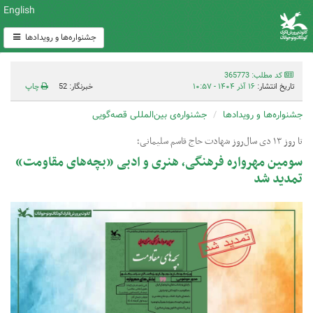
English
جشنواره‌ها و رویدادها
کد مطلب: 365773
تاریخ انتشار:
۱۶ آذر ۱۴۰۴ - ۱۰:۵۷
خبرنگار: 52
چاپ
جشنواره‌ها و رویدادها
جشنواره‌ی بین‌المللی قصه‌گویی
تا روز ۱۳ دی سال‌روز شهادت حاج قاسم سلیمانی؛
سومین مهرواره فرهنگی، هنری و ادبی «بچه‌های مقاومت»
تمدید شد