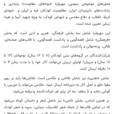
محورهای موضوعی سومین مهرواره «بچه‌های مقاومت» پایداری و
رشادت‌های دلیرمردان ایران، مظلومیت کودکان غزه و ایران و شهدای
کربلا، انقلاب و دفاع مقدس و شهدای کودک، به ویژه شهید آیما و هیدا
زینلی تعیین شده است.
این مهرواره شامل سه بخش فرهنگی، هنری و ادبی است که بخش
«فرهنگی» شامل قصه‌گویی و پادکست قصه‌گویی، با قالب‌های صحنه‌ای،
نقالی، پرده‌خوانی و پادکست است.
شرکت‌کنندگان در گروه‌های سنی کودکان (۸ تا ۱۲ سال)، نوجوانان (۱۲ تا
۱۸ سال) و مربیان/ اولیای تربیتی می‌توانند آثار خود را با مدت زمان ۳ تا
۱۰ دقیقه ارسال کنند.
بخش «هنری» نیز شامل نقاشی و عکاسی است. نقاشی‌ها باید بر روی
مقوا خلق و اصل آثار به دبیرخانه ارسال شود. عکاسی می‌تواند با دوربین یا
گوشی باشد و تا سقف سه اثر برای هر شرکت‌کننده پذیرفته می‌شود.
بر همین اساس، بخش «ادبی» نیز شامل شعر و داستان کوتاه می‌شود
که در تمامی قالب‌ها از جمله شعر کلاسیک، نیمایی، سپید و شعر کودک
و نوجوان و داستان کوتاه تا سقف ۲۵۰۰ کلمه، با رعایت قالب Word و