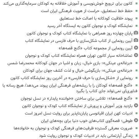
کانون برای ترویج خوش‌نویسی و آموزش خلاقانه به کودکان سرمایه‌گذاری می‌کند
حفظ خط نستعلیق، حراست از هویت فرهنگی ایران است
پیوند خلاقیت کودکانه با اصالت خط نستعلیق
نمایشگاه کودک و نوجوان کانون به ایستگاه آخر رسید
پایان چهارده روز همراهی با نمایشگاه کتاب کودک و نوجوان کانون
آیین رونمایی از کتاب شکل‌سازی با حرف فارسی در نمایشگاه کتاب
آیین رونمایی از مجموعه کتاب «گنج قصه‌ها»
تماشاخانه سیار کانون تهران همراه نمایشگاه کتاب کودک و نوجوان
«بزغاله‌ی عینکی»؛ بازیِ خیال، زبان و اشیا در جهان کودکانه محمدرضا شمس
«بزغاله‌ی عینکی»؛ بازیگوشی خیال و لذت کشف جهان برای کودکان
رونمایی از «شکل‌سازی با حرف فارسی» در آخرین روز نمایشگاه کتاب کانون
«گنج قصه‌ها» کودکان را با ریشه‌های فرهنگی ایران پیوند می‌دهد/ هیچ رسانه یا
فناوری‌ای نمی‌تواند جای کتاب را بگیرد
«گنج قصه‌ها»؛ تلاشی برای ساختن «خواننده پایدار» در نسل نوجوان
بازدید وزیر آموزش و پرورش از نمایشگاه کتاب کودک و نوجوان کانون
ادبیات کهن ایران اقیانوسی پایان‌ناپذیر برای روایت نسل امروز است
طوطی؛ قصه‌گوی کتاب‌های خوب دنیا برای بچه‌های ایران
ضرورت معرفی گسترده ظرفیت‌های فرهنگی کودک و نوجوان به خانواده‌ها
زندگی آپارتمانی باید در ادبیات کودک و نوجوان روایت شود