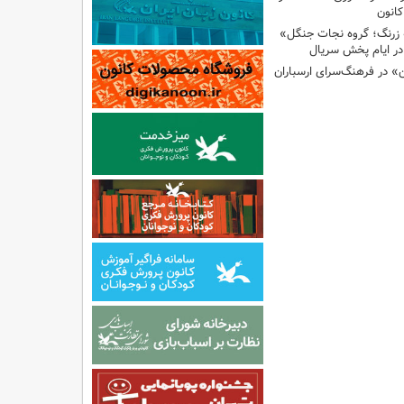
انون
 زرنگ؛ گروه نجات جنگل»
ر ایام پخش سریال
ن» در فرهنگ‌سرای ارسباران