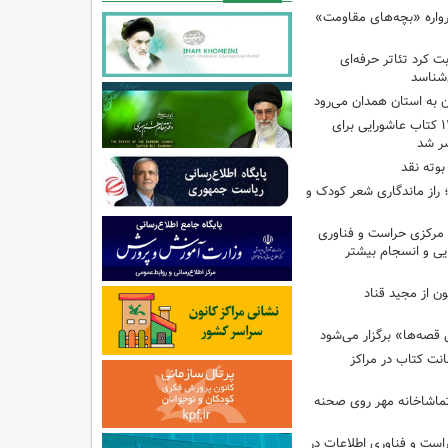
رواره «بچه‌های مقاومت»
ت کرد تئاتر حرفه‌ای
‌شناسد
ن به استان همدان می‌رود
فهرست تخصصی ۱۴۴ کتاب عاشورایی برای
شر شد
بوته نقد
راز ماندگاری شعر کودک و
مرکزی حراست و فناوری
یی و انسجام بیشتر
ن از مجید قناد
قصه‌ها» برگزار می‌شود
ی امانت کتاب در مراکز
ماشاخانه مهر روی صحنه
راست و فناوری اطلاعات در