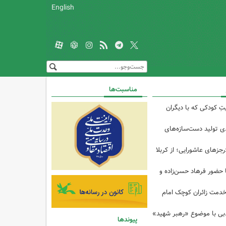
English
مناسبت‌ها
تِ کودکی که با دیگران
 از ۴۰درصدی تولید دست‌سازه‌های
رجزهای عاشورایی؛ از کربلا
ا حضور فرهاد حسن‌زاده و
خدمت زائران کوچک امام
ادبی با موضوع «رهبر شهید»
پیوندها