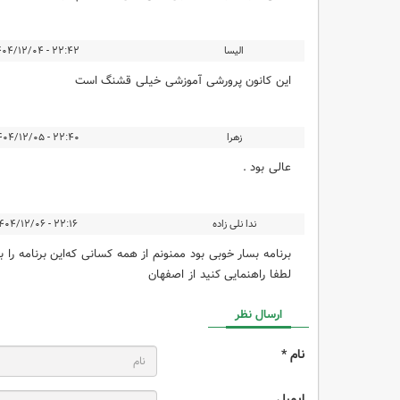
الیسا
۲۲:۴۲ - ۱۴۰۴/۱۲/۰۴
این کانون پرورشی آموزشی خیلی قشنگ است
زهرا
۲۲:۴۰ - ۱۴۰۴/۱۲/۰۵
عالی بود .
ندا نلی زاده
۲۲:۱۶ - ۱۴۰۴/۱۲/۰۶
برنامه بسار خوبی بود ممنونم از همه کسانی که‌این برنامه را
لطفا راهنمایی کنید از اصفهان
ارسال نظر
نام *
ایمیل