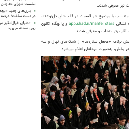
نشست شورای معاونان ک
ت نیز معرفی شدند.
بازی‌های جدید «بچه
را متناسب با موضوع هر قسمت در قالب‌های دل‌نوشته،
در دست ساخت/ عرضه د
«دنیای خیال‌انگیز م
ه نشانی
app.shad.ir/mahfel_stars
و یا وبگاه کانون
روی صحنه می‌رود
آثار برتر انتخاب و معرفی شدند.
ش برنامه «محفل ستاره‌ها» از شبکه‌های نهال و سه
بخش، به‌صورت مرحله‌ای اعلام می‌شود.