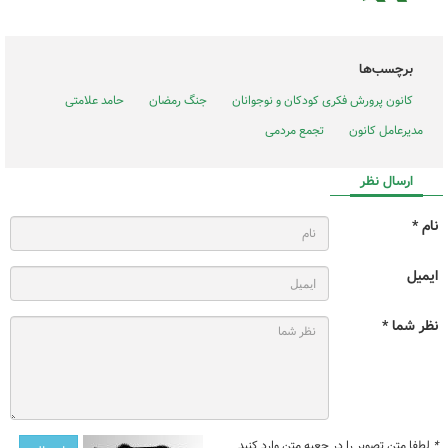
برچسب‌ها
کانون پرورش فکری کودکان و نوجوانان
جنگ رمضان
حامد علامتی
مدیرعامل کانون
تجمع مردمی
ارسال نظر
نام *
ایمیل
نظر شما *
*
لطفا متن تصویر را در جعبه متن وارد کنید