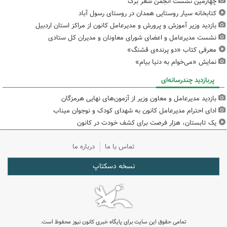
چهارمین نشست انجمن شعر برگ
کتابخانه سیار روستایی همدان در روستای رسول آباد
بازدید وزیر آموزش و پرورش و مدیرعامل کانون از مراکز استان اردبیل
نشست مدیرعامل و اعضای شورای معاونان و مدیران کل ستادی
معرفی کتاب «دو پرنده‌ی قشنگ»
نمایش «می‌خوام به دنیا بیام»
پربازدید چندرسانه‌ای
بازدید مدیرعامل و معاون وزیر از آزمون‌های نهایی هرمزگان
ادای احترام مدیرعامل کانون به شهدای کودک و نوجوان میناب
یک تابستان، هزار فرصت برای کشف خودت در کانون
تماس با ما
درباره ما
نسخه دسکتاپ
تمامی حقوق این سایت برای پایگاه خبری کانون نیوز محفوظ است.