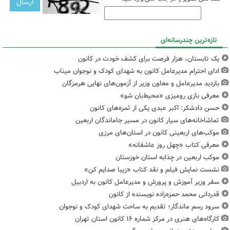
تازه‌ترین چندرسانه‌ای
یک تابستان، هزار فرصت برای کشف خودت در کانون
ادای احترام مدیرعامل کانون به شهدای کودک و نوجوان میناب
بازدید مدیرعامل و معاون وزیر از آزمون‌های نهایی هرمزگان
معرفی بازی رومیزی «محیط‌بان شو»
حسن دادشکر: اکبر عبدی یکی از ثمره‌های کانون
تماشاخانه‌های سیار کانون در مسیر جاماندگان اربعین
موکب‌های اربعینی کانون در استان‌های مرزی
معرفی کتاب «چهل روز عاشقانه»
موکب اربعین در چذابه استان خوزستان
نشست نمایش فیلم و نقد کتاب «زیبا صدایم کن»
سفر وزیر آموزش و پرورش و مدیرعامل کانون به اردبیل
قدردانی محمد حمزه‌زاده نویسنده از کانون
سرود رسم ماندگار؛ تقدیم به ساحت شهدای کودک و نوجوان
کارگاه‌های هنری در مرکز شماره ۱۶ کانون استان تهران