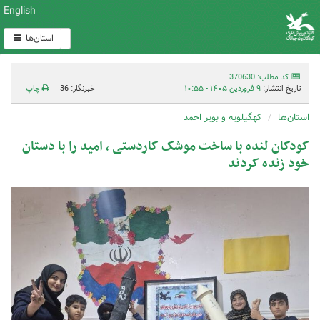
English
استان‌ها
کد مطلب: 370630
تاریخ انتشار:
۹ فروردین ۱۴۰۵ - ۱۰:۵۵
خبرنگار: 36
چاپ
استان‌ها
کهگیلویه و بویر احمد
کودکان لنده با ساخت موشک کاردستی ، امید را با دستان
خود زنده کردند