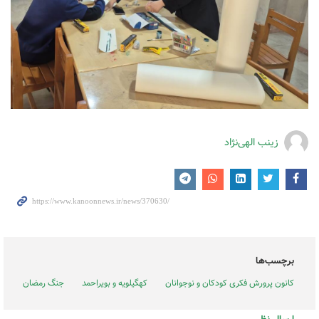
زینب الهی‌نژاد
برچسب‌ها
کانون پرورش فکری کودکان و نوجوانان
کهگیلویه و بویراحمد
جنگ رمضان