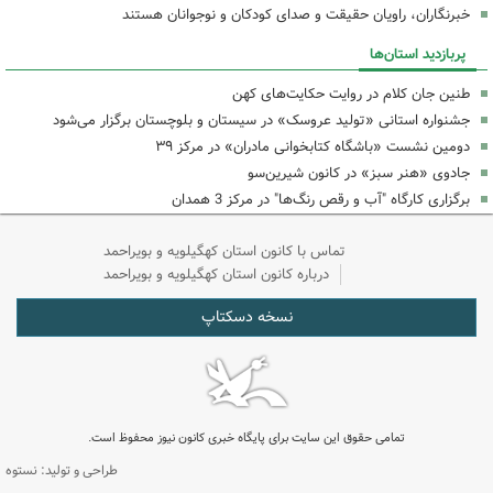
خبرنگاران، راویان حقیقت و صدای کودکان و نوجوانان هستند
پربازدید استان‌ها
طنین جان کلام در روایت حکایت‌های کهن
جشنواره استانی «تولید عروسک» در سیستان و بلوچستان برگزار می‌شود
دومین نشست «باشگاه کتابخوانی مادران» در مرکز ۳۹
جادوی «هنر سبز» در کانون شیرین‌سو
برگزاری کارگاه "آب و رقص رنگ‌ها" در مرکز 3 همدان
تماس با کانون استان کهگیلویه و بویراحمد
درباره کانون استان کهگیلویه و بویراحمد
نسخه دسکتاپ
تمامی حقوق این سایت برای پایگاه خبری کانون نیوز محفوظ است.
طراحی و تولید: نستوه