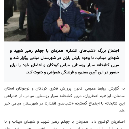
اجتماع بزرگ «شب‌های اقتدار» همزمان با چهلم رهبر شهید و
شهدای میناب، با وجود بارش باران در شهرستان میامی برگزار شد و
مربی کتابخانه سیار روستایی میامی کودکان و اعضای خود را برای
حضور در این آیین معنوی و فرهنگی همراهی و دعوت کرد.
به گزارش روابط عمومی کانون پرورش فکری کودکان و نوجوانان استان
سمنان، ابراهیم اصغریان، مربی کتابخانه سیار روستایی میامی، از همراهی
این کتابخانه با اجتماع گسترده «شب‌های اقتدار» در شهرستان میامی خبر
داد.
اصغریان توضیح داد: همزمان با چهلم رهبر شهید و شهدای میناب و با
وجود بارش باران، جمع زیادی از مردم حضور یافتند و فضای شهرستان