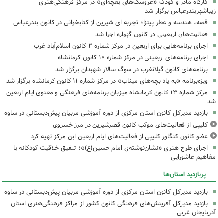
کارگاه مادر و کودک «عروسک‌های بقچه‌ای» در مرکز فرهنگی‌هنری
زیباشهربندرعباس برگزار شد
قصه، هندسه و عطر پیتزا؛ تجربه ای شیرین از کتابخوانی در کانون بندرعباس
فعالیت‌های اربعینی در کانون گهواره اجرا شد
اجرای برنامه‌هایی برای اربعین در مرکز شماره ۳ کانون اسلام‌آباد غرب
اجرای برنامه‌های اربعینی در مرکز شماره ۱۰ کانون کرمانشاه
برنامه‌های کانون گیلانغرب در سوگ سالار شهیدان برگزار شد
ویژه‌برنامه «به یاد بچه‌های میناب» در مرکز شماره ۱۱ کانون کرمانشاه برگزار شد
مرکز شماره ۱۳ کانون کرمانشاه میزبان برنامه‌های فرهنگی و معنوی ایام اربعین
شد
بازدید مدیرکل کانون استان مرکزی از دوره آموزشی مربیان پیش‌دبستانی در ساوه
کلیپی از فعالیت‌های موکب کانون قصرشیرین در مرز خسروی
عضو کانون کنگاور کلیپی از فعالیت‌های ایام اربعین این مرکز تهیه کرد
اجرای طرح هنری «نشان‌نوشته‌ی امام حسین(ع)»؛ تلفیق خلاقیت کودکانه با
مفاهیم عاشورایی
پربازدید استان‌ها
بازدید مدیرکل کانون استان مرکزی از دوره آموزشی مربیان پیش‌دبستانی در ساوه
بازدید مدیرکل آفرینش‌های فرهنگی کانون کشور از مراکز فرهنگی‌هنری استان
آذربایجان غربی