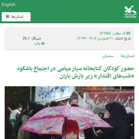
English
استان‌ها
کد مطلب: 371065
تاریخ انتشار:
۲۰ فروردین ۱۴۰۵ - ۱۳:۳۴
خبرنگار: 1_29
چاپ
استان‌ها
سمنان
حضور کودکان کتابخانه سیار میامی در اجتماع باشکوه
«شب‌های اقتدار» زیر بارش باران