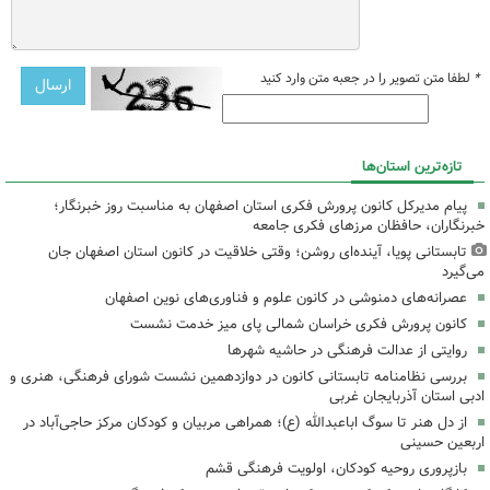
*
لطفا متن تصویر را در جعبه متن وارد کنید
تازه‌ترین استان‌ها
پیام مدیرکل کانون پرورش فکری استان اصفهان به مناسبت روز خبرنگار؛
خبرنگاران، حافظان مرزهای فکری جامعه
تابستانی پویا، آینده‌ای روشن؛ وقتی خلاقیت در کانون استان اصفهان جان
می‌گیرد
عصرانه‌های دمنوشی در کانون علوم و فناوری‌های نوین اصفهان
کانون پرورش فکری خراسان شمالی پای میز خدمت نشست
روایتی از عدالت فرهنگی در حاشیه شهرها
بررسی نظامنامه تابستانی کانون در دوازدهمین نشست شورای فرهنگی، هنری و
ادبی استان آذربایجان غربی
از دل هنر تا سوگ اباعبدالله (ع)؛ همراهی مربیان و کودکان مرکز حاجی‌آباد در
اربعین حسینی
بازپروری روحیه کودکان، اولویت فرهنگی قشم