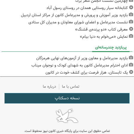
چهارمین نشست انجمن شعر برگ
کتابخانه سیار روستایی همدان در روستای رسول آباد
بازدید وزیر آموزش و پرورش و مدیرعامل کانون از مراکز استان اردبیل
نشست مدیرعامل و اعضای شورای معاونان و مدیران کل ستادی
معرفی کتاب «دو پرنده‌ی قشنگ»
نمایش «می‌خوام به دنیا بیام»
پربازدید چندرسانه‌ای
بازدید مدیرعامل و معاون وزیر از آزمون‌های نهایی هرمزگان
ادای احترام مدیرعامل کانون به شهدای کودک و نوجوان میناب
یک تابستان، هزار فرصت برای کشف خودت در کانون
تماس با ما
درباره ما
نسخه دسکتاپ
تمامی حقوق این سایت برای پایگاه خبری کانون نیوز محفوظ است.