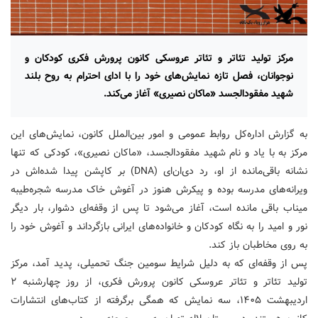
مرکز تولید تئاتر و تئاتر عروسکی کانون پرورش فکری کودکان و
نوجوانان، فصل تازه نمایش‌های خود را با ادای احترام به روح بلند
شهید مفقودالجسد «ماکان نصیری» آغاز می‌کند.
به گزارش اداره‌کل روابط‌ عمومی و امور بین‌الملل کانون، نمایش‌های این
مرکز به با یاد و نام شهید مفقودالجسد، «ماکان نصیری»، کودکی که تنها
نشانه باقی‌مانده از او، رد دی‌ان‌ای (DNA) بر کاپشن پیدا شده‌اش در
ویرانه‌های مدرسه بوده و پیکرش هنوز در آغوش خاک مدرسه شجره‌طیبه
میناب باقی مانده است، آغاز می‌شود تا پس از وقفه‌ای دشوار، بار دیگر
نور و امید را به نگاه کودکان و خانواده‌های ایرانی بازگرداند و آغوش خود را
به روی مخاطبان باز کند.
پس از وقفه‌ای که به دلیل شرایط سومین جنگ تحمیلی، پدید آمد، مرکز
تولید تئاتر و تئاتر عروسکی کانون پرورش فکری، از روز چهارشنبه ۲
اردیبهشت ۱۴۰۵، سه نمایش که همگی برگرفته از کتاب‌های انتشارات