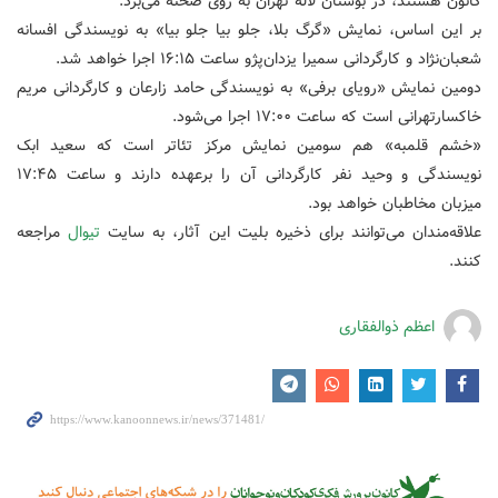
کانون هستند، در بوستان لاله تهران به روی صحنه می‌برد.
بر این اساس، نمایش «گرگ بلا، جلو بیا جلو بیا» به نویسندگی افسانه
شعبان‌نژاد و کارگردانی سمیرا یزدان‌پژو ساعت ۱۶:۱۵ اجرا خواهد شد.
دومین نمایش «رویای برفی» به نویسندگی حامد زارعان و کارگردانی مریم
خاکسارتهرانی است که ساعت ۱۷:۰۰ اجرا می‌شود.
«خشم قلمبه» هم سومین نمایش مرکز تئاتر است که سعید ابک
نویسندگی و وحید نفر کارگردانی آن را برعهده دارند و ساعت ۱۷:۴۵
میزبان مخاطبان خواهد بود.
علاقه‌مندان می‌توانند برای ذخیره بلیت این آثار، به سایت
تیوال
مراجعه
کنند.
اعظم ذوالفقاری