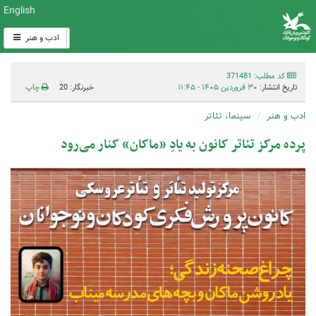
English
ادب و هنر
کد مطلب: 371481
تاریخ انتشار:
۳۰ فروردین ۱۴۰۵ - ۱۱:۴۵
خبرنگار: 20
چاپ
ادب و هنر
سینما، تئاتر
پرده‌ مرکز تئاتر کانون به یادِ «ماکان» کنار می‌رود