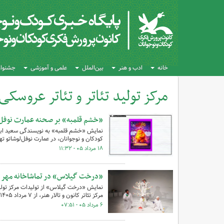
خانه
ادب و هنر
بین‌الملل
علمی و آموزشی
جشنواره
مرکز تولید تئاتر و تئاتر عروسکی
کل اخبار:97
«خشم قلمبه» بر صحنه عمارت نوفل‌
نمایش «خشم قلمبه» به نویسندگی سعید ابک و 
کودکان و نوجوانان، در عمارت نوفل‌لوشاتو ته
۱۸ مرداد ۰۵ - ۱۱:۳۲
«درخت گیلاس» در تماشاخانه مهر 
نمایش «درخت گیلاس» از تولیدات مرکز تولید
مرکز تئاتر کانون و تالار هنر، از ۷ مرداد ۱۴۰۵ اجرای خود را در تماشاخانه مهر حوزه هنری آغاز می‌کند.
۶ مرداد ۰۵ - ۰۷:۵۱