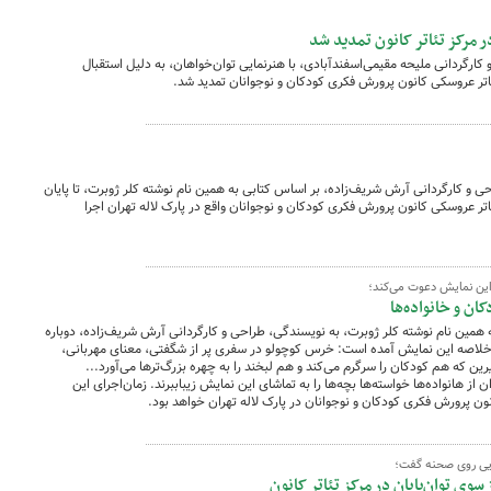
ر مرکز تئاتر کانون تمدید شد
کارگردانی ملیحه مقیمی‌اسفندآبادی، با هنرنمایی توان‌خواهان، به دلیل استقبال
 تئاتر عروسکی کانون پرورش فکری کودکان و نوجوانان تمدید شد.
 و کارگردانی آرش شریف‌زاده، بر اساس کتابی به همین نام نوشته کلر ژوبرت، تا پایان
 تولید تئاتر و تئاتر عروسکی کانون پرورش فکری کودکان و نوجوانان واقع در پارک لاله تهران اجرا
این نمایش دعوت می‌کند؛
ن و خانواده‌ها
همین نام نوشته کلر ژوبرت، به نویسندگی، طراحی و کارگردانی آرش شریف‌زاده، دوباره
ر خلاصه این نمایش آمده است: خرس کوچولو در سفری پر از شگفتی، معنای مهربانی،
 که هم کودکان را سرگرم می‌کند و هم لبخند را به چهره بزرگ‌ترها می‌آورد...
 هانواده‌ها خواسته‌ها بچه‌ها را به تماشای این نمایش زیباببرند. زمان‌اجرای این
یی روی صحنه گفت؛
سوی توان‌یابان در مرکز تئاتر کانون