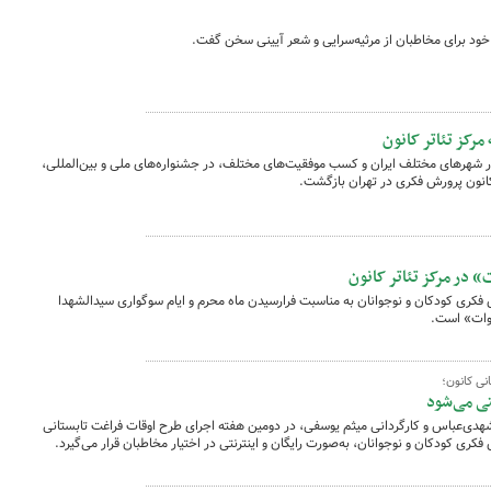
 خود برای مخاطبان از مرثیه‌سرایی و شعر آیینی سخن گفت.
رکز تئاتر کانون
هرهای مختلف ایران و کسب موفقیت‌های مختلف، در جشنواره‌های ملی و بین‌المللی،
 کانون پرورش فکری در تهران بازگشت.
» در مرکز تئاتر کانون
رش فکری کودکان و نوجوانان به مناسبت فرارسیدن ماه محرم و ایام سوگواری سیدالشهدا
لوات» است.
نی کانون؛
نتی می‌شود
مشهدی‌عباس و کارگردانی میثم یوسفی، در دومین هفته اجرای طرح اوقات فراغت تابستانی
 فکری کودکان و نوجوانان، به‌صورت رایگان و اینترنتی در اختیار مخاطبان قرار می‌گیرد.