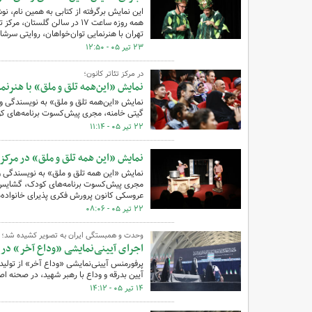
همه روزه ساعت ۱۷ در سالن گلس
تهران با هنرنمایی توان‌خواهان،‌ روایتی سرشا
۲۳ تیر ۰۵ - ۱۲:۵۰
در مرکز تئاتر کانون؛
نمایش «این‌همه تلق و ملق» با هنرنم
گیتی خامنه، مجری پیش‌کسوت برنامه‌های کود
۲۲ تیر ۰۵ - ۱۱:۱۴
نمایش «این همه تلق و ملق» در مرکز 
عروسکی کانون پرورش فکری پذیرای خانواده
۲۲ تیر ۰۵ - ۰۸:۰۶
وحدت و همبستگی ایران به تصویر کشیده شد؛
اجرای آیینی‌نمایشی «وداع آخر» در 
پرفورمنس آیینی‌نمایشی «وداع آخر» از تولیدا
آیین بدرقه و وداع با رهبر شهید، در صحنه اص
۱۴ تیر ۰۵ - ۱۴:۱۲