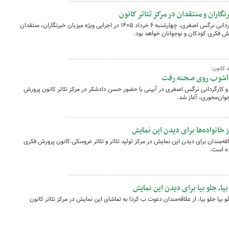
گاران و منتقدان در مرکز تئاتر کانون
نمایش «پایان آن شب» به نویسندگی و کارگردانی نرگس اصغری، چهارشنبه ۶ خرداد ۱۴۰۵ در اجرایی ویژه میزبان خبرنگاران، منتقدان
رورش فکری کودکان و نوجوانان خواهد بود.
کانون؛
ر آشوب روی صحنه رفت
 کارگردانی نرگس اصغری در آیینی با حضور حسن دادشکر در مرکز تئاتر کانون پرورش
وان‌محوری، آغاز شد.
خانواده‌ها برای دیدن این نمایش
فه‌مندان برای دیدن این نمایش در مرکز تولید تئاتر و تئاتر عروسکی کانون پرورش فکری
ده است.
یا، جلو بیا برای دیدن این نمایش
و بیا جلو بیا، از علاقه‌مندان دعوت ب کردا به تماشای این نمایش در مرکز تئاتر کانون