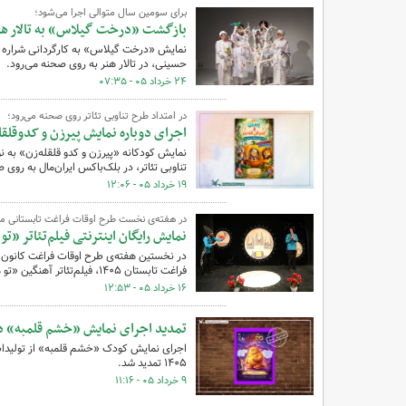
برای سومین سال متوالی اجرا می‌شود؛‌
بازگشت «درخت گیلاس» به تالار هن
نمایش «درخت گیلاس» به کارگردانی شراره طیا
حسینی، در تالار هنر به روی صحنه می‌رود.
۲۴ خرداد ۰۵ - ۰۷:۳۵
در امتداد طرح تناوبی تئاتر روی صحنه می‌رود؛
اجرای دوباره‌ نمایش پیرزن و کدوقلقله
تناوبی تئاتر، در بلک‌باکس ایران‌مال به روی 
۱۹ خرداد ۰۵ - ۱۲:۰۶
در هفته‌ی نخست طرح اوقات فراغت تابستانی مرکز
نمایش رایگان اینترنتی فیلم‌تئاتر «
فراغت تابستان ‌۱۴۰۵، فیلم‌تئاتر آهنگین «تو مثل طوطی» به صورت رایگان مهمان صفحه‌های نمایش کودکان شد.
۱۶ خرداد ۰۵ - ۱۲:۵۳
تمدید اجرای نمایش «خشم قلمبه» در م
اجرای نمایش کودک «خشم قلمبه» از تولیدات م
۱۴۰۵ تمدید شد.
۹ خرداد ۰۵ - ۱۱:۱۶