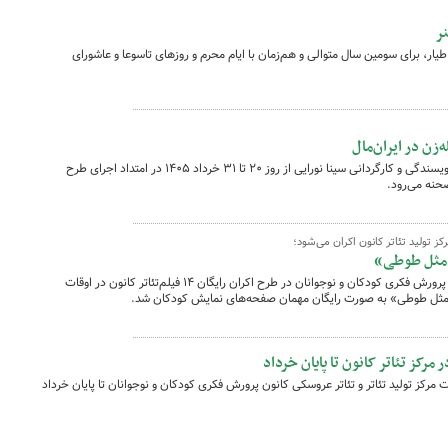
ر
ر، برای سومین سال متوالی و هم‌زمان با ایام محرم و روزهای تاسوعا و عاشورای
‌زن در ایران‌مال
نمایش کودکانه «پیرزن و کدو قلقله‌زن» به نویسندگی و کارگردانی سینا ‌نورایی از روز ۲۰ تا ۳۱ خرداد ۱۴۰۵ در امتداد اجرای طرح
صحنه می‌رود.
 تولید تئاتر کانون اکران می‌شود؛
تو مثل طوطی»
در نخستین هفته‌ی طرح اوقات فراغت کانون پرورش فکری کودکان و نوجوانان در طرح اکران رایگان ۱۴ فیلم‌تئاتر کانون در اوقات
رکز تئاتر کانون تا پایان خرداد
رکز تولید تئاتر و تئاتر عروسکی کانون پرورش فکری کودکان و نوجوانان تا پایان خرداد