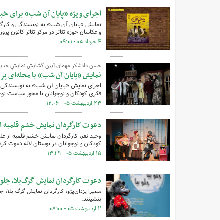
اجرای ویژه‌ «پایان آن شب» برای خبرن
و عکاسان حوزه‌ تئاتر در مرکز تئاتر کانون پ
۴ خرداد ۰۵ - ۰۹:۰۱
حسن دادشکر مهمان آیین گشایش نمایشِ جدید 
نمایش «پایان آن شب» با محله‌ای پ
اجرای نمایش «پایان آن شب» به نویسندگی و
فکری کودکان و نوجوانان با محور سیاست نوج
۲۳ اردیبهشت ۰۵ - ۱۲:۰۶
دعوت کارگردان نمایش خشم قلمبه از 
وحید نفر، کارگردان نمایش خشم قلمبه از علا
کودکان و نوجوانان در بوستان لاله دعوت کر
۱۵ اردیبهشت ۰۵ - ۱۳:۴۹
دعوت کارگردان نمایش گرگ‌بلا، جلو ب
سمیرا یزدان‌پژو، کارگردان نمایش گرگ بلا، جل
بنشینند.
۲ اردیبهشت ۰۵ - ۰۸:۰۰