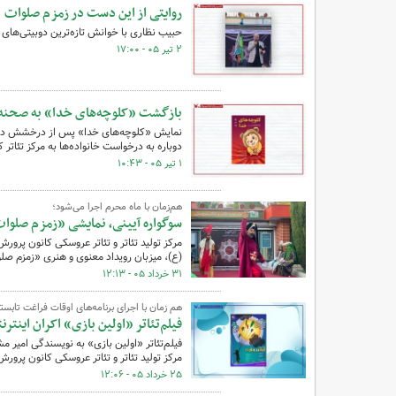
روایتی از این دست در زمزم صلوات
حبیب نظاری با خوانش تازه‌ترین دوبیتی‌های
۲ تیر ۰۵ - ۱۷:۰۰
بازگشت «کلوچه‌های خدا» به صحنه‌ م
نمایش «کلوچه‌های خدا» پس از درخشش در ش
دوباره به درخواست خانواده‌ها به مرکز تئاتر
۱ تیر ۰۵ - ۱۰:۴۳
هم‌زمان با ماه محرم اجرا می‌شود؛
‌سوگواره آیینی،‌ نمایشی «زمزم صلوات
مرکز تولید تئاتر و تئاتر عروسکی کانون پرو
(ع)، میزبان رویداد معنوی و هنری «زمزم ص
۳۱ خرداد ۰۵ - ۱۲:۱۳
هم زمان با اجرای برنامه‌های اوقات فراغت تابستا
فیلم‌تئاتر «اولین بازی» اکران اینتر
فیلم‌تئاتر «اولین بازی» به نویسندگی امیر 
مرکز تولید تئاتر و تئاتر عروسکی کانون پرورش
۲۵ خرداد ۰۵ - ۱۲:۰۶