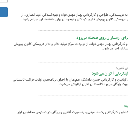
ه نویسندگی، طراحی و کارگردانی بهناز مهدی‌خواه و تهیه‌کنندگی امید انصاری، از
اتر عروسکی کانون پرورش فکری کودکان و نوجوانان برای علاقه‌مندان اجرا می‌شود.
رای ارسباران روی صحنه می‌رود
کارگردانی بهناز مهدی‌خواه، از تولیدات مرکز تولید تئاتر و تئاتر عروسکی کانون پرورش
باران اجرا می‌شود.
نی کانون؛
اینترنتی اکران می‌شود
د کیانیان و کارگردانی حسن دادشکر، هم‌زمان با اجرای برنامه‌های اوقات فراغت تابستانی
ت رایگان برای علاقه‌مندان اکران اینترنتی می‌شود.
ود
شاملو و کارگردانی رکسانا عبقری، به صورت آنلاین و رایگان در دسترس مخاطبان قرار