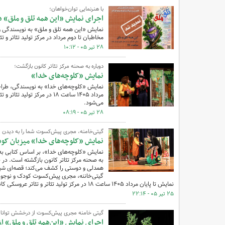
با هنرنمایی توان‌خواهان؛
اجرای نمایش «این‌ همه تلق و ملق» د
نمایش «این‌ همه تلق و ملق» به نویسندگی و 
مخاطبان تا دوم مرداد در مرکز تولید تئاتر و
۲۸ تیر ۰۵ - ۱۰:۱۲
دوباره به صحنه مرکز تئاتر کانون بازگشت؛‌
نمایش «کلوچه‌های خدا»
نمایش «کلوچه‌های خدا» به نویسندگی، طراحی
مرداد ۱۴۰۵ ساعت ۱۸ در مرکز
می‌شود.
۲۸ تیر ۰۵ - ۰۸:۱۹
گیتی‌خامنه، مجری پیش‌کسوت شما را به دیدن 
نمایش «کلوچه‌های خدا» میزبان کودکا
نمایش «کلوچه‌های خدا»، بر اساس کتابی به 
به صحنه مرکز تئاتر کانون بازگشته است. د
همدلی و دوستی را کشف می‌کند؛ قصه‌ای شیرین
گیتی‌خاننه، مجری پیش‌کسوت کودک و نوجوان از
نمایش تا پایان مرداد ۱۴۰۵ ساعت ۱۸ در مرکز تولید تئاتر و تئاتر عروسکی کانون پرورش فکری کودکان و نوجوانان در پارک لاله تهران خواهد بود.
۲۵ تیر ۰۵ - ۲۲:۱۴
گیتی خامنه مجری پیش‌کسوت از درخشش توانا
اجرای نمایش «این‌همه تلق و ملق» از 