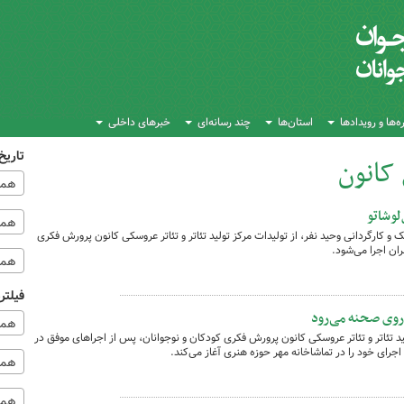
‌ها و رویدادها
استان‌ها
چند رسانه‌ای
خبرهای داخلی
تاریخ
 کانون
همه
لوشاتو
همه‌
کارگردانی وحید نفر، از تولیدات مرکز تولید تئاتر و تئاتر عروسکی کانون پرورش فکری
ران اجرا می‌شود.
همه
فیلتر
روی صحنه می‌رود
همه
 تئاتر و تئاتر عروسکی کانون پرورش فکری کودکان و نوجوانان، پس از اجراهای موفق در
همه 
همه