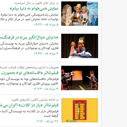
در مرکز تئاتر کانون در حال اجراست؛‌
نمایش «می‌خوام به دنیا بیام»
نمایش زنده‌عروسکی «می‌خوام به دنیا بیام» ب
تولیدات خانه نمایش امید در مرکز تئاتر و تئ
۵ مرداد ۰۵ - ۰۹:۲۶
«دنیای خیال‌انگیز من» در فرهنگ‌س
نمایش «دنیای خیال‌انگیز من» به نویسندگی و 
فکری کودکان و نوجوانان، در فرهنگ‌سرای ارس
۴ مرداد ۰۵ - ۰۹:۴۷
هم‌زمان با اجرای برنامه‌های اوقات فراغت تابستا
فیلم‌تئاتر «افسانه‌های نو» به‌صورت 
فیلم‌تئاتر «افسانه‌های نو» به نویسندگی داو
کانون پرورش فکری کودکان و نوجوانان، به‌صور
۳ مرداد ۰۵ - ۱۲:۲۳
در ادامه نمایش آنلاین تئاترهای کانون؛
فیلم‌تئاتر «راز دژ کلات» اکران می‌ش
فیلم‌تئاتر «راز دژ کلات» به نویسندگی آتسا 
گرفته است.
۲۸ تیر ۰۵ - ۱۱:۱۲