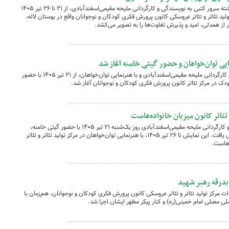
این نمایش برگرفته از کتابی به همین نام، نوشته سرور کتبی به نویسندگی و کارگردانی ملیحه مقیمی‌اسفندآبادی،‌ از ۲۱ تا ۲۶ تیر ۱۴۰۵
تان، مرکز تولید تئاتر و تئاتر عروسکی کانون پرورش فکری کودکان و نوجوانان واقع در بوستان لاله،
ر از همدلی، امید و پذیرش تفاوت‌ها را به تصویر می‌کشد.
ایی توان‌خواهان و حضور گیتی خامنه آغاز شد
نمایش «این‌همه تلق و ملق» به نویسندگی و کارگردانی ملیحه مقیمی‌اسفندآبادی و با هنرنمایی توان‌خواهان، از ۲۱ تیر ۱۴۰۵ با حضور
ک در مرکز تئاتر کانون پرورش فکری کودکان و نوجوانان آغاز شد.
تئاتر کانون میزبان خانواده‌هاست
نمایش «این ‌همه تلق و ملق» به نویسندگی و کارگردانی ملیحه مقیمی‌اسفندآبادی روز یک‌شنبه ۲۱ تیر ۱۴۰۵ با حضور گیتی خامنه،
مجری پیش‌کسوت برنامه‌های کودک، گشایس یاقت. این نمایش تا ۲۶ تیر ۱۴۰۵، با هنرنمایی توان‌خواهان در مرکز تولید تئاتر و تئاتر
‌هاست.
بدرقه رهبر شهید
ت مرکز تولید تئاتر و تئاتر عروسکی کانون پرورش فکری کودکان و نوجوانان، هم‌زمان با
لی مصلی امام خمینی(ره) و کنار پیکر مطهر ایشان اجرا شد.