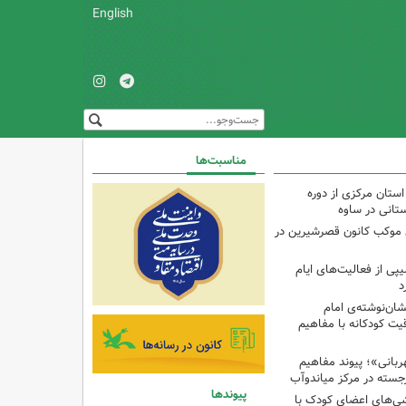
English
مناسبت‌ها
استان مرکزی از دوره
تانی در ساوه
ی موکب کانون قصرشیرین در
پی از فعالیت‌های ایام
د
ان‌نوشته‌ی امام
ت کودکانه با مفاهیم
بانی»؛ پیوند مفاهیم
جسته در مرکز میاندوآب
پیوندها
شی‌های اعضای کودک با