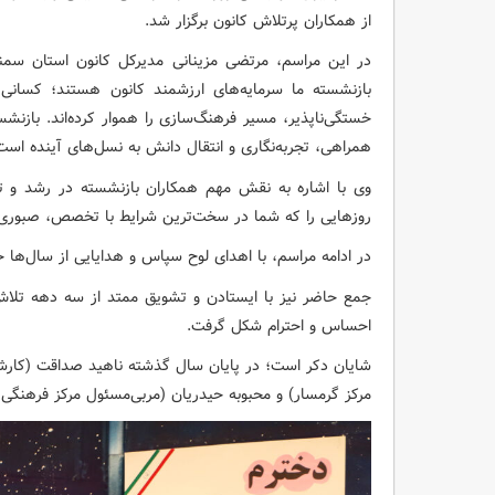
از همکاران پرتلاش کانون برگزار شد.
در این مراسم، مرتضی مزینانی مدیرکل کانون استان سمنا
بازنشسته ما سرمایه‌های ارزشمند کانون هستند؛ کسانی
خستگی‌ناپذیر، مسیر فرهنگ‌سازی را هموار کرده‌اند. بازنشس
همراهی، تجربه‌نگاری و انتقال دانش به نسل‌های آینده است
وی با اشاره به نقش مهم همکاران بازنشسته در رشد و تو
روزهایی را که شما در سخت‌ترین شرایط با تخصص، صبوری 
در ادامه مراسم، با اهدای لوح سپاس و هدایایی از سال‌ها
جمع حاضر نیز با ایستادن و تشویق ممتد از سه دهه تلاش
احساس و احترام شکل گرفت.
شایان دکر است؛ در پایان سال گذشته ناهید صداقت (کارشنا
مرکز گرمسار) و محبوبه حیدریان (مربی‌مسئول مرکز فرهنگی‌ه