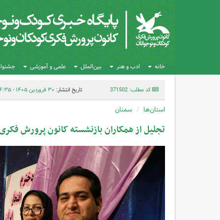
خانه
ادب و هنر
بین‌الملل
علمی و آموزشی
جشنواره
کد مطلب: 371502
تاریخ انتشار:
۳۰ فروردین ۱۴۰۵ - ۱۴:۳۵
استان‌ها
سمنان
تجلیل از همکاران بازنشسته کانون پرورش فکری