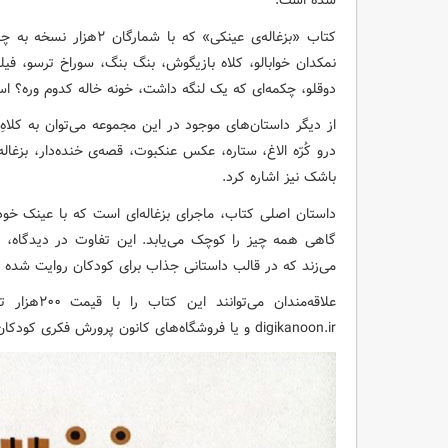
شده است.
کتاب «بزغاله‌ی عینکی» ک
نمکدان خوابالو، کلاه بازیگوش، بنگ بنگ، سوراخ ترسو، 
دوقلو، چکمه‌ای که یک لنگه داشت، خونه خاله کدوم وره؟ ا
از دیگر داستان‌های موجود در این مجموعه می‌توان به کلاهِ
درو کُرّه الاغ، ستاره، عکس عنکبوت، قصه‌ی خنده‌دار، بزغا
باشک نیز اشاره کرد.
داستان اصلی کتاب، ماجرای بزغاله‌ای است که با عینک خود
گاهی همه چیز را کوچک می‌یابد. این تفاوت در دیدگاه، ماج
می‌زند که در قالب داستانی جذاب برای کودکان روایت شده 
علاقه‌مندان
digikanoon.ir و یا فروشگاه‌های کانون پرورش فکری کودکان و نوجوانان در سراسر کشور تهیه کنند.