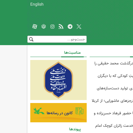
English
مناسبت‌ها
درگذشت محمد حقیقی را
تِ کودکی که با دیگران
 از ۴۰درصدی تولید دست‌سازه‌های
رجزهای عاشورایی؛ از کربلا
ا حضور فرهاد حسن‌زاده و
خدمت زائران کوچک امام
پیوندها