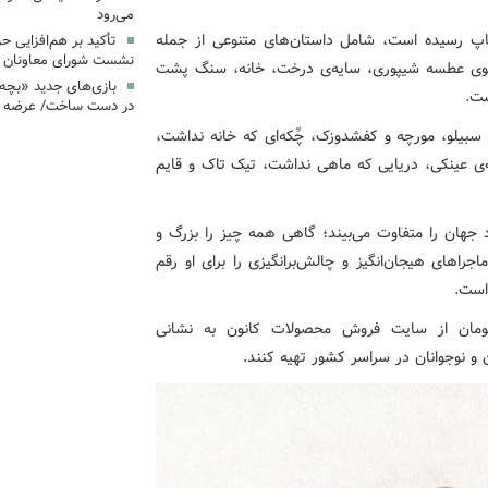
می‌رود
ه با شمارگان ۲هزار نسخه به چاپ رسیده است، شامل داستان‌های متنوعی از جمله
تأکید بر هم‌افزایی ح
نشست شورای معاونان ک
فیلوی عطسه شیپوری، سایه‌ی درخت، خانه، سنگ پشت
بازی‌های جدید «بچه
ست.
در دست ساخت/ عرضه د
 سبیلو، مورچه و کفشدوزک، چِّکه‌ای که خانه نداشت،
له‌ی عینکی، دریایی که ماهی نداشت، تیک تاک و قایم
 جهان را متفاوت می‌بیند؛ گاهی همه چیز را بزرگ و
راهای هیجان‌انگیز و چالش‌برانگیزی را برای او رقم
است.
 می‌توانند این کتاب را با قیمت ۲۰۰هزار تومان از سایت فروش محصولات کانون به نشانی