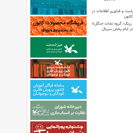
راست و فناوری اطلاعات در
انون
 زرنگ؛ گروه نجات جنگل»
ر ایام پخش سریال