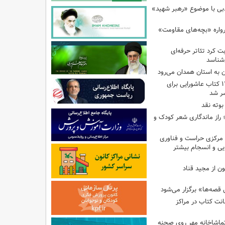
ادبی با موضوع «رهبر شهید»
رواره «بچه‌های مقاومت»
ت کرد تئاتر حرفه‌ای
‌شناسد
ن به استان همدان می‌رود
فهرست تخصصی ۱۴۴ کتاب عاشورایی برای
شر شد
بوته نقد
راز ماندگاری شعر کودک و
مرکزی حراست و فناوری
یی و انسجام بیشتر
ن از مجید قناد
قصه‌ها» برگزار می‌شود
ی امانت کتاب در مراکز
ماشاخانه مهر روی صحنه