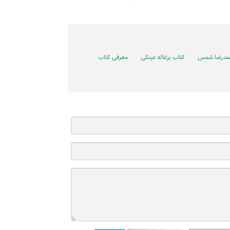
مدرضا شمس
کتاب بزغاله عینکی
معرفی کتاب