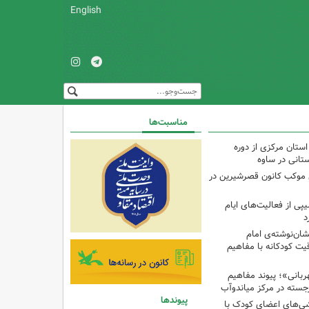
English
مناسبت‌ها
استان مرکزی از دوره
تانی در ساوه
ی موکب کانون قصرشیرین در
پی از فعالیت‌های ایام
د
ان‌نوشته‌ی امام
ت کودکانه با مفاهیم
بانی»؛ پیوند مفاهیم
جسته در مرکز میاندوآب
پیوندها
شی‌های اعضای کودک با