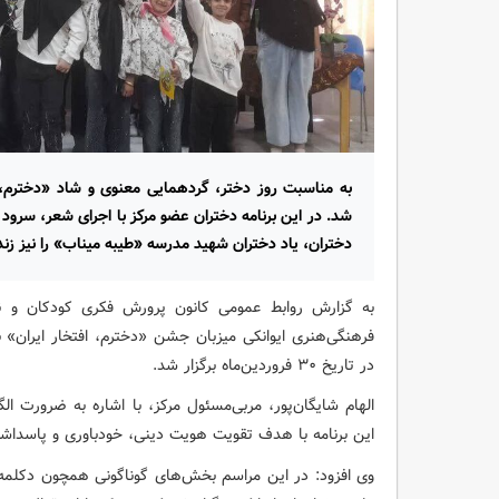
به مناسبت روز دختر، گردهمایی معنوی و شاد «دخترم، افت
شد. در این برنامه دختران عضو مرکز با اجرای شعر، سرود
دختران، یاد دختران شهید مدرسه «طیبه میناب» را نیز زند
به گزارش روابط عمومی کانون پرورش فکری کودکان و نوج
فرهنگی‌هنری ایوانکی میزبان جشن «دخترم، افتخار ایران»
در تاریخ ۳۰ فروردین‌ماه برگزار شد.
الهام شایگان‌پور، مربی‌مسئول مرکز، با اشاره به ضرورت 
این برنامه با هدف تقویت هویت دینی، خودباوری و پاسداشت
وی افزود: در این مراسم بخش‌های گوناگونی همچون دکلمه‌