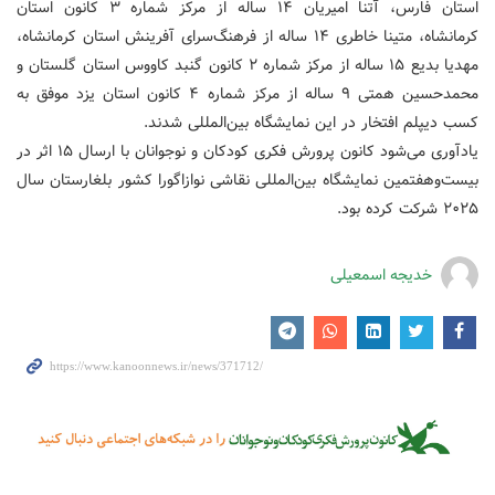
استان فارس، آتنا امیریان ۱۴ ساله از مرکز شماره ۳ کانون استان
کرمانشاه، متینا خاطری ۱۴ ساله از فرهنگ‌سرای آفرینش استان کرمانشاه،
مهدیا بدیع ۱۵ ساله از مرکز شماره ۲ کانون گنبد کاووس استان گلستان و
محمدحسین همتی ۹ ساله از مرکز شماره ۴ کانون استان یزد موفق به
کسب دیپلم افتخار در این نمایشگاه بین‌المللی شدند.
یادآوری می‌شود کانون پرورش فکری کودکان و نوجوانان با ارسال ۱۵ اثر در
بیست‌وهفتمین نمایشگاه بین‌المللی نقاشی نوازاگورا کشور بلغارستان سال
۲۰۲۵ شرکت کرده بود.
خدیجه اسمعیلی