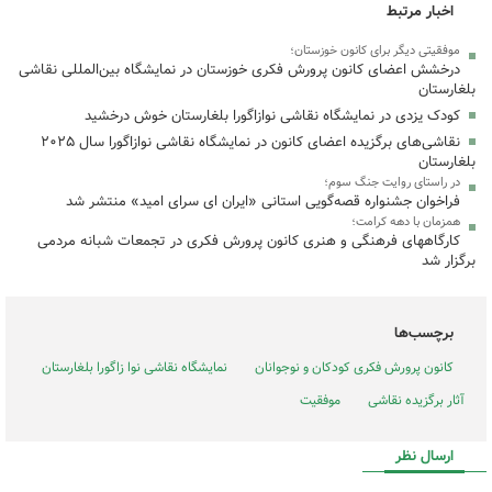
اخبار مرتبط
موفقیتی دیگر برای کانون خوزستان؛
درخشش اعضای کانون پرورش فکری خوزستان در نمایشگاه بین‌المللی نقاشی
بلغارستان
کودک یزدی در نمایشگاه نقاشی نوازاگورا بلغارستان خوش درخشید
نقاشی‌های برگزیده اعضای کانون در نمایشگاه نقاشی نوازاگورا سال ۲۰۲۵
بلغارستان
در راستای روایت جنگ سوم؛
فراخوان جشنواره قصه‌گویی استانی «ایران ای سرای امید» منتشر شد
همزمان با دهه کرامت؛
کارگاههای فرهنگی و هنری کانون پرورش فکری در تجمعات شبانه مردمی
برگزار شد
برچسب‌ها
کانون پرورش فکری کودکان و نوجوانان
نمایشگاه نقاشی نوا زاگورا بلغارستان
آثار برگزیده نقاشی
موفقیت
ارسال نظر