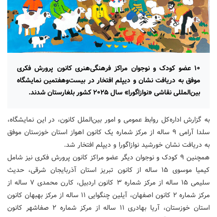
۱۰ عضو کودک و نوجوان مراکز فرهنگی‌هنری کانون پرورش فکری
موفق به دریافت نشان و دیپلم افتخار در بیست‌وهفتمین نمایشگاه
بین‌المللی نقاشی «نوازاگورا» سال ۲۰۲۵ کشور بلغارستان شدند.
به گزارش اداره‌کل روابط عمومی و امور بین‌الملل کانون، در این نمایشگاه،
سلدا آرامی ۹ ساله از مرکز شماره یک کانون اهواز استان خوزستان موفق
به دریافت نشان خورشید نوازاگورا و دیپلم افتخار شد.
همچنین ۹ کودک و نوجوان دیگر عضو مراکز کانون پرورش فکری نیز شامل
کیمیا موسوی ۱۵ ساله از کانون تبریز استان آذربایجان شرقی، حدیث
سلیمی ۱۵ ساله از مرکز شماره ۳ کانون اردبیل، کارن محمدی ۷ ساله از
مرکز شماره ۲ کانون اصفهان، آیلین چنگوایی ۱۱ ساله از مرکز بهبهان کانون
استان خوزستان، آریا بهادری ۱۱ ساله از مرکز شماره ۲ صفاشهر کانون