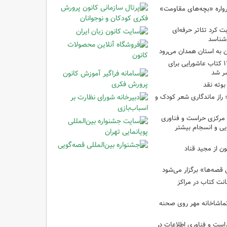
رواره «بچه‌های مقاومت»
ت کرد تئاتر حرفه‌ای
‌شناسد
ن به استان همدان می‌رود
فهرست تخصصی ۱۴۴ کتاب عاشورایی برای
شر شد
بوته نقد
راز ماندگاری شعر کودک و
مرکزی حراست و فناوری
یی و انسجام بیشتر
ن از مجید قناد
قصه‌ها» برگزار می‌شود
ی امانت کتاب در مراکز
ماشاخانه مهر روی صحنه
راست و فناوری اطلاعات در