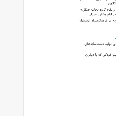
انون
 زرنگ؛ گروه نجات جنگل»
ر ایام پخش سریال
ن» در فرهنگ‌سرای ارسباران
 از ۴۰درصدی تولید دست‌سازه‌های
تِ کودکی که با دیگران