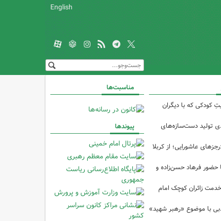
English
مناسبت‌ها
تِ کودکی که با دیگران
 از ۴۰درصدی تولید دست‌سازه‌های
پیوندها
رجزهای عاشورایی؛ از کربلا
ا حضور فرهاد حسن‌زاده و
خدمت زائران کوچک امام
ادبی با موضوع «رهبر شهید»