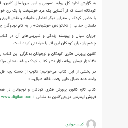
به گزارش اداره کل روابط عمومی و امور بین‌الملل کانون، ا
کودکانه است که از آشنایی یک مرد خوشبخت با یک زن خوش
با حضور کودک و معرفی دیگر اعضای خانواده و نقش‌آفرینی
داستان جذاب از «خانواده‌ی خوشبخت» را به کام نوباوگان چها
جریان سیال و پیوسته زندگی و شیرینی‌های آن در کتاب
چشم‌نواز برای کودکان این اثر را خواندنی کرده است.
١٢٠هزار تومان روانه بازار نشر کتاب کودک و قفسه‌های مراکز کانون در سراسر کشور کرده است.
در بخشی از این کتاب می‌خوانیم: «توپ از دست بچه قل 
رفت. عمه دنبال دایی رفت. خاله دنبال...»
کتاب تازه کانون پرورش فکری کودکان و نوجوانان در هم
فروش اینترنتی دی‌جی‌کانون به نشانی
www.digikanoon.ir
ع
کیان جوادی