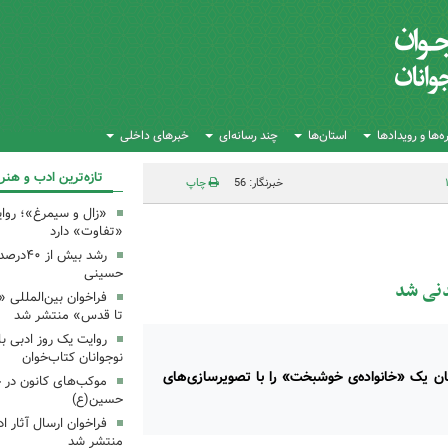
‌ها و رویدادها
استان‌ها
چند رسانه‌ای
خبرهای داخلی
تازه‌ترین ادب و هنر
خبرنگار: 56
چاپ
«زال و سیمرغ»؛ روای
«تفاوت» دارد
رشد بیش
حسینی
دنی شد
فراخوان بین‌المللی «
تا قدس» منتشر شد
روایت یک روز ادبی ب
نوجوانان کتاب‌خوان
تان یک «خانواده‌ی خوشبخت» را با تصویرسازی‌های
موکب‌های کانون در 
حسین(ع)
فراخوان ارسال آثار 
منتشر شد