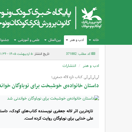
خانه
ادب و هنر
بین‌الملل
علمی و آموزشی
جشنواره
کد مطلب: 371882
تاریخ انتشار:
۵ اردیبهشت ۱۴۰۵ - ۱۱:۳۶
ادب و هنر
انتشارات
لی‌لی‌لی‌لی کتاب تازه لاله جعفری؛
داستان خانواده‌ی خوشبخت برای نوباوگان خوان
تازه‌ترین اثر لاله جعفری نویسنده کتاب‌های کودک، داس
علی خدایی برای نوباوگان روایت کرده‌ است.