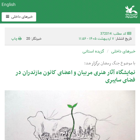
English
خبرهای داخلی
کد مطلب: 372014
تاریخ انتشار:
۷ اردیبهشت ۱۴۰۵ - ۱۱:۵۶
خبرنگار: 20
چاپ
خبرهای داخلی
گزیده استانی
با موضوع جنگ رمضان برگزار شد؛
نمایشگاه آثار هنری مربیان و اعضای کانون مازندران در
فضای سایبری