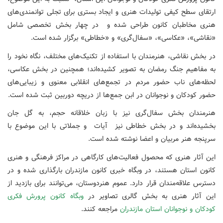
ارتقای سطح کیفی تولیدات هنری و ایجاد بستری برای تجلی توانمندی‌های
هنری مخاطبان کانون طراحی شده و در چهار بخش تخصصی شامل
«نقاشی»، «عکاسی»، «سفال‌گری» و «خطاطی» برگزار شده است.
در بخش نقاشی، هنرمندان با استفاده از تکنیک‌های مختلف، نگاه نخود را
به مفاهیم جنگ رمضان به تصویر کشیده‌اند؛ همچنین در بخش عکاسی،
لحظه‌های ناب حضور مردم در تجمع‌های انقلابی معنوی و زیبایی‌های
حضور کودکان و نوجوانان در ابن جمع‌ها از دریچه دوربین ثبت شده است.
هنرمندان بخش سفال‌گری نیز با زبان خلاقانه حجم، به گل جان
بخشیده‌اند و در بخش خطاطی نیز آیات و جملاتی با این موضوع با
سرپنجه هنر مربیان و اعضا نوشته شده است.
این آثار هنری که محصول فعالیت‌های کارگاهی در مراکز فرهنگی و هنری
کانون استان هستند، در وبگاه خبری کانون مازندران بارگذاری شده و در
دسترس علاقه‌مندان قرار دارد. عموم هنردوستان، می‌توانند برای بازدید از
این آثار هنری به بخش گالری تصاویر در
وبگاه کانون پرورش فکری
کودکان و نوجوانان استان مازندران
مراجعه کنند.