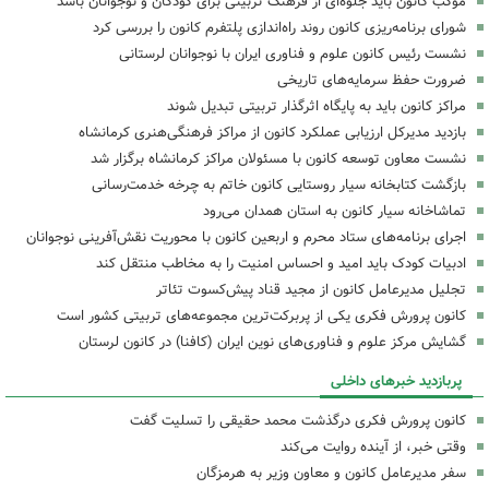
موکب کانون باید جلوه‌ای از فرهنگ تربیتی برای کودکان و نوجوانان باشد
شورای برنامه‌ریزی کانون روند راه‌اندازی پلتفرم کانون را بررسی کرد
نشست رئیس کانون علوم و فناوری ایران با نوجوانان لرستانی
ضرورت حفظ سرمایه‌های تاریخی
مراکز کانون باید به پایگاه اثرگذار تربیتی تبدیل شوند
بازدید مدیرکل ارزیابی عملکرد کانون از مراکز فرهنگی‌هنری کرمانشاه
نشست معاون توسعه کانون با مسئولان مراکز کرمانشاه برگزار شد
بازگشت کتابخانه سیار روستایی کانون خاتم به چرخه خدمت‌رسانی
تماشاخانه سیار کانون به استان همدان می‌رود
اجرای برنامه‌های ستاد محرم و اربعین کانون با محوریت نقش‌آفرینی نوجوانان
ادبیات کودک باید امید و احساس امنیت را به مخاطب منتقل کند
تجلیل مدیرعامل کانون از مجید قناد پیش‌کسوت تئاتر
کانون پرورش فکری یکی از پربرکت‌ترین مجموعه‌های تربیتی کشور است
گشایش مرکز علوم و فناوری‌های نوین ایران (کافنا) در کانون لرستان
پربازدید خبرهای داخلی
کانون پرورش فکری درگذشت محمد حقیقی را تسلیت گفت
وقتی خبر، از آینده روایت می‌کند
سفر مدیرعامل کانون و معاون وزیر به هرمزگان