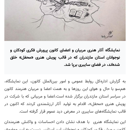
نمایشگاه آثار هنری مربیان و اعضای کانون پرورش فکری کودکان و
نوجوانان استان مازندران که در قالب پویش هنری «محفل» خلق
شده‌اند، در فضای سایبری برپا شد.
به گزارش اداره‌کل روابط عمومی و امور بین‌الملل کانون، این نمایشگاه،
هم‌سو با حال و هوای این روزها و به همت اعضا و مربیان هنرمند کانون
در سراسر استان مازندران برگزار شده است.اعضا و مربیانی که با شرکت در
پویش هنری «محفل»، اقدام به تولید آثار ارزشمندی کردند که اکنون در
قالب نمایشگاه‌های سایبری در معرض دید عموم قرار گرفته است.
این نمایشگاه هنری با هدف نشان دادن احساسات و واکنش هنرمندان
کانون پرورش فکری کودکان و نوجوانان این استان، نسبت به این موضوع،