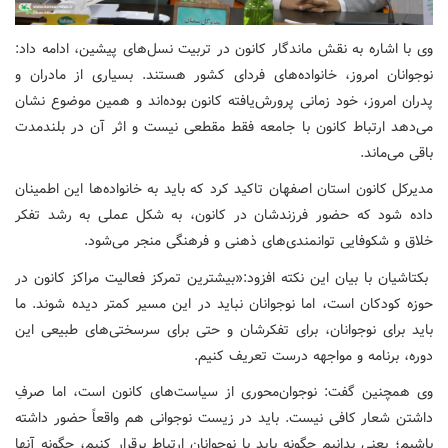
وی با اشاره به نقش ماندگار کانون در تربیت نسل‌های پیشین، ادامه داد:
نوجوانان امروز، خانواده‌های فردای کشور هستند. بسیاری از مادران و
پدران امروز، خود زمانی پرورش‌یافته کانون بوده‌اند و همین موضوع نشان
می‌دهد ارتباط کانون با جامعه فقط مقطعی نیست و اثر آن در بلندمدت
باقی می‌ماند.
مدیرکل کانون استان اصفهان تاکید کرد که باید به خانواده‌ها این اطمینان
داده شود که حضور فرزندشان در کانون، به شکل عملی به رشد تفکر
خلاق و شکوفایی توانمندی‌های ذهنی و فرهنگی منجر می‌شود.
بکتاشیان با بیان این نکته افزود:«بیشترین تمرکز فعالیت مراکز کانون در
حوزه کودکان است، اما نوجوانان نباید در این مسیر کمتر دیده شوند. ما
باید برای نوجوانان، برای تفکرشان و حتی برای سرسختی‌های طبیعی این
دوره، برنامه و مواجهه درست تعریف کنیم.
وی همچنین گفت: نوجوان‌محوری از سیاست‌های کانون است، اما صرفِ
داشتن شعار کافی نیست. باید در زیست نوجوانی هم واقعاً حضور داشته
باشیم؛ یعنی بدانیم چگونه باید با نوجوانان ارتباط برقرار کنیم، چگونه آنها