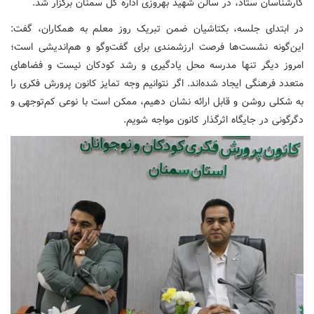
کارشناسان ستاد، در سالن شهید بهروزی اداره کل سمنان برگزار شد.
در ابتدای جلسه، بکتاشیان ضمن تبریک روز معلم به همکاران، گفت:
این‌گونه نشست‌ها فرصت ارزشمندی برای گفت‌وگو و هم‌اندیشی است؛
امروز دیگر تنها مدرسه محل یادگیری و رشد کودکان نیست و فضاهای
متعدد فرهنگی ایجاد شده‌اند. اگر نتوانیم وجه تمایز کانون پرورش فکری را
به شکلی روشن و قابل ارائه نشان دهیم، ممکن است با نوعی کم‌توجهی و
دگرگونی در جایگاه اثرگذار کانون مواجه شویم.