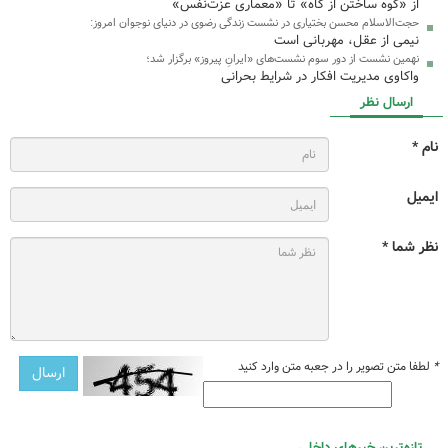
از «کوه ساختن از کاه» تا «معماری عزت‌نفس»
حجت‌الاسلام محسن بختیاری در نشست زندگی رضوی در دنیای نوجوان امروز:
نیمی از عقل، مهربانی است
نهمین نشست از دور سوم نشست‌های «ایرانِ پیروز» برگزار شد؛
واکاوی مدیریت افکار در شرایط بحرانی
ارسال نظر
نام *
ایمیل
نظر شما *
*
لطفا متن تصویر را در جعبه متن وارد کنید
تازه‌ترین خبرهای داخلی