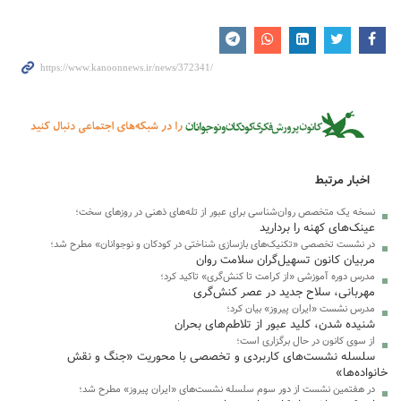
اخبار مرتبط
نسخه یک متخصص روان‌شناسی برای عبور از تله‌های ذهنی در روزهای سخت؛
عینک‌های کهنه را بردارید
در نشست تخصصی «تکنیک‌های بازسازی شناختی در کودکان و نوجوانان» مطرح شد؛
مربیان کانون تسهیل‌گران سلامت روان
مدرس دوره آموزشی «از کرامت تا کنش‌گری» تاکید کرد؛
مهربانی، سلاح جدید در عصر کنش‌گری
مدرس نشست «ایران پیروز» بیان کرد؛
شنیده شدن، کلید عبور از تلاطم‌های بحران
از سوی کانون در حال برگزاری است؛
سلسله نشست‌های کاربردی و تخصصی با محوریت «جنگ و نقش
خانواده‌ها»
در هفتمین نشست از دور سوم سلسله نشست‌های «ایران پیروز» مطرح شد؛