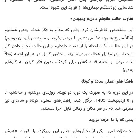
شناسایی زودهنگام بیماری‌ها از فواید این شیوه است.
تفاوت حالت «انجام دادن» و«بودن»
این متخصص خاطرنشان کرد: وقتی که مدام به فکر هدف بعدی هستیم
(مثلاً سریع به بچه غذا می‌دهیم تا زودتر بخوابد و ما به سریال‌مان برسیم)
در این حالت، لذت لحظه را از دست داده‌ایم و این حالت انجام دادن کار
است اما در مقابل «حالت بودن»، یعنی حضور کامل در همان لحظه (مثلاً
لذت بردن از لحظه قصه گفتن برای کودک، بدون فکر کردن به کارهای
بعدی).
راهکارهای عملی ساده و کوتاه
در این دوره‌ که به صورت یک دوره دو نویته، روزهای دوشنبه و سه‌شنبه 7
و 8 اردیبهشت 1405، برگزار شد، راهکارهای عملی، کوتاه و ساده‌ای نیز
معرفی شد که در هر مکان و زمانی قابل اجرا هستند.
بدنی که با ما حرف می‌زند
محمدنژادناقمی، یکی از بخش‌های اصلی این رویکرد، را تقویت «هوش