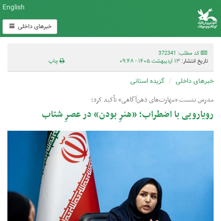
English
خبرهای داخلی
کد مطلب: 372341
تاریخ انتشار:
۱۳ اردیبهشت ۱۴۰۵ - ۰۹:۴۸
چاپ
خبرهای داخلی
گزیده استانی
مدرس نشست‌ «مهارت‌های ذهن‌آگاهی» تأکید کرد؛
رویارویی با اضطراب؛ «هنرِ بودن» در عصرِ شتاب