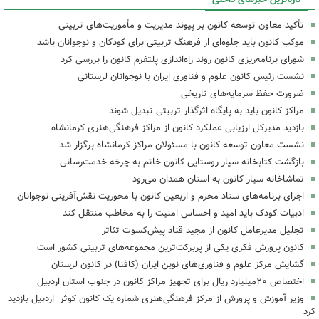
تأکید معاون توسعه کانون بر پیوند مدیریت و مأموریت‌های تربیتی
موکب کانون باید جلوه‌ای از فرهنگ تربیتی برای کودکان و نوجوانان باشد
شورای برنامه‌ریزی کانون روند راه‌اندازی پلتفرم کانون را بررسی کرد
نشست رئیس کانون علوم و فناوری ایران با نوجوانان لرستانی
ضرورت حفظ سرمایه‌های تاریخی
مراکز کانون باید به پایگاه اثرگذار تربیتی تبدیل شوند
بازدید مدیرکل ارزیابی عملکرد کانون از مراکز فرهنگی‌هنری کرمانشاه
نشست معاون توسعه کانون با مسئولان مراکز کرمانشاه برگزار شد
بازگشت کتابخانه سیار روستایی کانون خاتم به چرخه خدمت‌رسانی
تماشاخانه سیار کانون به استان همدان می‌رود
اجرای برنامه‌های ستاد محرم و اربعین کانون با محوریت نقش‌آفرینی نوجوانان
ادبیات کودک باید امید و احساس امنیت را به مخاطب منتقل کند
تجلیل مدیرعامل کانون از مجید قناد پیش‌کسوت تئاتر
کانون پرورش فکری یکی از پربرکت‌ترین مجموعه‌های تربیتی کشور است
گشایش مرکز علوم و فناوری‌های نوین ایران (کافنا) در کانون لرستان
اختصاص ۲۰میلیارد ریال برای تجهیز مراکز کانون در جنوب استان اردبیل
وزیر آموزش و پرورش از مرکز فرهنگی‌هنری شماره یک کانون کوثر اردبیل بازدید
کرد