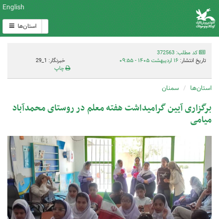
English
استان‌ها
کد مطلب: 372563
تاریخ انتشار:
۱۶ اردیبهشت ۱۴۰۵ - ۰۹:۵۵
خبرنگار: 1_29
چاپ
استان‌ها
سمنان
برگزاری آیین گرامیداشت هفته معلم در روستای محمدآباد
میامی