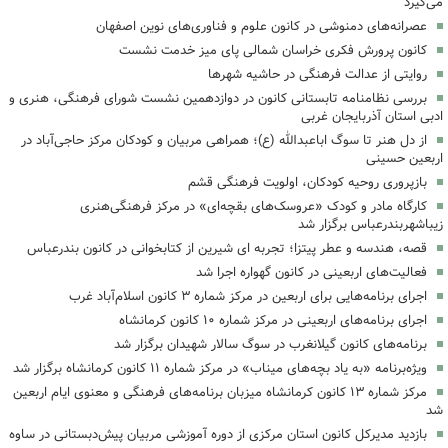
می‌گیرد
عصرانه‌های دمنوشی در کانون علوم و فناوری‌های نوین اصفهان
کانون پرورش فکری خراسان شمالی پای میز خدمت نشست
روایتی از عدالت فرهنگی در حاشیه شهرها
بررسی نظامنامه تابستانی کانون در دوازدهمین نشست شورای فرهنگی، هنری و
ادبی استان آذربایجان غربی
از دل هنر تا سوگ اباعبدالله (ع)؛ همراهی مربیان و کودکان مرکز حاجی‌آباد در
اربعین حسینی
بازپروری روحیه کودکان، اولویت فرهنگی قشم
کارگاه مادر و کودک «عروسک‌های بقچه‌ای» در مرکز فرهنگی‌هنری
زیباشهربندرعباس برگزار شد
قصه، هندسه و عطر پیتزا؛ تجربه ای شیرین از کتابخوانی در کانون بندرعباس
فعالیت‌های اربعینی در کانون گهواره اجرا شد
اجرای برنامه‌هایی برای اربعین در مرکز شماره ۳ کانون اسلام‌آباد غرب
اجرای برنامه‌های اربعینی در مرکز شماره ۱۰ کانون کرمانشاه
برنامه‌های کانون گیلانغرب در سوگ سالار شهیدان برگزار شد
ویژه‌برنامه «به یاد بچه‌های میناب» در مرکز شماره ۱۱ کانون کرمانشاه برگزار شد
مرکز شماره ۱۳ کانون کرمانشاه میزبان برنامه‌های فرهنگی و معنوی ایام اربعین
شد
بازدید مدیرکل کانون استان مرکزی از دوره آموزشی مربیان پیش‌دبستانی در ساوه