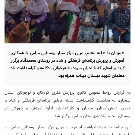
همزمان با هفته معلم، مربی مرکز سیار روستایی میامی با همکاری
آموزش و پرورش برنامه‌ای فرهنگی و شاد در روستای محمدآباد برگزار
کرد؛ برنامه‌ای که با اجرای سرود، شعرخوانی، دکلمه و گرامیداشت یاد
معلمان شهید دبستان میناب همراه بود.
به گزارش روابط عمومی کانون پرورش فکری کودکان و نوجوانان استان
سمنان، به مناسبت گرامیداشت هفته معلم، برنامه‌ای فرهنگی و شاد با
حضور دانش‌آموزان، مربیان و کارشناسان اداره آموزش و پرورش در
روستای محمدآباد شهرستان میامی برگزار شد.
این برنامه به همت ابراهیم اصغریان، مربی مرکز سیار روستایی میامی، و
با هدف پاسداشت مقام والای معلم و ایجاد فضایی شاد و فرهنگی برای