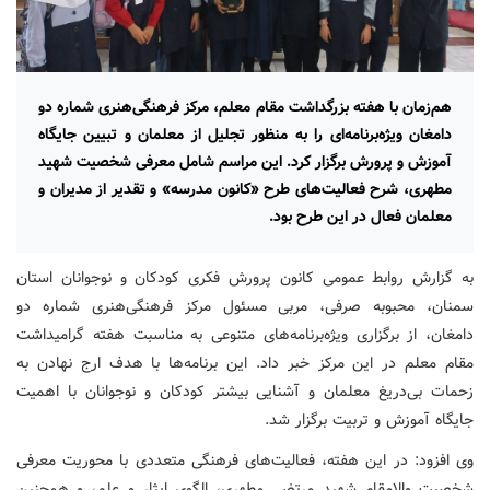
هم‌زمان با هفته بزرگداشت مقام معلم، مرکز فرهنگی‌هنری شماره دو
دامغان ویژه‌برنامه‌ای را به منظور تجلیل از معلمان و تبیین جایگاه
آموزش و پرورش برگزار کرد. این مراسم شامل معرفی شخصیت شهید
مطهری، شرح فعالیت‌های طرح «کانون مدرسه» و تقدیر از مدیران و
معلمان فعال در این طرح بود.
به گزارش روابط عمومی کانون پرورش فکری کودکان و نوجوانان استان
سمنان، محبوبه صرفی، مربی مسئول مرکز فرهنگی‌هنری شماره دو
دامغان، از برگزاری ویژه‌برنامه‌های متنوعی به مناسبت هفته گرامیداشت
مقام معلم در این مرکز خبر داد. این برنامه‌ها با هدف ارج نهادن به
زحمات بی‌دریغ معلمان و آشنایی بیشتر کودکان و نوجوانان با اهمیت
جایگاه آموزش و تربیت برگزار شد.
وی افزود: در این هفته، فعالیت‌های فرهنگی متعددی با محوریت معرفی
شخصیت والامقام شهید مرتضی مطهری، الگوی ایثار و علم، و همچنین