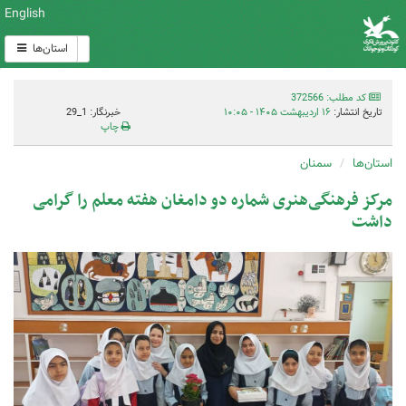
English
استان‌ها
کد مطلب: 372566
تاریخ انتشار:
۱۶ اردیبهشت ۱۴۰۵ - ۱۰:۰۵
خبرنگار: 1_29
چاپ
استان‌ها
سمنان
مرکز فرهنگی‌هنری شماره دو دامغان هفته معلم را گرامی
داشت