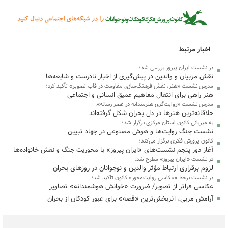
اخبار مرتبط
در نشست‌ ایران پیروز بررسی شد؛
نقش مربیان و والدین در پیش‌گیری از اخبار نادرست و شایعه‌ها
مدرس نشست «هنر، نقش فرهنگ‌سازی مقاومت در قاب تصویر» تأکید کرد؛
هنر راهی برای انتقال مفاهیم عمیق انسانی و اجتماعی
مدرس نشست «روایت‌گری هنرمندانه در عصر رسانه»:
خلاقانه‌ترین هنرها در دل بحران شکل گرفته‌اند
به میزبانی کانون استان مرکزی برگزار شد؛
نشست جنگ روایت‌ها و هوش مصنوعی در جهاد تبیین
کانون پرورش فکری برگزار می‌کند؛
آغاز دور پنجم نشست‌های «ایران پیروز» با محوریت جنگ و نقش خانواده‌ها
در نشست «ایران پیروز» مطرح شد؛
لزوم برقراری ارتباط مؤثر والدین و نوجوانان در روزهای بحران
در نشست برخط «عکاسی روایت‌محور» کانون تاکید شد؛
عکاسی فراتر از تصویر/ ضرورت «خوانش هوشمندانه» تصاویر
آرامش مربی، اثربخش‌ترین «قصه» برای عبور کودکان از بحران