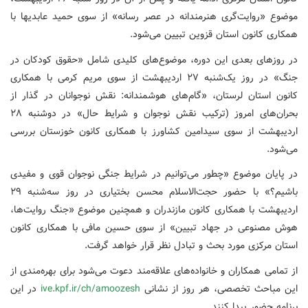
موضوع «روایت‌گری هنرمندانه در عصر رسانه» از سوی حمید عابدیها با
همکاری کانون استان قزوین تبیین می‌شود.
در روزهای بعدی این دوره، موضوع‌های کلیدی شامل «حقوق کودکان در
جنگ» در روز یک‌شنبه ۲۷ اردیبهشت از سوی مریم کرمی با همکاری
کانون استان لرستان، «گام‌های هوشمندانه: نقش نوجوانان در گذار از
بحران‌های امروز (ترکیب نقش نوجوان و شرایط حال» در دوشنبه ۲۸
اردیبهشت از سوی سیدامین کشاورز با همکاری کانون خوزستان بررسی
می‌شود.
در پایان موضوع «چطور می‌توانیم در شرایط جنگی نوجوان قوی و مفیدی
باشیم؟» با حضور حجت‌الاسلام محسن بختیاری در روز سه‌شنبه ۲۹
اردیبهشت با همکاری کانون مازندران و همچنین موضوع «جنگ روایت‌ها،
هوش مصنوعی در جهاد تبیین» از سوی حسین مافی با همکاری کانون
استان مرکزی مورد بحث و تبادل نظر قرار خواهد گرفت.
از تمامی همکاران و خانواده‌های علاقه‌مند دعوت می‌شود برای بهره‌مندی از
این مباحث تخصصی، هر روز از نشانی
ive.kpf.ir/ch/amoozesh
در این
برنامه حضور پیدا کنند.