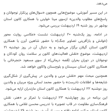
می‌دهد.
در این مسیر آموزشی، موضوع‌هایی همچون «سوال‌های پرتکرار نوجوانان و
پاسخ‌های مطلوب والدین» ازسوی مینا خوئینی با همکاری کانون استان
بوشهر در روز شنبه ۱۹ اردیبهشت بررسی می‌شود.
در ادامه، روز یک‌شنبه ۲۰ اردیبهشت نشست «عکاسی روایت محور
(خوانش و بازآفرینی تصاویر جنگ)» با حضور شاهین آبزن با همکاری
کانون استان گیلان برگزار می‌شود و به دنبال آن در روز دوشنبه ۲۱
اردیبهشت، موضوع «نقش فعالیت‌های کانون بر سلامت روان کودکان و
نوجوانان در دوران بحران (قصه درمانی)» از سوی مسعود خنجرخانی با
همکاری کانون استان سیستان و بلوچستان واکاوی خواهد شد.
همچنین مبحث مهم «نقش مربی و والدین در پیش‌گیری از شکل‌گیری
شایعه‌ها و اطلاعات نادرست» با حضور محمد لسانی ویژه مربیان و والدین
روز دوشنبه ۲۲ اردیبهشت با همکاری کانون استان مازندران ارایه می‌شود.
این برنامه در روز چهارشنبه ۲۳ اردیبهشت با تمرکز بر «هنر، نقش
فرهنگ‌سازی مقاومت در قاب تصویر» با تدریس محسن غلامی با همکاری
کانون استان مرکزی ادامه یافته و پس از آن در روز شنبه ۲۶ اردیبهشت،