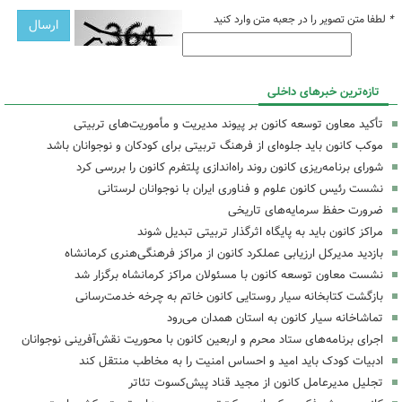
*
لطفا متن تصویر را در جعبه متن وارد کنید
تازه‌ترین خبرهای داخلی
تأکید معاون توسعه کانون بر پیوند مدیریت و مأموریت‌های تربیتی
موکب کانون باید جلوه‌ای از فرهنگ تربیتی برای کودکان و نوجوانان باشد
شورای برنامه‌ریزی کانون روند راه‌اندازی پلتفرم کانون را بررسی کرد
نشست رئیس کانون علوم و فناوری ایران با نوجوانان لرستانی
ضرورت حفظ سرمایه‌های تاریخی
مراکز کانون باید به پایگاه اثرگذار تربیتی تبدیل شوند
بازدید مدیرکل ارزیابی عملکرد کانون از مراکز فرهنگی‌هنری کرمانشاه
نشست معاون توسعه کانون با مسئولان مراکز کرمانشاه برگزار شد
بازگشت کتابخانه سیار روستایی کانون خاتم به چرخه خدمت‌رسانی
تماشاخانه سیار کانون به استان همدان می‌رود
اجرای برنامه‌های ستاد محرم و اربعین کانون با محوریت نقش‌آفرینی نوجوانان
ادبیات کودک باید امید و احساس امنیت را به مخاطب منتقل کند
تجلیل مدیرعامل کانون از مجید قناد پیش‌کسوت تئاتر