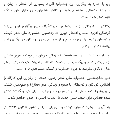
وی با اشاره به برگزاری این جشنواره افزود: بسیاری از اشعار با زبان و
سرمشق یکسانی نوشته می‌شوند و تلاش شاعران برای خلق زبان و نگاه
تازه کمتر شده است.
بکتاش با قدردانی از حمایت‌های صورت‌گرفته برای برگزاری این رویداد
فرهنگی افزود: امسال افتخار دبیری شانزدهمین جشنواره ملی شعر کودک
و نوجوان رضوی را برعهده دارم و از همراهی‌های دوستان در برگزاری این
برنامه تشکر می‌کنم.
او ادامه داد: شاعران دهه شصت که زمانی جریان‌ساز بودند، امروز بخشی
از طراوت و شاخ و برگ خود را از دست داده‌اند و ادبیات کودک بیش از هر
زمان دیگری نیازمند نوآوری، جسارت و کشف مسیرهای تازه است.
دبیر شانزدهمین جشنواره ملی شعر رضوی هدف از برگزاری این کارگاه را
آشنایی کودکان و نوجوانان با سیره و زندگی امام رضا(ع) و هم‌چنین کشف
و پرورش استعدادهای ادبی در میان نسل جدید عنوان کرد و گفت: تلاش
شده فضایی برای پیوند نسل جدید با ادبیات آیینی و رضوی فراهم شود.
یاد آوری می‌شود شاعران کودک و نوجوان سراسر کشور تاکنون ۵۳۳ اثر
برای شانزدهمین جشنواره شعر کودک و نوجوان رضوی در دو بخش شعر