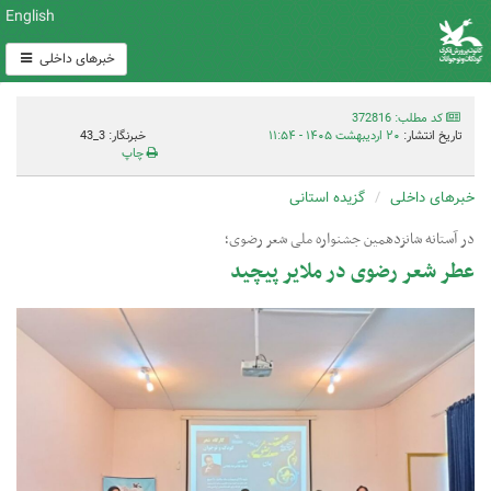
English
خبرهای داخلی
کد مطلب: 372816
تاریخ انتشار:
۲۰ اردیبهشت ۱۴۰۵ - ۱۱:۵۴
خبرنگار: 3_43
چاپ
خبرهای داخلی
گزیده استانی
در آستانه شانزدهمین جشنواره ملی شعر رضوی؛
عطر شعر رضوی در ملایر پیچید