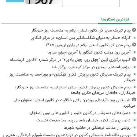
تازه‌ترین استان‌ها
پیام تبریک مدیر کل کانون استان ایلام به مناسبت روز خبرنگار
کارگاه «سفر به دنیای شگفت‌انگیز بدن انسان» در مرکز کنگاور
پیام مدیر کل کانون استان ایلام در پایان اربعین ۱۴۰۵
آخرین روز موکب کانون کنگاور با آخرین اجرای سرود
کلیپ برگزاری آیین "چهل روز، چهل یادوراه" در مرکز شماره ۳کانون کرمانشاه
ویژه‌برنامه‌های اربعین در مرکز کرندغرب برگزار شد
پیام تبریک مدیرکل کانون پرورش فکری کهگیلویه و بویراحمد به مناسبت روز
خبرنگار
پیام مدیرکل کانون پرورش فکری استان اصفهان به مناسبت روز خبرنگار؛
خبرنگاران، حافظان مرزهای فکری جامعه
تابستانی پویا، آینده‌ای روشن؛ وقتی خلاقیت در کانون استان اصفهان جان
می‌گیرد
عصرانه‌های دمنوشی در کانون علوم و فناوری‌های نوین اصفهان
کانون پرورش فکری خراسان شمالی پای میز خدمت نشست
روایتی از عدالت فرهنگی در حاشیه شهرها
بررسی نظامنامه تابستانی کانون در دوازدهمین نشست شورای فرهنگی، هنری و