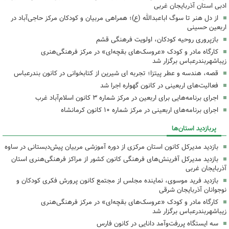
ادبی استان آذربایجان غربی
از دل هنر تا سوگ اباعبدالله (ع)؛ همراهی مربیان و کودکان مرکز حاجی‌آباد در
اربعین حسینی
بازپروری روحیه کودکان، اولویت فرهنگی قشم
کارگاه مادر و کودک «عروسک‌های بقچه‌ای» در مرکز فرهنگی‌هنری
زیباشهربندرعباس برگزار شد
قصه، هندسه و عطر پیتزا؛ تجربه ای شیرین از کتابخوانی در کانون بندرعباس
فعالیت‌های اربعینی در کانون گهواره اجرا شد
اجرای برنامه‌هایی برای اربعین در مرکز شماره ۳ کانون اسلام‌آباد غرب
اجرای برنامه‌های اربعینی در مرکز شماره ۱۰ کانون کرمانشاه
پربازدید استان‌ها
بازدید مدیرکل کانون استان مرکزی از دوره آموزشی مربیان پیش‌دبستانی در ساوه
بازدید مدیرکل آفرینش‌های فرهنگی کانون کشور از مراکز فرهنگی‌هنری استان
آذربایجان غربی
بازدید فرید موسوی، نماینده مجلس از مجتمع کانون پرورش فکری کودکان و
نوجوانان آذربایجان شرقی
کارگاه مادر و کودک «عروسک‌های بقچه‌ای» در مرکز فرهنگی‌هنری
زیباشهربندرعباس برگزار شد
سه ایستگاه پررفت‌وآمد دانایی در کانون فارس