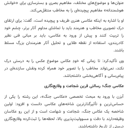
عنوان‌ها و موضوع‌های مختلف، مفاهیم بصری و بسترسازی برای «خوانش
هوشمندانه» مفاهیم پیچیده‌ای را به مخاطب منتقل‌می‌کند.
او با اشاره به اینکه عکاسی هنری ظریف و پیچیده است، گفت: برای ارتقای
درک تصویری مخاطب و هنرمند باید با تماشای مداوم آثار برتر، چشم خود
را تربیت‌ کنند و پیش از ورود به عکاسی، باید بر مبانی فنی نظیر
کادربندی، استفاده از نقطه طلایی و تحلیل آثار هنرمندان بزرگ مسلط
باشند.
وی تأکیدکرد: تا زمانی که خودِ عکاس موضوع عکس را به درستی درک
نکند، نمی‌تواند مخاطب را با تصویر خود همراه‌ کرده ونقش سازنده‌ای در
پیام‌رسانی و آگاهی‌بخشی داشته‌باشد.
عکاسی جنگ؛ رسالتی قرین شجاعت و وقایع‌نگاری
آبزن با ورود به مبحث تخصصی «عکاسی جنگ»، این رشته را یکی از
حساس‌ترین و تأثیرگذارترین شاخه‌های عکاسی دانست و افزود: اولین
شاخصه یک عکاس جنگ، شجاعت و شهامت است و از این رو عکاسان
وظیفه‌دارند با دقت و مسوولیت‌پذیری بالا، لحظه‌ها را ثبت‌کرده وقایع‌نگاری
درستی از تاریخ داشته‌باشند.