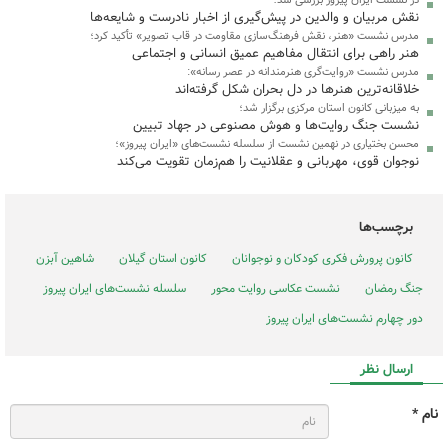
نقش مربیان و والدین در پیش‌گیری از اخبار نادرست و شایعه‌ها
مدرس نشست «هنر، نقش فرهنگ‌سازی مقاومت در قاب تصویر» تأکید کرد؛
هنر راهی برای انتقال مفاهیم عمیق انسانی و اجتماعی
مدرس نشست «روایت‌گری هنرمندانه در عصر رسانه»:
خلاقانه‌ترین هنرها در دل بحران شکل گرفته‌اند
به میزبانی کانون استان مرکزی برگزار شد؛
نشست جنگ روایت‌ها و هوش مصنوعی در جهاد تبیین
محسن بختیاری در نهمین نشست از سلسله نشست‌های «ایران پیروز»؛‌
نوجوان قوی، مهربانی و عقلانیت را هم‌زمان تقویت می‌کند
برچسب‌ها
کانون پرورش فکری کودکان و نوجوانان
کانون استان گیلان
شاهین آبزن
جنگ رمضان
نشست عکاسی روایت محور
سلسله نشست‌های ایران پیروز
دور چهارم نشست‌های ایران پیروز
ارسال نظر
نام *