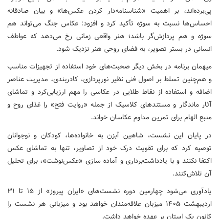
پی‌برده‌اند، بر اهمیت «شناسنامه‌دار کردن عکس‌ها» و بیان صادقانه
احساس‌ها نسبت به سوژه تأکید کرد و افزود: عکاس جنگ می‌تواند هم
سوژه و هم پردازش‌گر باشد؛ هنر واقعی زمانی رخ می‌دهد که عواطف
انسانی در بستر تصویر، به فضای روحی هنر نزدیک شود.
میهمان برنامه در بخش دیگر صحبت‌های خود استفاده از تجهیزات مناسب
و هم‌چنین تسلط بر اصول فنی نظیر نورپردازی، کادربندی، مدیریت عناصر
اضافه و استفاده از نقاط طلایی در عکاسی را مهم ارزیابی‌کرد و تماشای
آثار ماندگار و مستندهای کلاسیک از جمله «روایت فتح» را غذای روح و
منبع الهام برای تمرین مداوم عکاسان خواند.
در پایان این نشست، شاهین آبزن به خانواده‌ها، کودکان و نوجوانان
توصیه ‌کرد که برای تقویت درک خود از تصاویر، تنها به تماشای عکس
اکتفا نکنند و با یادداشت‌برداری و آماده سازی «عکس‌نوشت»، برای تحلیل
آن تلاش‌کنند.
یادآوری می‌شود چهارمین دوره نشست‌های «ایران پیروز» از ۱۵ تا ۳۱
اردیبهشت ۱۴۰۵ میزبان علاقه‌مندان خواهد بود و میزبانی هر نشست را
کانون یک استان بر عهده خواهد داشت.