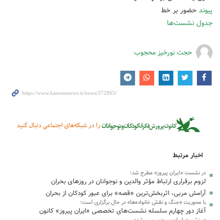
پیوند
حضور بر خط
جدول نشست‌ها
حجت نورخیز محجوب
اخبار مرتبط
در نشست «ایران پیروز» مطرح شد؛
لزوم برقراری ارتباط مؤثر والدین و نوجوانان در روزهای بحران
آرامش مربی، اثربخش‌ترین «قصه» برای عبور کودکان از بحران
با محوریت «جنگ و نقش خانواده‌ها» در حال برگزاری است؛
آغاز دور چهارم سلسله نشست‌های تخصصی «ایران پیروز» کانون
در نشست‌ ایران پیروز بررسی شد؛