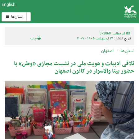
English
استان‌ها
کد مطلب: 372868
تاریخ انتشار:
۲۱ اردیبهشت ۱۴۰۵ - ۱۱:۰۷
چاپ
استان‌ها
اصفهان
تلاقی ادبیات و هویت ملی در نشست مجازی «وطن» با
حضور بیتا والاسوار در کانون اصفهان