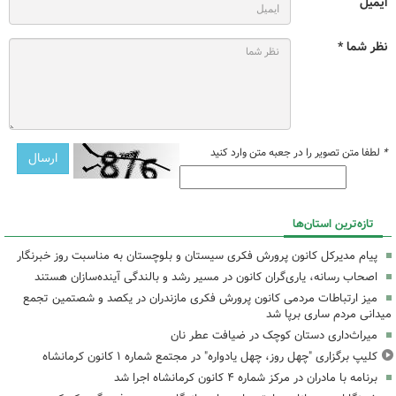
ایمیل
نظر شما *
*
لطفا متن تصویر را در جعبه متن وارد کنید
تازه‌ترین استان‌ها
پیام مدیرکل کانون پرورش فکری سیستان و بلوچستان به مناسبت روز خبرنگار
اصحاب رسانه، یاری‌گران کانون در مسیر رشد و بالندگی آینده‌سازان هستند
میز ارتباطات مردمی کانون پرورش فکری مازندران در یکصد و شصتمین تجمع
میدانی مردم ساری برپا شد
میراث‌داری دستان کوچک در ضیافت عطر نان
کلیپ برگزاری "چهل روز، چهل یادواره" در مجتمع شماره ۱ کانون کرمانشاه
برنامه با مادران در مرکز شماره ۴ کانون کرمانشاه اجرا شد