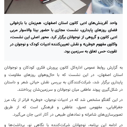
واحد آفرینش‌های ادبی کانون استان اصفهان، هم‌زمان با بازخوانی
فضای روزهای پایداری، نشست مجازی با حضور بیتا والاسوار مربی
ادبی کانون و گروهی از نوجوانان برگزار کرد. محور اصلی این نشست،
واکاوی مفهوم «وطن» و نقش تعیین‌کننده ادبیات کودک و نوجوان در
تقویت حس تعلق به سرزمین بود.
به گزارش روابط عمومی اداره‌کل کانون پرورش فکری کودکان و نوجوانان
استان اصفهان، در این نشست که با حال‌وهوای روزهای مقاومت و
پایداری برگزار شد، شرکت‌کنندگان به بررسی نقش حیاتی شعر و داستان
در شکل‌گیری پیوند عاطفی میان نوجوانان و سرزمین‌شان پرداختند.
در این گفتگو مشخص شد که در ادبیات نوجوان، «وطن» فراتر از یک مرز
جغرافیایی، مفهومی عمیق، عاطفی و فرهنگی است که از طریق
تصویرسازی‌های شاعرانه و نمادهای طبیعی در آثار ادبی جان می‌گیرد.
در ادامه این برنامه، نوجوانان شرکت‌کننده با نگاهی نو، برداشت‌ها و