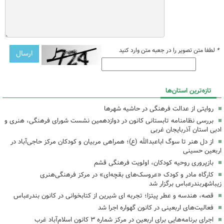
*
لطفا متن تصویر را در جعبه متن وارد کنید
تازه‌ترین استان‌ها
روایتی از عدالت فرهنگی در حاشیه شهرها
بررسی نظامنامه تابستانی کانون در دوازدهمین نشست شورای فرهنگی، هنری و
ادبی استان آذربایجان غربی
از دل هنر تا سوگ اباعبدالله (ع)؛ همراهی مربیان و کودکان مرکز حاجی‌آباد در
اربعین حسینی
بازپروری روحیه کودکان، اولویت فرهنگی قشم
کارگاه مادر و کودک «عروسک‌های بقچه‌ای» در مرکز فرهنگی‌هنری
زیباشهربندرعباس برگزار شد
قصه، هندسه و عطر پیتزا؛ تجربه ای شیرین از کتابخوانی در کانون بندرعباس
فعالیت‌های اربعینی در کانون گهواره اجرا شد
اجرای برنامه‌هایی برای اربعین در مرکز شماره ۳ کانون اسلام‌آباد غرب