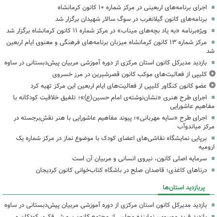
اجرای برنامه‌های اربعینی در مرکز شماره ۱۰ کانون کرمانشاه
برنامه‌های کانون گیلانغرب در سوگ سالار شهیدان برگزار شد
ویژه‌برنامه «به یاد بچه‌های میناب» در مرکز شماره ۱۱ کانون کرمانشاه برگزار شد
مرکز شماره ۱۳ کانون کرمانشاه میزبان برنامه‌های فرهنگی و معنوی ایام اربعین
شد
بازدید مدیرکل کانون استان مرکزی از دوره آموزشی مربیان پیش‌دبستانی در ساوه
کلیپی از فعالیت‌های موکب کانون قصرشیرین در مرز خسروی
عضو کانون کنگاور کلیپی از فعالیت‌های ایام اربعین این مرکز تهیه کرد
اجرای طرح هنری «نشان‌نوشته‌ی امام حسین(ع)»؛ تلفیق خلاقیت کودکانه با
مفاهیم عاشورایی
اجرای طرح «سایه مهربانی»؛ پیوند مفاهیم عاشورایی با هنر نقش‌برجسته در
مرکز میاندوآب
برپایی نمایشگاه نقاشی‌های اعضای کودک با موضوع نماز در مرکز شماره یک
ارومیه
سرمایه اصلی کانون، نیروی انسانی و مربیان آن است
درناهای کاغذی؛ قاصدان صلح در باشگاه کتاب‌خوانی کانون کردیجان
پربازدید استان‌ها
بازدید مدیرکل کانون استان مرکزی از دوره آموزشی مربیان پیش‌دبستانی در ساوه
بازدید فرید موسوی، نماینده مجلس از مجتمع کانون پرورش فکری کودکان و