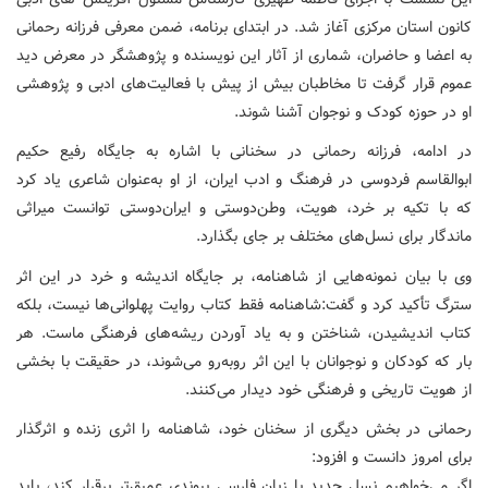
کانون استان مرکزی آغاز شد. در ابتدای برنامه، ضمن معرفی فرزانه رحمانی
به اعضا و حاضران، شماری از آثار این نویسنده و پژوهشگر در معرض دید
عموم قرار گرفت تا مخاطبان بیش از پیش با فعالیت‌های ادبی و پژوهشی
او در حوزه کودک و نوجوان آشنا شوند.
در ادامه، فرزانه رحمانی در سخنانی با اشاره به جایگاه رفیع حکیم
ابوالقاسم فردوسی در فرهنگ و ادب ایران، از او به‌عنوان شاعری یاد کرد
که با تکیه بر خرد، هویت، وطن‌دوستی و ایران‌دوستی توانست میراثی
ماندگار برای نسل‌های مختلف بر جای بگذارد.
وی با بیان نمونه‌هایی از شاهنامه، بر جایگاه اندیشه و خرد در این اثر
سترگ تأکید کرد و گفت:شاهنامه فقط کتاب روایت پهلوانی‌ها نیست، بلکه
کتاب اندیشیدن، شناختن و به یاد آوردن ریشه‌های فرهنگی ماست. هر
بار که کودکان و نوجوانان با این اثر روبه‌رو می‌شوند، در حقیقت با بخشی
از هویت تاریخی و فرهنگی خود دیدار می‌کنند.
رحمانی در بخش دیگری از سخنان خود، شاهنامه را اثری زنده و اثرگذار
برای امروز دانست و افزود:
اگر می‌خواهیم نسل جدید با زبان فارسی پیوندی عمیق‌تر برقرار کند، باید