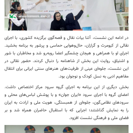
در ادامه این نشست، آتنا بیات نقال و قصه‌گوی برگزیده کشوری، با اجرای
نقالی از کیومرث و گرازان، حال‌وهوایی حماسی و پرشور به برنامه بخشید.
اجرای او با همراهی و هیجان چشمگیر اعضا روبه‌رو شد و مخاطبان با شور
و اشتیاق، روایت این بخش از شاهنامه را دنبال کردند. حضور نقالی در
این نشست، جلوه‌ای عینی از ظرفیت‌های هنرهای سنتی ایرانی برای انتقال
مفاهیم ادبی به نسل کودک و نوجوان بود.
بخش دیگری از این برنامه به اجرای گروه سرود مرکز اختصاص داشت.
اعضای گروه با اجرای سرود «ایران جوان» و با پوشش لباس‌های محلی و
سرودهای نظامی‌گون، جلوه‌ای از همبستگی، هویت ملی و ارادت به ایران
را به نمایش گذاشتند؛ اجرایی که با استقبال حاضران همراه شد و بر
فضای ملی و فرهنگی نشست افزود.