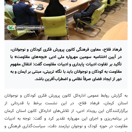
فرهاد فلاح، معاون فرهنگی کانون پرورش فکری کودکان و نوجوانان،
در آیین اختتامیه سومین مهرواره ملی ادبی «بچه‌های مقاومت» با
تأکید بر تفاوت ادبیات پایداری و ادبیات مقاومت گفت: انتقال مفهوم
مقاومت به کودکان و نوجوانان باید با نگاه تربیتی، مبتنی بر ایمان و به
دور از ایجاد فضای صرفاً نظامی و اضطراب‌آفرین باشد.
به گزارش روابط عمومی اداره‌کل کانون پرورش فکری کودکان و نوجوانان
استان کرمان، فرهاد فلاح، در این نشست برخط با قدردانی از
برگزارکنندگان این رویداد ادبی، از تلاش‌های اداره‌کل کانون استان کرمان
در برنامه‌ریزی و اجرای این مهرواره تقدیر کرد و گفت: توجه به ادبیات
مقاومت در حوزه کودک و نوجوان نیازمند دقت، سیاست‌گذاری فرهنگی و