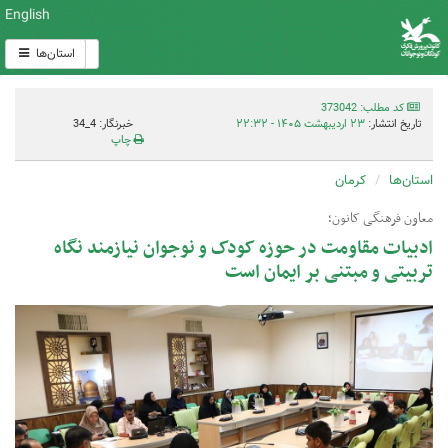
English
استان‌ها
کد مطلب: 373042
تاریخ انتشار:
۲۳ اردیبهشت ۱۴۰۵ - ۲۲:۳۲
خبرنگار: 4_34
چاپ
استان‌ها
کرمان
معاون فرهنگی کانون؛
ادبیات مقاومت در حوزه کودک و نوجوان نیازمند نگاه
تربیتی و مبتنی بر ایمان است