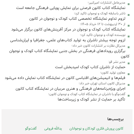
مدیرعامل انتشارات امیرکبیر؛
نمایشگاه کتاب کانون فرصتی برای نمایش پویایی فرهنگی جامعه است
ناشر باسابقه کودک و نوجوان تاکید کرد؛
لزوم تداوم نمایشگاه تخصصی کتاب کودک و نوجوان در کانون
از ۳۰ اردیبهشت تا ۱۲ خرداد ۱۴۰۵؛
نمایشگاه کتاب کودک و نوجوان در مرکز آفرینش‌های کانون برگزار می‌شود
نویسنده کودک و نوجوان تاکید کرد؛
لزوم توجه بیشتر ناشران به تولید کتاب‌های علمی، جغرافیا و ایران‌شناسی
مدیرکل نظارت بر انتشارات کانون خبر داد؛
برگزاری رویدادهای فرهنگی در بخش جنبی نمایشگاه کتاب کودک و نوجوان
کانون
مدیر نشر قو:
حمایت از ناشران کتاب کودک امیدبخش است
معاون تولید کانون؛
فیلم‌ها و انیمیشن‌های اقتباسی کانون در نمایشگاه کتاب نمایش داده‌ می‌شود
مدیرکل کانون استان تهران خبر داد؛
اجرای ویژه‌برنامه‌های فرهنگی و هنری مربیان در نمایشگاه کتاب کانون
گفت‌وگو با ناشران در نمایشگاه کتاب کودک و نوجوان کانون؛
تأکید بر حمایت از نشر کودک و زیرساخت‌ها
برچسب‌ها
کانون پرورش فکری کودکان و نوجوانان
یدالله فروغی
گفت‌وگو