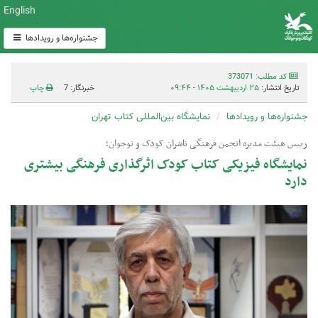
English
جشنواره‌ها و رویدادها
کد مطلب: 373071
تاریخ انتشار:
۲۵ اردیبهشت ۱۴۰۵ - ۰۹:۴۴
خبرنگار: 7
چاپ
جشنواره‌ها و رویدادها
نمایشگاه بین‌المللی کتاب تهران
رییس هیئت مدیره انجمن فرهنگی ناشران کودک و نوجوان؛
نمایشگاه فیزیکی کتاب کودک اثرگذاری فرهنگی بیشتری
دارد