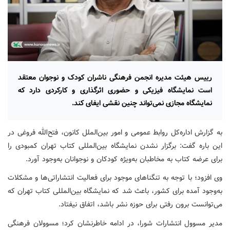
رییس هیئت مدیره انجمن فرهنگی ناشران کودک و نوجوان معتقد
است نمایشگاه فیزیکی و حضوری اثرگذاری و کارکردی دارد که
نمایشگاه مجازی نمی‌تواند چنین نقشی ایفای کند.
به گزارش اداره‌کل روابط عمومی و امور بین‌الملل کانون، فتح‌الله فروغی در
این باره گفت: برگزار نشدن نمایشگاه بین‌المللی کتاب تهران کمبودی را
برای عرضه کتاب به مخاطبان به‌ویژه کودکان و نوجوانان به‌وجود آورد.
وی افزود؛ با توجه به تنگناهای موجود برای فعالیت انتشاراتی‌ها و مشکلات
به‌وجود آمده برای کشور، باعث شد که نمایشگاه بین‌المللی کتاب تهران که
می‌توانست برون رفتی برای حوزه نشر باشد، اتفاق نیفتاد.
مدیر مسوول انتشارات شورا، در ادامه خاطرنشان کرد؛ مسوولان فرهنگی