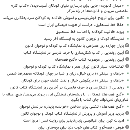
«میدان کانون»؛ جایی برای بازسازی دنیای کودکان آسیب‌دیده/ «کتاب کار»
تخصصی مربیان و خانواده‌ها در راه مراکز
کانون برای ترویج خوش‌نویسی و آموزش خلاقانه به کودکان سرمایه‌گذاری می‌کند
حفظ خط نستعلیق، حراست از هویت فرهنگی ایران است
پیوند خلاقیت کودکانه با اصالت خط نستعلیق
نمایشگاه کودک و نوجوان کانون به ایستگاه آخر رسید
پایان چهارده روز همراهی با نمایشگاه کتاب کودک و نوجوان کانون
آیین رونمایی از کتاب شکل‌سازی با حرف فارسی در نمایشگاه کتاب
آیین رونمایی از مجموعه کتاب «گنج قصه‌ها»
تماشاخانه سیار کانون تهران همراه نمایشگاه کتاب کودک و نوجوان
«بزغاله‌ی عینکی»؛ بازیِ خیال، زبان و اشیا در جهان کودکانه محمدرضا شمس
«بزغاله‌ی عینکی»؛ بازیگوشی خیال و لذت کشف جهان برای کودکان
رونمایی از «شکل‌سازی با حرف فارسی» در آخرین روز نمایشگاه کتاب کانون
«گنج قصه‌ها» کودکان را با ریشه‌های فرهنگی ایران پیوند می‌دهد/ هیچ رسانه یا
فناوری‌ای نمی‌تواند جای کتاب را بگیرد
«گنج قصه‌ها»؛ تلاشی برای ساختن «خواننده پایدار» در نسل نوجوان
بازدید وزیر آموزش و پرورش از نمایشگاه کتاب کودک و نوجوان کانون
ادبیات کهن ایران اقیانوسی پایان‌ناپذیر برای روایت نسل امروز است
طوطی؛ قصه‌گوی کتاب‌های خوب دنیا برای بچه‌های ایران