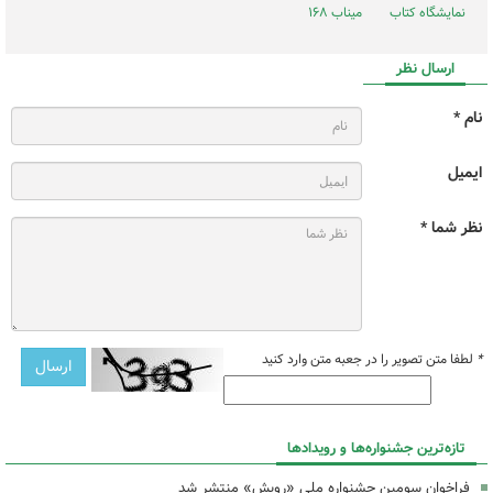
نمایشگاه کتاب
میناب ۱۶۸
ارسال نظر
نام *
ایمیل
نظر شما *
*
لطفا متن تصویر را در جعبه متن وارد کنید
تازه‌ترین جشنواره‌ها و رویدادها
فراخوان سومین جشنواره ملی «رویش» منتشر شد