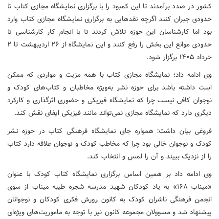
کشور در صدد برآمدند تا این کمبود را با برگزاری نمایشگاه مجازی کتاب تا
حدودی جبران کنند اگرچه نقدهایی به برگزاری نمایشگاه مجازی کتاب وارد
بود اما کارشناسان این حوزه تلاش کردند تا با انجام کار کارشناسی تا
حدودی موانع این بخش را رفع کنند و این نمایشگاه از ۲۶ اردیبهشت تا ۲
خرداد ۱۴۰۵ برگزار شود.
وی ادامه داد؛ نمایشگاه مجازی کتاب با همه مزیت و مواردی که ممکن
است داشته باشد برای حوزه نشر به‌ویژه مخاطبان و کتاب‌های کودک و
نوجوان کافی نیست چرا که نمایشگاه فیزیکی و حضوری اثرگذاری و کارکرد
دیگری دارد که نمایشگاه مجازی نمی‌تواند مانند فیزیکی ایفای نقش کند.
فروغی بیان داشت: همواره جای نمایشگاه فرهنگی کتاب در حوزه نشر
کودک و نوجوان خالی بود چرا که مخاطب کودک و نوجوان علاقه دارد کتاب
را از نزدیک ببیند و آن را لمس و انتخاب کند.
وی ادامه داد بر همین اساس برگزاری نمایشگاه کتاب کودک با عنوان
«میناب ۱۶۸» به یاد کودکان شهید مدرسه شجره طیبه میناب از سوی
انجمن فرهنگی ناشران کودک به کانون ‍رورش فکری کودکان و نوجوانان
پ‍یشنهاد شد و مسوولان مجموعه کانون نیز با توجه به ماموریت‌های ویژه‌ای