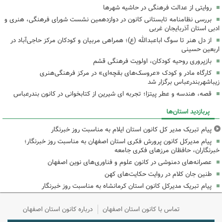
روایتی از عدالت فرهنگی در حاشیه شهرها
بررسی نظامنامه تابستانی کانون در دوازدهمین نشست شورای فرهنگی، هنری و
ادبی استان آذربایجان غربی
از دل هنر تا سوگ اباعبدالله (ع)؛ همراهی مربیان و کودکان مرکز حاجی‌آباد در
اربعین حسینی
بازپروری روحیه کودکان، اولویت فرهنگی قشم
کارگاه مادر و کودک «عروسک‌های بقچه‌ای» در مرکز فرهنگی‌هنری
زیباشهربندرعباس برگزار شد
قصه، هندسه و عطر پیتزا؛ تجربه ای شیرین از کتابخوانی در کانون بندرعباس
پربازدید استان‌ها
پیام تبریک مدیر کل کانون استان ایلام به مناسبت روز خبرنگار
پیام مدیرکل کانون پرورش فکری استان اصفهان به مناسبت روز خبرنگار؛
خبرنگاران، حافظان مرزهای فکری جامعه
عصرانه‌های دمنوشی در کانون علوم و فناوری‌های نوین اصفهان
طنین جان کلام در روایت حکایت‌های کهن
پیام تبریک مدیرکل کانون استان کرمانشاه به مناسبت روز خبرنگار
تماس با کانون استان اصفهان
درباره کانون استان اصفهان