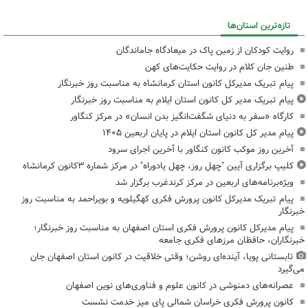
تازه‌ترین استان‌ها
روایت کودکان از زمین پاک در میعادگاه جاماندگان
طنین جان کلام در روایت حکایت‌های کهن
پیام تبریک مدیرکل کانون استان کرمانشاه به مناسبت روز خبرنگار
پیام تبریک مدیر کل کانون استان ایلام به مناسبت روز خبرنگار
کارگاه «سفر به دنیای شگفت‌انگیز بدن انسان» در مرکز کنگاور
پیام مدیر کل کانون استان ایلام در پایان اربعین ۱۴۰۵
آخرین روز موکب کانون کنگاور با آخرین اجرای سرود
کلیپ برگزاری آیین "چهل روز، چهل یادوراه" در مرکز شماره ۳کانون کرمانشاه
ویژه‌برنامه‌های اربعین در مرکز کرندغرب برگزار شد
پیام تبریک مدیرکل کانون پرورش فکری کهگیلویه و بویراحمد به مناسبت روز
خبرنگار
پیام مدیرکل کانون پرورش فکری استان اصفهان به مناسبت روز خبرنگار؛
خبرنگاران، حافظان مرزهای فکری جامعه
تابستانی پویا، آینده‌ای روشن؛ وقتی خلاقیت در کانون استان اصفهان جان
می‌گیرد
عصرانه‌های دمنوشی در کانون علوم و فناوری‌های نوین اصفهان
کانون پرورش فکری خراسان شمالی پای میز خدمت نشست