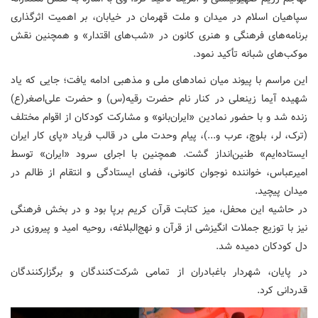
سپاهیان اسلام در میدان و ملت قهرمان در خیابان، بر اهمیت اثرگذاری
برنامه‌های فرهنگی و هنری کانون در «شب‌های اقتدار» و همچنین نقش
موکب‌های شبانه تأکید نمود.
این مراسم با پیوند میان نمادهای ملی و مذهبی ادامه یافت؛ جایی که یاد
شهیده آیما زینعلی در کنار نام حضرت رقیه(س) و حضرت علی‌اصغر(ع)
زنده شد و با حضور نمادین «ایران‌بانو» و مشارکت کودکان از اقوام مختلف
(ترک، لر، بلوچ، عرب و...)، پیام وحدت ملی در قالب فریاد «پای کار ایران
ایستاده‌ایم» طنین‌انداز گشت. همچنین با اجرای سرود «ایران» توسط
امیرعباس، خواننده نوجوان کانونی، فضای ایستادگی و انتقام از ظالم در
میدان پیچید.
در حاشیه این محفل، میز کتابت قرآن کریم برپا بود و در بخش فرهنگی
نیز با توزیع جملات انگیزشی از قرآن و نهج‌البلاغه، روحیه امید و پیروزی در
دل کودکان دمیده شد.
در پایان، شهردار باغبادران از تمامی شرکت‌کنندگان و برگزارکنندگان
قدردانی کرد.