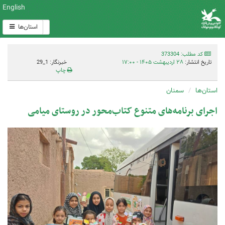
English
استان‌ها
کد مطلب: 373304
تاریخ انتشار:
۲۸ اردیبهشت ۱۴۰۵ - ۱۷:۰۰
خبرنگار: 1_29
چاپ
استان‌ها
سمنان
اجرای برنامه‌های متنوع کتاب‌محور در روستای میامی