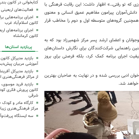
کتابخوانی در کانون بند
روزی که تو رفتی…» اظهار داشت: این رقابت فرهنگی با
فعالیت‌های اربعینی د
انش‌آموزان پیرامون مفاهیم عمیق انسانی و معنوی
 همچنین گروه‌های متوسطه اول و دوم را مخاطب قرار
کانون اسلام‌آباد غرب
کانون کرمانشاه
وجوانان و اعضای ارشد پسر مرکز شهمیرزاد بود که به
پربازدید استان‌ها
نین راهنمایی شرکت‌کنندگان برای نگارش داستان‌های
فیت اجرای برنامه کمک کرد، بلکه فرصتی برای بروز
بازدید مدیرکل کانون 
آموزشی مربیان پیش‌دبس
بازدید مدیرکل آفری
خوان ادبی بررسی شده و در نهایت به صاحبان بهترین
از مراکز فرهنگی‌هنری ا
 خواهد شد.
بازدید فرید موسوی، 
کانون پرورش فکری کودکا
شرقی
کارگاه مادر و کودک 
مرکز فرهنگی‌هنری زیبا
سه ایستگاه پررفت‌وآ