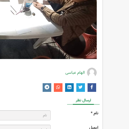
الهام عباسی
ارسال نظر
نام *
ایمیل