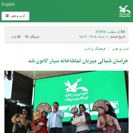
English
ادب و هنر
کد مطلب: 373976
تاریخ انتشار:
۱۰ خرداد ۱۴۰۵ - ۱۵:۱۲
خبرنگار: 52
چاپ
ادب و هنر
فرهنگ و ادب
خراسان شمالی میزبان تماشاخانه سیار کانون شد