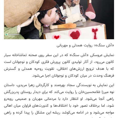
«آش سنگ»؛ روایت همدلی و مهربانی
نمایش عروسکی «آش سنگ» که در این سفر روی صحنه تماشاخانه سیار
کانون می‌رود، از آثار تولیدی کانون پرورش فکری کودکان و نوجوانان است
که با هدف ترویج ارزش‌های اخلاقی، تقویت روحیه همدلی و گسترش
فرهنگ وحدت در میان کودکان و نوجوانان اجرا می‌شود.
این نمایش به نویسندگی سجاد بهره‌مند و کارگردانی زهرا مریدی، داستان
نوه میرزا غلامحسین‌خان را روایت می‌کند که برای دیدار روستای پدربزرگش
راهی آنجا می‌شود. او انتظار دارد با مردمانی مهربان و صمیمی روبه‌رو
شود، اما برخلاف تصور خود با اختلاف‌ها و کدورت‌های فراوان میان اهالی
مواجه می‌شود و در ادامه می‌کوشد ریشه این مشکل را پیدا کرده و راهی