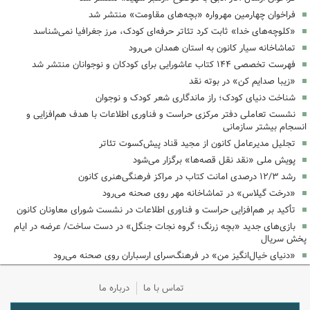
فراخوان چهارمین مهرواره «بچه‌های مقاومت» منتشر شد
«کلوچه‌های خدا» ثابت کرد تئاتر حرفه‌ای کودک، مرز جغرافیا نمی‌شناسد
تماشاخانه سیار کانون به استان همدان می‌رود
فهرست تخصصی ۱۴۴ کتاب عاشورایی برای کودکان و نوجوانان منتشر شد
«زیبا صدایم کن» در بوته نقد
شناخت دنیای کودک؛ راز ماندگاری شعر کودک و نوجوان
نشست تعاملی دفتر مرکزی حراست و فناوری اطلاعات با هدف هم‌افزایی و
انسجام بیشتر سازمانی
تجلیل مدیرعامل کانون از مجید قناد پیش‌کسوت تئاتر
پویش ملی «نقد نقل قصه‌ها» برگزار می‌شود
رشد ۱۲/۳ درصدی امانت کتاب در مراکز فرهنگی‌هنری کانون
«درخت گیلاس» در تماشاخانه مهر روی صحنه می‌رود
تأکید بر هم‌افزایی حراست و فناوری اطلاعات در نشست شورای معاونان کانون
بازی‌های جدید «بچه زرنگ؛ گروه نجات جنگل» در دست ساخت/ عرضه در ایام
پخش سریال
«دنیای خیال‌انگیز من» در فرهنگ‌سرای ارسباران روی صحنه می‌رود
تماس با ما
درباره ما