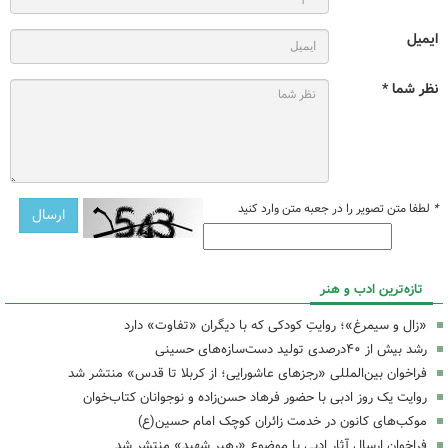
ایمیل
نظر شما *
*
لطفا متن تصویر را در جعبه متن وارد کنید
تازه‌ترین ادب و هنر
«زال و سیمرغ»؛ روایتِ کودکی که با دیگران «تفاوت» دارد
رشد بیش از ۴۰درصدی تولید دست‌سازه‌های حسینی
فراخوان بین‌المللی «رجزهای عاشورایی؛ از کربلا تا قدس» منتشر شد
روایت یک روز ادبی با حضور فرهاد حسن‌زاده و نوجوانان کتاب‌خوان
موکب‌های کانون در خدمت زائران کوچک امام حسین(ع)
فراخوان ارسال آثار ادبی با موضوع «رهبر شهید» منتشر شد