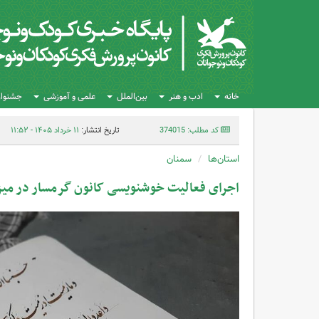
خانه
ادب و هنر
بین‌الملل
علمی و آموزشی
جشنواره
کد مطلب: 374015
تاریخ انتشار:
۱۱ خرداد ۱۴۰۵ - ۱۱:۵۲
استان‌ها
سمنان
اجرای فعالیت خوشنویسی کانون گرمسار در میز