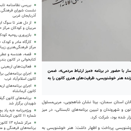
بررسی نظامنامه تابس
نشست شورای فرهنگی، ه
آذربایجان غربی
از دل هنر تا سوگ اب
مربیان و کودکان مرکز ح
بازپروری روحیه کود
کارگاه مادر و کودک 
مرکز فرهنگی‌هنری زیبا
قصه، هندسه و عطر پی
کتابخوانی در کانون بند
فعالیت‌های اربعینی د
ار با حضور در برنامه «میز ارتباط مردمی»، ضمن
زنده هنر خوشنویسی، ظرفیت‌های هنری کانون را به
کانون اسلام‌آباد غرب
کانون کرمانشاه
برنامه‌های کانون گی
نان استان سمنان، بیتا نشان شاهجویی، مربی‌مسئول
شهیدان برگزار شد
ن و شهروندان و تبیین برنامه‌های تابستانی، در میز
ویژه‌برنامه «به یاد 
شماره ۱۱ کانون کرمانشاه برگزار شد
زار شده بود، شرکت کرد.
مرکز شمار
وشنویسی پرداخت و اظهار داشت: هنر خوشنویسی به
برنامه‌های فرهنگی و مع