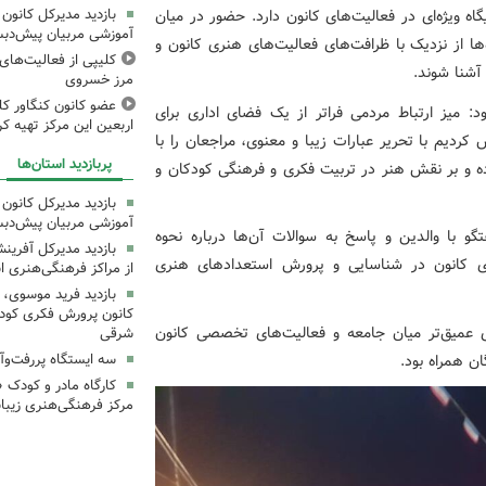
بازدید مدیرکل کانون 
اه ویژه‌ای در فعالیت‌های کانون دارد. حضور در میان
آموزشی مربیان پیش‌دبس
ها از نزدیک با ظرافت‌های فعالیت‌های هنری کانون و
کلیپی از فعالیت‌ها
آشنا شوند.
مرز خسروی
عضو کانون کنگاور کلی
ود: میز ارتباط مردمی فراتر از یک فضای اداری برای
اربعین این مرکز تهیه کر
ردیم با تحریر عبارات زیبا و معنوی، مراجعان را با
پربازدید استان‌ها
ه و بر نقش هنر در تربیت فکری و فرهنگی کودکان و
بازدید مدیرکل کانون 
آموزشی مربیان پیش‌دبس
و با والدین و پاسخ به سوالات آن‌ها درباره نحوه
بازدید مدیرکل آفری
‌های کانون در شناسایی و پرورش استعدادهای هنری
از مراکز فرهنگی‌هنری ا
بازدید فرید موسوی، 
کانون پرورش فکری کودکا
ی عمیق‌تر میان جامعه و فعالیت‌های تخصصی کانون
شرقی
ن همراه بود.
سه ایستگاه پررفت‌وآ
کارگاه مادر و کودک 
مرکز فرهنگی‌هنری زیبا