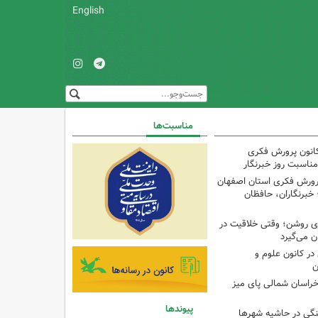
English
مناسبت‌ها
کانون پرورش فکری
مناسبت روز خبرنگار
پرورش فکری استان اصفهان
 خبرنگاران، حافظان
‌ای روشن؛ وقتی خلاقیت در
ن می‌گیرد
ر کانون علوم و
ن
راسان شمالی پای میز
پیوندها
نگی در حاشیه شهرها