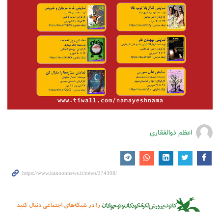
اعظم ذوالفقاری