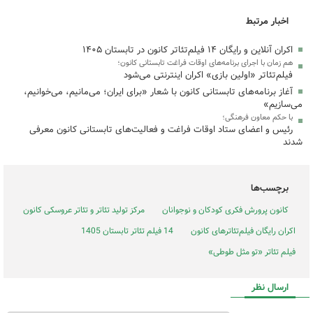
اخبار مرتبط
اکران آنلاین و رایگان ۱۴ فیلم‌تئاتر کانون در تابستان ۱۴۰۵
هم زمان با اجرای برنامه‌های اوقات فراغت تابستانی کانون؛
فیلم‌تئاتر «اولین بازی» اکران اینترنتی می‌شود
آغاز برنامه‌های تابستانی کانون با شعار «برای ایران؛ می‌مانیم، می‌خوانیم،
می‌سازیم»
با حکم معاون فرهنگی؛
رئیس و اعضای ستاد اوقات فراغت و فعالیت‌های تابستانی کانون معرفی
شدند
برچسب‌ها
کانون پرورش فکری کودکان و نوجوانان
مرکز تولید تئاتر و تئاتر عروسکی کانون
اکران رایگان فیلم‌تئاترهای کانون
14 فیلم تئاتر تابستان 1405
فیلم تئاتر «تو مثل طوطی»
ارسال نظر