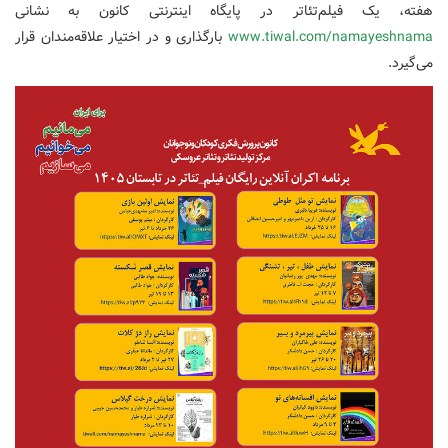
هفته، یک فیلم‌تئاتر در پایگاه اینترنتی کانون به نشانی
www.tiwal.com/namayeshnama
بارگذاری و در اختیار علاقه‌مندان قرار
می‌گیرد.