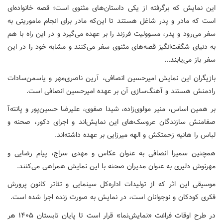
این نمایش که برگرفته از یکی داستان‌های مثنوی است؛ قصه‌ خانواده‌ای
است که مادر و پدر شاغل هستند تا این‌که مادر برای انجام ماموریتی به
سفر می‌رود و پدر، مسوولیت فرزند را بر عهده می‌گیرد و در این راه با هم
به دنیای شگفت‌انگیز قصه‌های مثنوی سفر می‌کنند و مشابه خود را در این
سفر باز می‌یابند...
بازیگران این نمایش امیرحسین انصافی، آرین ناصری‌مهر و یاسمن‌سادات
رادمنش هستند و آهنگ‌سازی آن بر عهده امیرحسین انصافی است.
بر همین اساس، منیر مولوی‌زاده، شیدا صفوی، علیرضا حسین‌پور و پانته‌آ
صفامنش سازندگان عروسک‌های این نمایش‌اند و اجرای دکور، صحنه و
لباس را هانیه زحمتکش و الهه میرزایی بر عهده داشته‌اند.
همچنین سمیرا انصافی به عنوان عکاس و مهدی سراج، پیام رضایی و
مهرنوش دلیری به عنوان مدیران صحنه با این نمایش همراهی می‌کنند.
موسیقی این اثر که از تولیدات اداره‌کل سینمایی و تئاتر کانون پرورش
فکری کودکان و نوجوانان است، در نمایش به صورت زنده اجرا شده است.
در طرح اوقات فراغت «نمایش‌نما» قرار است تا پایان تابستان ۱۴۰۵ هر