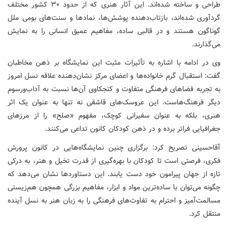
طراحی و ساخته شده‌اند. این آثار هنری که از حدود ۳۰ کشور مختلف
گردآوری شده‌اند، بازتاب‌دهنده پوشش‌ها، نمادها و سنت‌های بومی ملل
گوناگون هستند و در قالبی ساده، مفاهیم عمیق انسانی را به نمایش
می‌گذارند.
وی در ادامه با اشاره به تأثیرات مثبت این نمایشگاه بر ذهن مخاطبان
گفت: استقبال گرم خانواده‌ها و اعضای مرکز نشان‌دهنده علاقه نسل امروز
به تجربه فضاهای فرهنگی متفاوت و کنجکاوی آن‌ها نسبت به آداب‌ورسوم
دیگر فرهنگ‌هاست. این عروسک‌های قاشقی نه تنها به عنوان یک اثر
هنری، بلکه به عنوان سفیرانی کوچک، مفهوم «صلح» را از مرزهای
جغرافیایی فراتر برده و در ذهن کودکان کانون تداعی می‌کنند.
آقاحسینی تصریح کرد: برگزاری چنین نمایشگاه‌هایی در کانون پرورش
فکری، فرصتی است تا کودکان با بهره‌گیری از قدرت تخیل و هنر، به درکی
تازه از جهان پیرامون خود دست یابند. این دستاوردها نشان می‌دهد که
چگونه می‌توان با ساده‌ترین مواد و ابزار، مفاهیم بزرگی همچون هم‌زیستی
مسالمت‌آمیز و احترام به تفاوت‌های فرهنگی را به زبان هنر به نسل آینده
منتقل کرد.