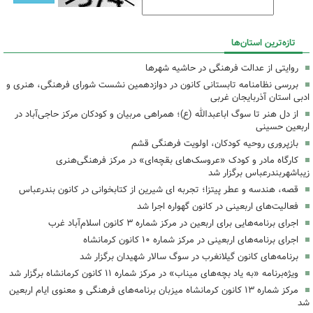
تازه‌ترین استان‌ها
روایتی از عدالت فرهنگی در حاشیه شهرها
بررسی نظامنامه تابستانی کانون در دوازدهمین نشست شورای فرهنگی، هنری و
ادبی استان آذربایجان غربی
از دل هنر تا سوگ اباعبدالله (ع)؛ همراهی مربیان و کودکان مرکز حاجی‌آباد در
اربعین حسینی
بازپروری روحیه کودکان، اولویت فرهنگی قشم
کارگاه مادر و کودک «عروسک‌های بقچه‌ای» در مرکز فرهنگی‌هنری
زیباشهربندرعباس برگزار شد
قصه، هندسه و عطر پیتزا؛ تجربه ای شیرین از کتابخوانی در کانون بندرعباس
فعالیت‌های اربعینی در کانون گهواره اجرا شد
اجرای برنامه‌هایی برای اربعین در مرکز شماره ۳ کانون اسلام‌آباد غرب
اجرای برنامه‌های اربعینی در مرکز شماره ۱۰ کانون کرمانشاه
برنامه‌های کانون گیلانغرب در سوگ سالار شهیدان برگزار شد
ویژه‌برنامه «به یاد بچه‌های میناب» در مرکز شماره ۱۱ کانون کرمانشاه برگزار شد
مرکز شماره ۱۳ کانون کرمانشاه میزبان برنامه‌های فرهنگی و معنوی ایام اربعین
شد