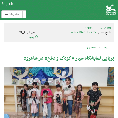
English
استان‌ها
کد مطلب: 374385
تاریخ انتشار:
۱۷ خرداد ۱۴۰۵ - ۱۱:۵۱
خبرنگار: 1_29
چاپ
استان‌ها
سمنان
برپایی نمایشگاه سیار «کودک و صلح» در شاهرود