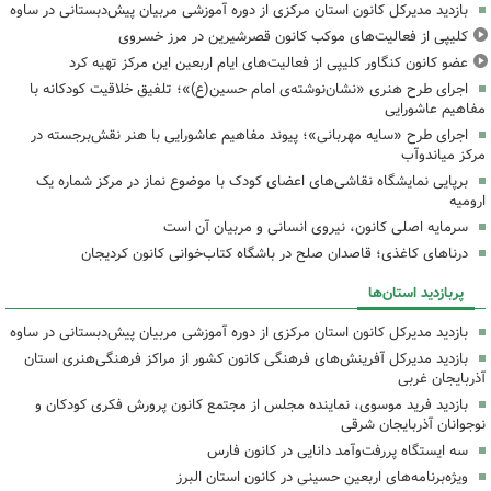
بازدید مدیرکل کانون استان مرکزی از دوره آموزشی مربیان پیش‌دبستانی در ساوه
کلیپی از فعالیت‌های موکب کانون قصرشیرین در مرز خسروی
عضو کانون کنگاور کلیپی از فعالیت‌های ایام اربعین این مرکز تهیه کرد
اجرای طرح هنری «نشان‌نوشته‌ی امام حسین(ع)»؛ تلفیق خلاقیت کودکانه با
مفاهیم عاشورایی
اجرای طرح «سایه مهربانی»؛ پیوند مفاهیم عاشورایی با هنر نقش‌برجسته در
مرکز میاندوآب
برپایی نمایشگاه نقاشی‌های اعضای کودک با موضوع نماز در مرکز شماره یک
ارومیه
سرمایه اصلی کانون، نیروی انسانی و مربیان آن است
درناهای کاغذی؛ قاصدان صلح در باشگاه کتاب‌خوانی کانون کردیجان
پربازدید استان‌ها
بازدید مدیرکل کانون استان مرکزی از دوره آموزشی مربیان پیش‌دبستانی در ساوه
بازدید مدیرکل آفرینش‌های فرهنگی کانون کشور از مراکز فرهنگی‌هنری استان
آذربایجان غربی
بازدید فرید موسوی، نماینده مجلس از مجتمع کانون پرورش فکری کودکان و
نوجوانان آذربایجان شرقی
سه ایستگاه پررفت‌وآمد دانایی در کانون فارس
ویژه‌برنامه‌های اربعین حسینی در کانون استان البرز