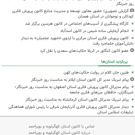
روز خبرنگار
گزارش تصویری/ حضور معاون توسعه و مدیریت منابع کانون پرورش فکری
کودکان و نوجوانان در استان همدان
کارگاه پیشگیری از آسیب‌های اجتماعی در کانون هرسین برگزار شد
انجام آزمایش ساده شیمی در کانون اسدآباد
کانون پرورش فکری استان مرکزی با اردوی «شهید عجمیان» به دیدار
دانش‌آموزان جلماجرد رفت
عضو کانون کنگاور در کربلا حکایت‌های سعدی را نقل کرد
پربازدید استان‌ها
طنین جان کلام در روایت حکایت‌های کهن
پیام تبریک مدیر کل کانون استان ایلام به مناسبت روز خبرنگار
پیام مدیرکل کانون پرورش فکری استان اصفهان به مناسبت روز خبرنگار؛
خبرنگاران، حافظان مرزهای فکری جامعه
پیام تبریک مدیرکل کانون استان کرمانشاه به مناسبت روز خبرنگار
دیدار مدیرکل کانون پرورش فکری آذربایجان شرقی با رئیس شورای هماهنگی
تبلیغات اسلامی استان
تماس با کانون استان کهگیلویه و بویراحمد
درباره کانون استان کهگیلویه و بویراحمد