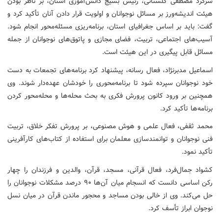
سرگرد مصطفی گلستانی، رئیس بسیج دانش‌آموزی استان، بر ناظر بودن
هیئت اندیشه‌ورز بر مسائل نوجوانان و اولویت قرار دادن آنان تأکید کرد و
گفت: باید بر اساس جغرافیای استان، برنامه‌ریزی مسئله‌محور انجام شود.
آسیب‌های اجتماعی، تربیت، فضای مجازی و پاتوق‌های نوجوانان از جمله
مسائل قابل پیگیری در این هیئت است.
اسماعیل مدبرنژاد، فعال رسانه، پیشنهاد کرد برنامه‌های تجمعات به دست
خود نوجوانان سپرده شود تا برنامه‌محوری را خودشان عهده‌دار شوند. وی
همچنین بر ورود کانون پرورش فکری به بحث محله‌ها و محله‌محور کردن
برنامه‌ها تأکید کرد.
محمد ثقفی، فعال علمی و هوش مصنوعی، بر پرورش تفکر خلاق، تربیت
فنی نوجوانان و توانمندسازی معلمان برای استفاده از کتاب‌های کارآفرینی
تأکید نمود.
کشواد جمال‌فرد، فعال قرآنی، مسجد، قرآن، والدین و فرزندان را چهار
رکن اساسی دانست که انسجام میان آن‌ها ۹۰ درصد مشکلات نوجوانان را
حل می‌کند. وی از خالی بودن مساجد و محجور ماندن قرآن در میان نسل
نوجوان ابراز تأسف کرد.