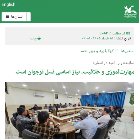
English
استان‌ها
کد مطلب: 374417
تاریخ انتشار:
۱۸ خرداد ۱۴۰۵ - ۰۹:۰۸
چاپ
استان‌ها
کهگیلویه و بویر احمد
نماینده ولی فقیه در استان:
مهارت‌آموزی و خلاقیت، نیاز اساسی نسل نوجوان است