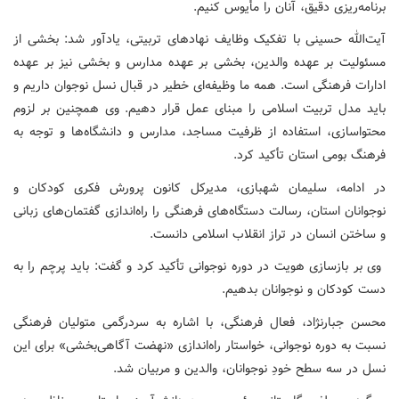
برنامه‌ریزی دقیق، آنان را مأیوس کنیم.
آیت‌الله حسینی با تفکیک وظایف نهادهای تربیتی، یادآور شد: بخشی از
مسئولیت بر عهده والدین، بخشی بر عهده مدارس و بخشی نیز بر عهده
ادارات فرهنگی است. همه ما وظیفه‌ای خطیر در قبال نسل نوجوان داریم و
باید مدل تربیت اسلامی را مبنای عمل قرار دهیم. وی همچنین بر لزوم
محتواسازی، استفاده از ظرفیت مساجد، مدارس و دانشگاه‌ها و توجه به
فرهنگ بومی استان تأکید کرد.
در ادامه، سلیمان شهبازی، مدیرکل کانون پرورش فکری کودکان و
نوجوانان استان، رسالت دستگاه‌های فرهنگی را راه‌اندازی گفتمان‌های زبانی
و ساختن انسان در تراز انقلاب اسلامی دانست.
وی بر بازسازی هویت در دوره نوجوانی تأکید کرد و گفت: باید پرچم را به
دست کودکان و نوجوانان بدهیم.
محسن جبارنژاد، فعال فرهنگی، با اشاره به سردرگمی متولیان فرهنگی
نسبت به دوره نوجوانی، خواستار راه‌اندازی «نهضت آگاهی‌بخشی» برای این
نسل در سه سطح خودِ نوجوانان، والدین و مربیان شد.