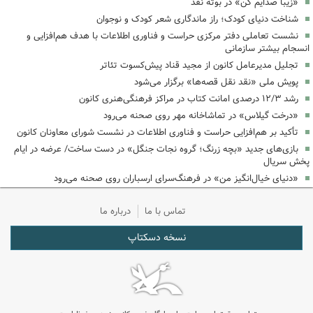
«زیبا صدایم کن» در بوته نقد
شناخت دنیای کودک؛ راز ماندگاری شعر کودک و نوجوان
نشست تعاملی دفتر مرکزی حراست و فناوری اطلاعات با هدف هم‌افزایی و
انسجام بیشتر سازمانی
تجلیل مدیرعامل کانون از مجید قناد پیش‌کسوت تئاتر
پویش ملی «نقد نقل قصه‌ها» برگزار می‌شود
رشد ۱۲/۳ درصدی امانت کتاب در مراکز فرهنگی‌هنری کانون
«درخت گیلاس» در تماشاخانه مهر روی صحنه می‌رود
تأکید بر هم‌افزایی حراست و فناوری اطلاعات در نشست شورای معاونان کانون
بازی‌های جدید «بچه زرنگ؛ گروه نجات جنگل» در دست ساخت/ عرضه در ایام
پخش سریال
«دنیای خیال‌انگیز من» در فرهنگ‌سرای ارسباران روی صحنه می‌رود
تماس با ما
درباره ما
نسخه دسکتاپ