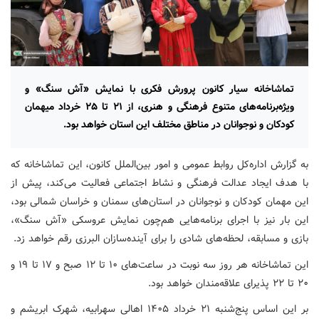
تماشاخانه سیار کانون پرورش فکری با نمایش «آش سنگ» و
ویژه‌برنامه‌های متنوع فرهنگی و هنری، از ۲۱ تا ۲۵ خرداد میهمان
کودکان و نوجوانان در مناطق مختلف این استان خواهد بود.
به گزارش اداره‌کل روابط ‌عمومی و امور بین‌الملل کانون، این تماشاخانه که‌
با هدف ایجاد عدالت فرهنگی و نشاط اجتماعی فعالیت می‌کند، پیش از
این مهمان کودکان و نوجوانان در استان‌های سمنان و خراسان شمالی بود،
این بار نیز با اجرای برنامه‌هایی هم‌چون نمایش عروسکی «آش سنگ»،
بازی و مسابقه، لحظه‌های شادی را برای آینده‌سازان البرزی رقم خواهد زد.
این تماشاخانه هر روز سه نوبت در ساعت‌های ۱۰ تا ۱۲ صبح و ۱۷ تا ۱۹ و
۲۰ تا ۲۲ پذیرای علاقه‌مندان خواهد بود.
بر این اساس پنج‌شنبه ۲۱ خرداد ۱۴۰۵ اهالی سهرابیه، شهرک ابریشم و