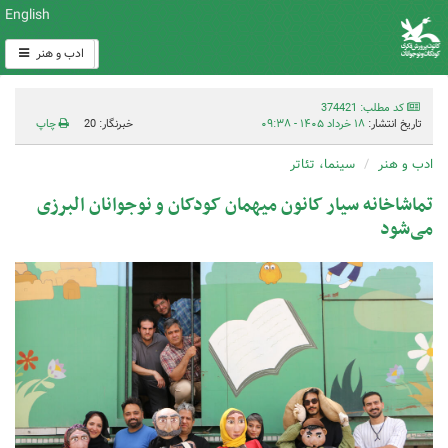
English
ادب و هنر
کد مطلب: 374421
تاریخ انتشار:
۱۸ خرداد ۱۴۰۵ - ۰۹:۳۸
خبرنگار: 20
چاپ
ادب و هنر
سینما، تئاتر
تماشاخانه سیار کانون میهمان کودکان و نوجوانان البرزی
می‌شود