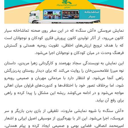
نمایش عروسکی «آش سنگ» که در این سفر روی صحنه تماشاخانه سیار
کانون می‌رود، از آثار تولیدی کانون پرورش فکری کودکان و نوجوانان است
که با هدف ترویج ارزش‌های اخلاقی، تقویت روحیه همدلی و گسترش
فرهنگ وحدت در میان کودکان و نوجوانان اجرا می‌شود.
این نمایش به نویسندگی سجاد بهره‌مند و کارگردانی زهرا مریدی، داستان
نوه میرزا غلامحسین‌خان را روایت می‌کند که برای دیدار روستای پدربزرگش
راهی آنجا می‌شود. او انتظار دارد با مردمانی مهربان و صمیمی روبه‌رو
شود، اما برخلاف تصور خود با اختلاف‌ها و کدورت‌های فراوان میان اهالی
مواجه می‌شود و در ادامه می‌کوشد ریشه این مشکل را پیدا کرده و راهی
برای رفع آن بیابد.
«آش سنگ» با شیوه نمایشی ماروت، تلفیقی از بازی بدن بازیگر و سر
عروسک، اجرا می‌شود. این اثر با بهره‌گیری از موسیقی اصیل ایرانی و اشعار
امیرمحمد انصافی، فضایی بومی و صمیمی ایجاد کرده و پیام همدلی،