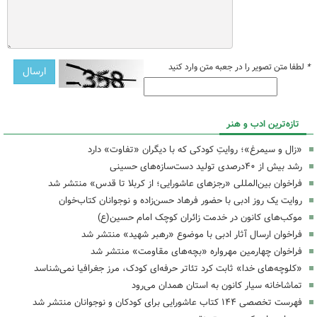
*
لطفا متن تصویر را در جعبه متن وارد کنید
تازه‌ترین ادب و هنر
«زال و سیمرغ»؛ روایتِ کودکی که با دیگران «تفاوت» دارد
رشد بیش از ۴۰درصدی تولید دست‌سازه‌های حسینی
فراخوان بین‌المللی «رجزهای عاشورایی؛ از کربلا تا قدس» منتشر شد
روایت یک روز ادبی با حضور فرهاد حسن‌زاده و نوجوانان کتاب‌خوان
موکب‌های کانون در خدمت زائران کوچک امام حسین(ع)
فراخوان ارسال آثار ادبی با موضوع «رهبر شهید» منتشر شد
فراخوان چهارمین مهرواره «بچه‌های مقاومت» منتشر شد
«کلوچه‌های خدا» ثابت کرد تئاتر حرفه‌ای کودک، مرز جغرافیا نمی‌شناسد
تماشاخانه سیار کانون به استان همدان می‌رود
فهرست تخصصی ۱۴۴ کتاب عاشورایی برای کودکان و نوجوانان منتشر شد