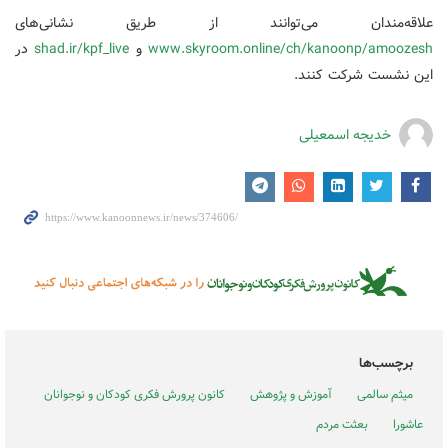
علاقه‌مندان می‌توانند از طریق نشانی‌های
www.skyroom.online/ch/kanoonp/amoozesh
و
shad.ir/kpf_live
در
این نشست شرکت کنند.
خدیجه اسمعیلی
برچسب‌ها
میثم سالمی
آموزش و پژوهش
کانون پرورش فکری کودکان و نوجوانان
عاشورا
بعثت مردم