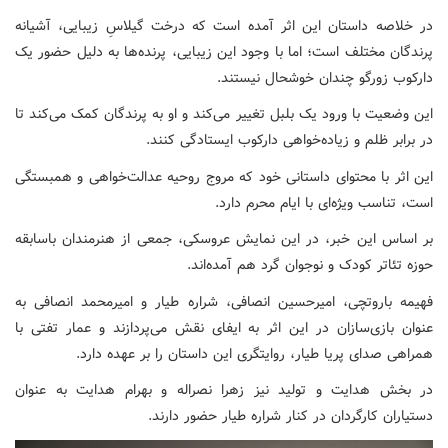
در خلاصه داستان این اثر آمده است که درخت گیلاسِ زیبایی، آشیانه
پرندگان مختلف است؛ اما با وجود این زیبایی، پرنده‌ها به دلیل حضور یک
دارکوب زورگو چندان خوشحال نیستند.
این وضعیت با ورود یک بلبل تغییر می‌کند و او به پرندگان کمک می‌کند تا
در برابر ظلم و زیاده‌خواهی دارکوب ایستادگی کنند.
این اثر با محتوای داستانی خود که مروج روحیه عدالت‌خواهی و همبستگی
است، تناسب ویژه‌ای با ایام محرم دارد.
بر اساس این خبر، در این نمایش عروسکی، جمعی از هنرمندان باسابقه
حوزه تئاتر کودک و نوجوان گرد هم آمده‌اند.
فهیمه باروتچی، امیرحسین انصافی، شراره طیار و امیرمحمد انصافی به
عنوان بازی‌سازان در این اثر به ایفای نقش می‌پردازند و عمار تفتی با
همراهی صدای پریا طیار، روایتگری این داستان را بر عهده دارد.
در بخش هدایت و تولید نیز زهرا نصراله و بهرام هدایت به عنوان
دستیاران کارگردان در کنار شراره طیار حضور دارند.