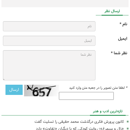
ارسال نظر
نام *
ایمیل
نظر شما *
*
لطفا متن تصویر را در جعبه متن وارد کنید
تازه‌ترین ادب و هنر
کانون پرورش فکری درگذشت محمد حقیقی را تسلیت گفت
«زال و سیمرغ»؛ روایتِ کودکی که با دیگران «تفاوت» دارد