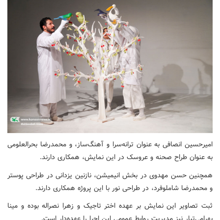
امیرحسین انصافی به عنوان ترانه‌سرا و آهنگ‌ساز، و محمدرضا بحرالعلومی
به عنوان طراح صحنه و عروسک در این نمایش، همکاری دارند.
همچنین حسن مهدوی در بخش انیمیشن، نازنین یزدانی در طراحی پوستر
و محمدرضا شاملوفرد، در طراحی نور با این پروژه همکاری دارند.
ثبت تصاویر این نمایش بر عهده اختر تاجیک و زهرا نصراله بوده و مینا
بهرامی‌تبار نیز مدیریت روابط عمومی این اجرا را عهده‌دار است.