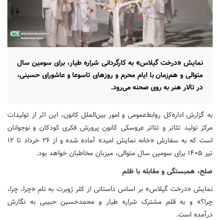
نمایش «درخت گیلاس» به کارگردانی شراره طیار، برای سومین سال
متوالی و هم‌زمان با ایام محرم و روزهای تاسوعا و عاشورای حسینی،
در تالار هنر به روی صحنه می‌رود.
به گزارش اداره‌کل روابط‌عمومی و امور بین‌الملل کانون، این اثر از تولیدات
مرکز تولید تئاتر و تئاتر عروسکی کانون پرورش فکری کودکان و نوجوانان
است که به سفارش «خانه نمایش امید» آماده شده و از ۲۶ خرداد تا ۱۲
تیر ۱۴۰۵ برای سومین سال متوالی، میزبان مخاطبان خواهد بود.
صلح، همبستگی و مقابله با ظلم
نمایش «درخت گیلاس» بر اساس داستانی از کلر ژوبرت به نام «چرا، چرا،
چرا؟» و به قلم مشترک شراره طیار و محمدحسین حبیبی به نگارش
درآمده است.