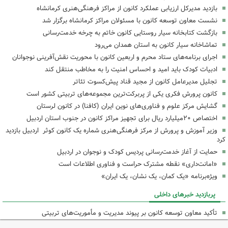
بازدید مدیرکل ارزیابی عملکرد کانون از مراکز فرهنگی‌هنری کرمانشاه
نشست معاون توسعه کانون با مسئولان مراکز کرمانشاه برگزار شد
بازگشت کتابخانه سیار روستایی کانون خاتم به چرخه خدمت‌رسانی
تماشاخانه سیار کانون به استان همدان می‌رود
اجرای برنامه‌های ستاد محرم و اربعین کانون با محوریت نقش‌آفرینی نوجوانان
ادبیات کودک باید امید و احساس امنیت را به مخاطب منتقل کند
تجلیل مدیرعامل کانون از مجید قناد پیش‌کسوت تئاتر
کانون پرورش فکری یکی از پربرکت‌ترین مجموعه‌های تربیتی کشور است
گشایش مرکز علوم و فناوری‌های نوین ایران (کافنا) در کانون لرستان
اختصاص ۲۰میلیارد ریال برای تجهیز مراکز کانون در جنوب استان اردبیل
وزیر آموزش و پرورش از مرکز فرهنگی‌هنری شماره یک کانون کوثر اردبیل بازدید
کرد
حمایت از آغاز خدمت‌رسانی پردیس کودک و نوجوان در اردبیل
«امانت‌داری» نقطه مشترک حراست و فناوری اطلاعات است
ویژه‌برنامه «یک کمان، یک نشان، یک ایران»
پربازدید خبرهای داخلی
تأکید معاون توسعه کانون بر پیوند مدیریت و مأموریت‌های تربیتی