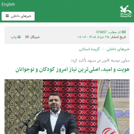
English
خبرهای داخلی
کد مطلب: 374857
تاریخ انتشار:
۲۵ خرداد ۱۴۰۵ - ۰۷:۰۸
خبرنگار: 20
چاپ
خبرهای داخلی
گزیده استانی
معاون توسعه کانون در مشهد تأکید کرد؛
هویت و امید، اصلی‌ترین نیاز امروز کودکان و نوجوانان