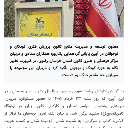
معاون توسعه و مدیریت منابع کانون پرورش فکری کودکان و
نوجوانان در آیین پایانی گردهمایی یک‌روزه همکاران ستادی و مربیان
مراکز فرهنگی و هنری کانون استان خراسان رضوی، بر ضرورت تغییر
نگاه به حوزه کودک و نوجوان تأکید کرد و مربیان این مجموعه را
سربازان خط مقدم جنگ نرم دانست.
به گزارش اداره‌کل روابط عمومی و امور بین‌الملل کانون، امیر محمدپور در
این آیین که روز شنبه ۲۳ خرداد ۱۴۰۵ با حضور مسئولان، مربیان،
نیروهای پشتیبانی سراسر استان و کارکنان کانون زبان در اردوگاه
ثامن‌الحجج(ع) مشهد برگزار شد، با بیان اینکه امروز بچه‌های ما فراتر از
کلاس، کتاب و سرگرمی، به شنیده شدن، فهمیده شدن و کسب هویت