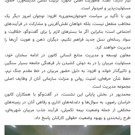
نیاز دارند، گفت: مأموریت اصلی کانون، تربیت نسلی اندیشه‌ورز، خلاق،
مسئولیت‌پذیر و امیدوار است.
وی با تأکید بر سیاست «نوجوان‌محوری» افزود: نوجوان امروز دیگر یک
مخاطب منفعل نیست، بلکه خواهان نقش‌آفرینی و مشارکت در فرآیندهای
اجتماعی است؛ بنابراین اگر ما بسترهای لازم را برای گفت‌وگو، خلاقیت و
سواد رسانه‌ای نسل جدید فراهم نکنیم، دیگران ذهن و هویت آن‌ها را
مدیریت خواهند کرد.
معاون توسعه و مدیریت منابع انسانی کانون در ادامه سخنان خود،
مسئولیت مربیان را در به دوش کشیدن بار فرهنگی جامعه بسیار سنگین
و تاثیرگذار خواند و افزود: به دلیل حضور مربیان در خط مقدم جنگ نرم،
حفظ شأن حرفه‌ای، امنیت روانی و منزلت سازمانی آنان از وظایف اصلی
مجموعه مدیریت است.
محمدپور در بخش پایانی این نشست، در گفت‌وگو با همکاران کانون
خراسان رضوی، به سوال‌ها و دغدغه‌های اداری و رفاهی آنان در زمینه‌های
مختلفی از جمله وضعیت بیمه تکمیلی، فرآیند جذب مربیان شهریه‌ای،
طرح رتبه‌بندی و بهبود وضعیت حقوقی کارکنان پاسخ داد.