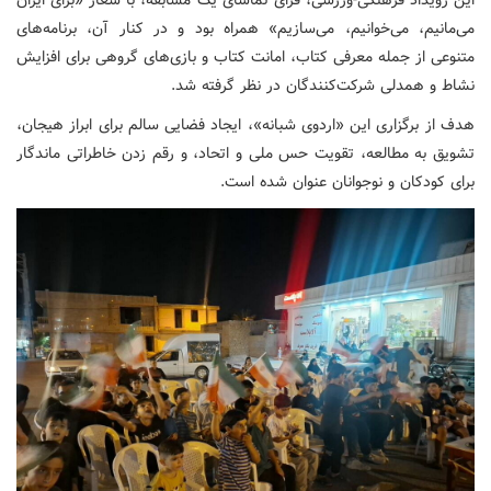
می‌مانیم، می‌خوانیم، می‌سازیم» همراه بود و در کنار آن، برنامه‌های
متنوعی از جمله معرفی کتاب، امانت کتاب و بازی‌های گروهی برای افزایش
نشاط و همدلی شرکت‌کنندگان در نظر گرفته شد.
هدف از برگزاری این «اردوی شبانه»، ایجاد فضایی سالم برای ابراز هیجان،
تشویق به مطالعه، تقویت حس ملی و اتحاد، و رقم زدن خاطراتی ماندگار
برای کودکان و نوجوانان عنوان شده است.