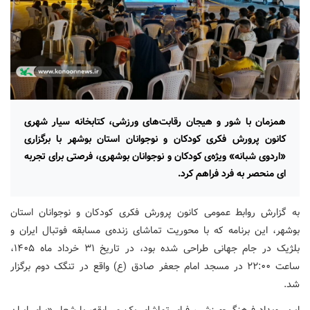
همزمان با شور و هیجان رقابت‌های ورزشی، کتابخانه سیار شهری
کانون پرورش فکری کودکان و نوجوانان استان بوشهر با برگزاری
«اردوی شبانه» ویژه‌ی کودکان و نوجوانان بوشهری، فرصتی برای تجربه
ای منحصر به فرد فراهم کرد.
به گزارش روابط عمومی کانون پرورش فکری کودکان و نوجوانان استان
بوشهر، این برنامه که با محوریت تماشای زنده‌ی مسابقه فوتبال ایران و
بلژیک در جام جهانی طراحی شده بود، در تاریخ ۳۱ خرداد ماه ۱۴۰۵،
ساعت ۲۲:۰۰ در مسجد امام جعفر صادق (ع) واقع در تنگک دوم برگزار
شد.
این رویداد فرهنگی-ورزشی، فرای تماشای یک مسابقه، با شعار «برای ایران