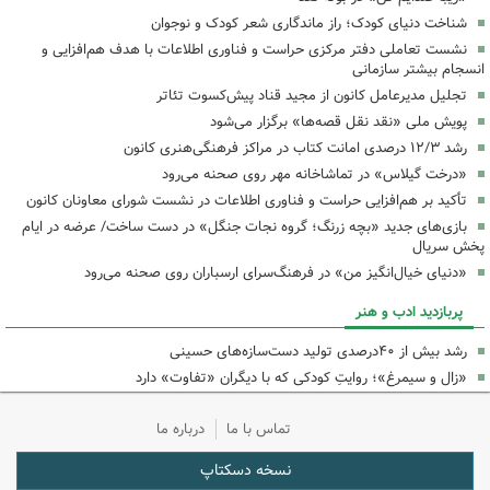
شناخت دنیای کودک؛ راز ماندگاری شعر کودک و نوجوان
نشست تعاملی دفتر مرکزی حراست و فناوری اطلاعات با هدف هم‌افزایی و
انسجام بیشتر سازمانی
تجلیل مدیرعامل کانون از مجید قناد پیش‌کسوت تئاتر
پویش ملی «نقد نقل قصه‌ها» برگزار می‌شود
رشد ۱۲/۳ درصدی امانت کتاب در مراکز فرهنگی‌هنری کانون
«درخت گیلاس» در تماشاخانه مهر روی صحنه می‌رود
تأکید بر هم‌افزایی حراست و فناوری اطلاعات در نشست شورای معاونان کانون
بازی‌های جدید «بچه زرنگ؛ گروه نجات جنگل» در دست ساخت/ عرضه در ایام
پخش سریال
«دنیای خیال‌انگیز من» در فرهنگ‌سرای ارسباران روی صحنه می‌رود
پربازدید ادب و هنر
رشد بیش از ۴۰درصدی تولید دست‌سازه‌های حسینی
«زال و سیمرغ»؛ روایتِ کودکی که با دیگران «تفاوت» دارد
تماس با ما
درباره ما
نسخه دسکتاپ