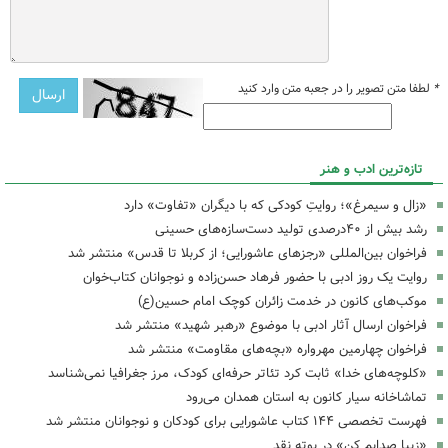
*
لطفا متن تصویر را در جعبه متن وارد کنید
تازه‌ترین ادب و هنر
«زال و سیمرغ»؛ روایتِ کودکی که با دیگران «تفاوت» دارد
رشد بیش از ۴۰درصدی تولید دست‌سازه‌های حسینی
فراخوان بین‌المللی «رجزهای عاشورایی؛ از کربلا تا قدس» منتشر شد
روایت یک روز ادبی با حضور فرهاد حسن‌زاده و نوجوانان کتاب‌خوان
موکب‌های کانون در خدمت زائران کوچک امام حسین(ع)
فراخوان ارسال آثار ادبی با موضوع «رهبر شهید» منتشر شد
فراخوان چهارمین مهرواره «بچه‌های مقاومت» منتشر شد
«کلوچه‌های خدا» ثابت کرد تئاتر حرفه‌ای کودک، مرز جغرافیا نمی‌شناسد
تماشاخانه سیار کانون به استان همدان می‌رود
فهرست تخصصی ۱۴۴ کتاب عاشورایی برای کودکان و نوجوانان منتشر شد
«زیبا صدایم کن» در بوته نقد