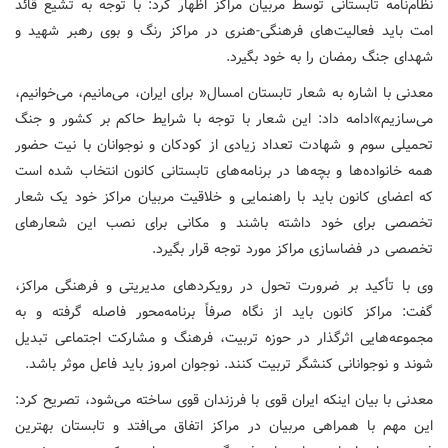
نظام‌نامه تابستانی توسط مربیان مراکز اظهار کرد: با توجه به تشیع قائد
امت باید فعالیت‌های فرهنگی-هنری در مراکز رنگ و بوی رهبر شهید و
شهدای جنگ رمضان را به خود بگیرد.
معدنی با اشاره به شعار تابستان امسال« برای ایران، می‌مانیم، می‌خوانیم،
می‌سازیم»ادامه داد: این شعار با توجه با شرایط حاکم بر کشور و جنگ
تحمیلی سوم و شهادت تعداد زیادی از کودکان و نوجوانان با نیت حضور
همه خانواده‌ها و بچه‌ها در برنامه‌های تابستانی کانون انتخاب شده است
که اعضای کانون باید با راهنمایی و خلاقیت مربیان مراکز خود یک شعار
تخصصی برای خود داشته باشند و مکانی برای نصب این شعارهای
تخصصی در فضاسازی مراکز مورد توجه قرار بگیرد.
وی با تأکید بر ضرورت تحول در رویکردهای مدیریتی و فرهنگی مراکز،
گفت: مراکز کانون باید از نگاه صرفاً برنامه‌محور فاصله گرفته و به
مجموعه‌هایی اثرگذار در حوزه تربیت، فرهنگ و مشارکت اجتماعی تبدیل
شوند و نوجوانانی کنشگر تربیت کنند. نوجوان امروز باید فاعل موثر باشد.
معدنی با بیان اینکه ایران قوی با فرزندان قوی ساخته می‌شود، تصریح کرد:
این مهم با همراهی مربیان در مراکز اتفاق می‌افتد و تابستان بهترین