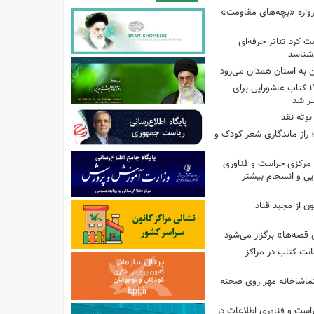
رواره «بچه‌های مقاومت»
ت کرد تئاتر حرفه‌ای
‌شناسد
ن به استان همدان می‌رود
فهرست تخصصی ۱۴۴ کتاب عاشورایی برای
شر شد
بوته نقد
راز ماندگاری شعر کودک و
مرکزی حراست و فناوری
یی و انسجام بیشتر
ن از مجید قناد
قصه‌ها» برگزار می‌شود
ی امانت کتاب در مراکز
ماشاخانه مهر روی صحنه
راست و فناوری اطلاعات در