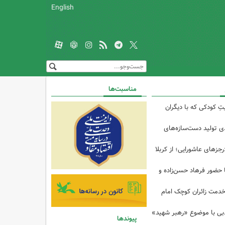
English
مناسبت‌ها
تِ کودکی که با دیگران
 از ۴۰درصدی تولید دست‌سازه‌های
رجزهای عاشورایی؛ از کربلا
ا حضور فرهاد حسن‌زاده و
خدمت زائران کوچک امام
ادبی با موضوع «رهبر شهید»
پیوندها