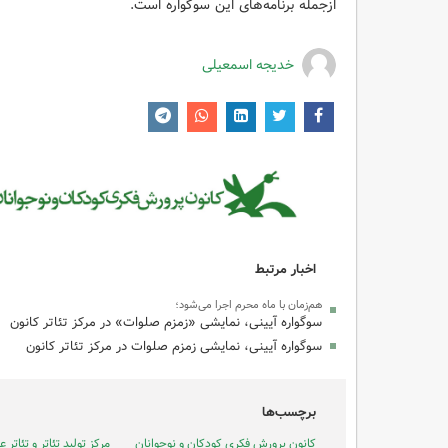
ازجمله برنامه‌های این سوگواره است.
خدیجه اسمعیلی
اخبار مرتبط
هم‌زمان با ماه محرم اجرا می‌شود؛
‌سوگواره آیینی،‌ نمایشی «زمزم صلوات» در مرکز تئاتر کانون
سوگواره آیینی،‌ نمایشی زمزم صلوات در مرکز تئاتر کانون
برچسب‌ها
کانون پرورش فکری کودکان و نوجوانان
مرکز تولید تئاتر و تئاتر