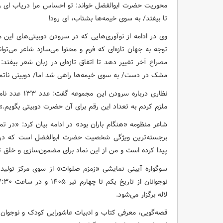
محوریت حضرت ابوالفضل خواند: تو احساس مرا دریاب ای رود
تا بیفتد/ به سوی خیمه‌ها بشتاب، ای رود!
وی در ادامه از نوآوری‌هایی که در سرودن دوبیتی‌های این م
توجه به جهان تازه‌ای که فرم و محتوا می‌سازد شاعر می‌توان
مصراع آخر تغییر دهد تا اتفاق تازه‌ای در زبان شعر بیفت
مشک در دست/ به سوی خیمه‌ها راهی شد اما/ دوبیتی ناتم
نظاری درباره 
ملزم کردم به تعداد این رقم برای آن حضرت دوبیتی بگویم.»
شاعر منظومه «هنگام باران بود» در ادامه بیان کرد: «در تم
برجسته‌ترین ویژگی شخصیت حضرت ابوالفضل است که در ر
پیدا کرده است و من از این نماد برای مضمون‌سازی و خلق تصاو
سوگواره آیینی نمایشی «زمزم صلوات» از سوی مرکز تولید 
لاله برگزار می‌شود.
قصه‌گویی، معرفی کتاب و ادبیات عاشورایی کودک و نوجوان، ا