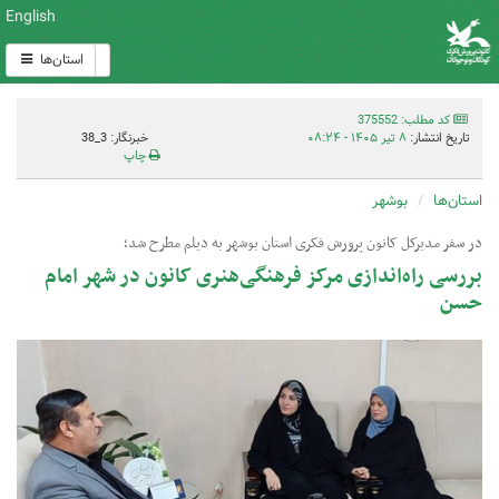
English
استان‌ها
کد مطلب: 375552
تاریخ انتشار:
۸ تیر ۱۴۰۵ - ۰۸:۲۴
خبرنگار: 3_38
چاپ
استان‌ها
بوشهر
در سفر مدیرکل کانون پرورش فکری استان بوشهر به دیلم مطرح شد؛
بررسی راه‌اندازی مرکز فرهنگی‌هنری کانون در شهر امام
حسن