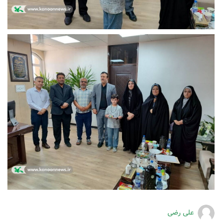
علی رضی