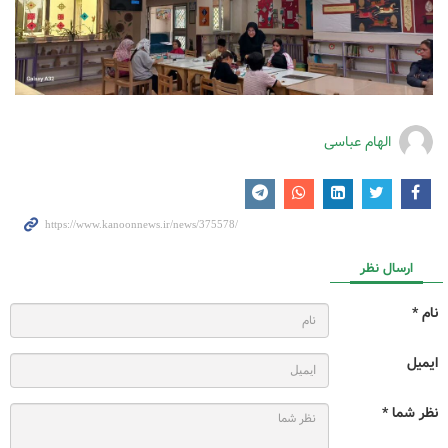
الهام عباسی
ارسال نظر
نام *
ایمیل
نظر شما *