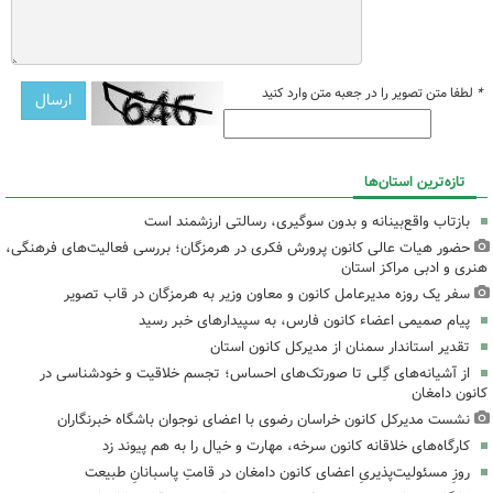
*
لطفا متن تصویر را در جعبه متن وارد کنید
تازه‌ترین استان‌ها
بازتاب واقع‌بینانه و بدون سوگیری، رسالتی ارزشمند است
حضور هیات عالی کانون پرورش فکری در هرمزگان؛ بررسی فعالیت‌های فرهنگی،
هنری و ادبی مراکز استان
سفر یک روزه مدیرعامل کانون و معاون وزیر به هرمزگان در قاب تصویر
پیام صمیمی اعضاء کانون فارس، به سپیدارهای خبر رسید
تقدیر استاندار سمنان از مدیرکل کانون استان
از آشیانه‌های گِلی تا صورتک‌های احساس؛ تجسم خلاقیت و خودشناسی در
کانون دامغان
نشست مدیرکل کانون خراسان رضوی با اعضای نوجوان باشگاه خبرنگاران
کارگاه‌های خلاقانه کانون سرخه، مهارت و خیال را به هم پیوند زد
روزِ مسئولیت‌پذیریِ اعضای کانون دامغان در قامتِ پاسبانانِ طبیعت