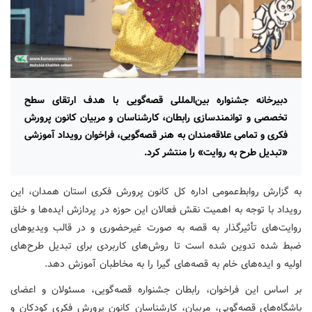
دبیرخانه جشنواره بین‌المللی قصه‌گویی با هدف ارتقای سطح
تخصصی و توانمندسازی رابطان، کارشناسان و مربیان کانون پرورش
فکری و تمامی علاقه‌مندان به هنر قصه‌گویی، فراخوان رویداد آموزشی
«تبدیل طرح به روایت» را منتشر کرد.
به گزارش روابط‌عمومی اداره کل کانون پرورش فکری استان همدان، این
رویداد با توجه به اهمیت نقش فعالان این حوزه در پردازش ایده‌ها و خلق
روایت‌های تأثیرگذار به قصه به صورت غیرحضوری و در قالب ویدیوهای
ضبط‌ شده تدوین شده است تا روش‌های کاربردی برای تبدیل طرح‌های
اولیه و ایده‌های خام به قصه‌های گیرا را به مخاطبان آموزش دهد.
بر اساس این فراخوان، رابطان جشنواره قصه‌گویی، مسئولان و اعضای
باشگاه‌های قصه‌گویی، مربیان، کارشناسان کانون پرورش فکری کودکان و