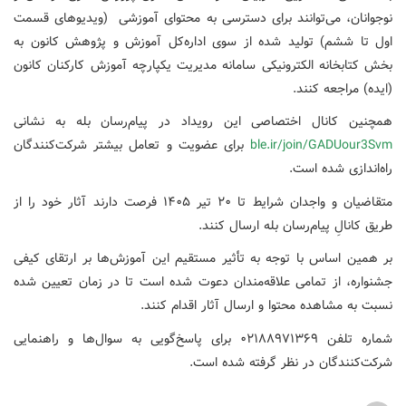
نوجوانان،‌ می‌توانند برای دسترسی به محتوای آموزشی (ویدیوهای قسمت
اول تا ششم) تولید شده از سوی اداره‌کل آموزش و پژوهش کانون به
بخش کتابخانه الکترونیکی سامانه مدیریت یکپارچه آموزش کارکنان کانون
(ایده) مراجعه کنند.
همچنین کانال اختصاصی این رویداد در پیام‌رسان بله به نشانی
ble.ir/join/GADUour3Svm
برای عضویت و تعامل بیشتر شرکت‌کنندگان
راه‌اندازی شده است.
متقاضیان و واجدان شرایط تا ۲۰ تیر ۱۴۰۵ فرصت دارند آثار خود را از
طریق کانالِ پیام‌رسان بله ارسال کنند.
بر همین اساس با توجه به تأثیر مستقیم این آموزش‌ها بر ارتقای کیفی
جشنواره، از تمامی علاقه‌مندان دعوت شده است تا در زمان تعیین شده
نسبت به مشاهده محتوا و ارسال آثار اقدام کنند.
شماره تلفن‌ ۰۲۱۸۸۹۷۱۳۶۹ برای پاسخ‌گویی به سوال‌ها و راهنمایی
شرکت‌کنندگان در نظر گرفته شده است.