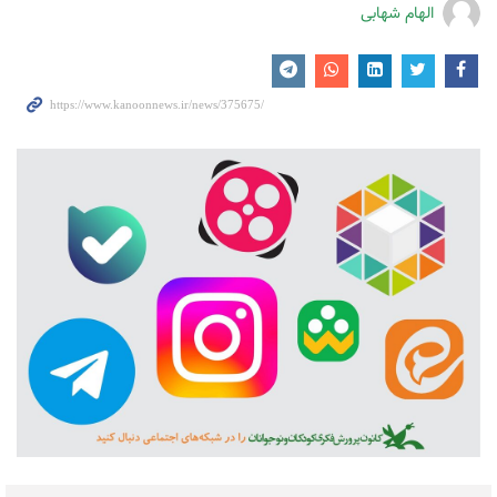
الهام شهابی