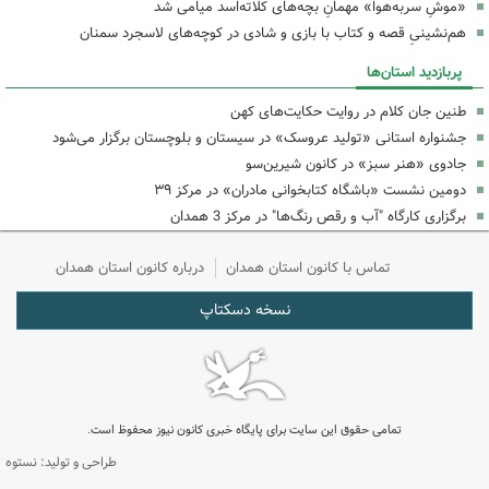
«موشِ سربه‌هوا» مهمانِ بچه‌های کلاته‌اسد میامی شد
هم‌نشینیِ قصه و کتاب با بازی و شادی در کوچه‌های لاسجرد سمنان
پربازدید استان‌ها
طنین جان کلام در روایت حکایت‌های کهن
جشنواره استانی «تولید عروسک» در سیستان و بلوچستان برگزار می‌شود
جادوی «هنر سبز» در کانون شیرین‌سو
دومین نشست «باشگاه کتابخوانی مادران» در مرکز ۳۹
برگزاری کارگاه "آب و رقص رنگ‌ها" در مرکز 3 همدان
تماس با کانون استان همدان
درباره کانون استان همدان
نسخه دسکتاپ
تمامی حقوق این سایت برای پایگاه خبری کانون نیوز محفوظ است.
طراحی و تولید: نستوه